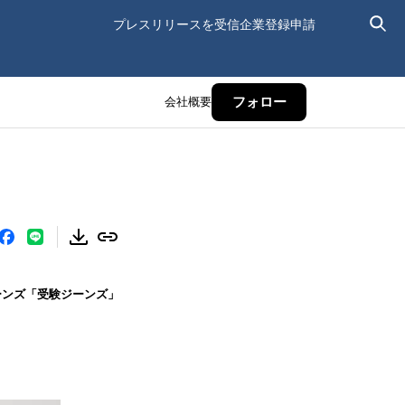
プレスリリースを受信
企業登録申請
会社概要
フォロー
ーンズ「受験ジーンズ」