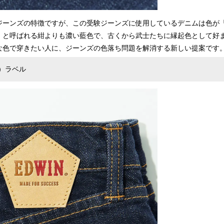
ジーンズの特徴ですが、この受験ジーンズに使用しているデニムは色が
」と呼ばれる紺よりも濃い藍色で、古くから武士たちに縁起色として好
な色で穿きたい人に、ジーンズの色落ち問題を解消する新しい提案です
）ラベル