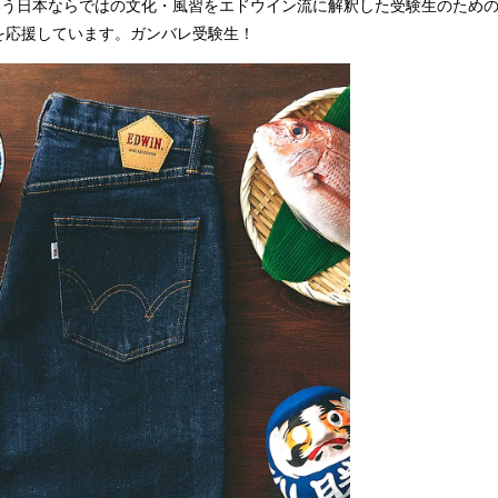
という日本ならではの文化・風習をエドウイン流に解釈した受験生のため
を応援しています。ガンバレ受験生！