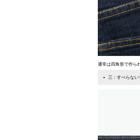
通常は四角形で作ら
三：すべらない