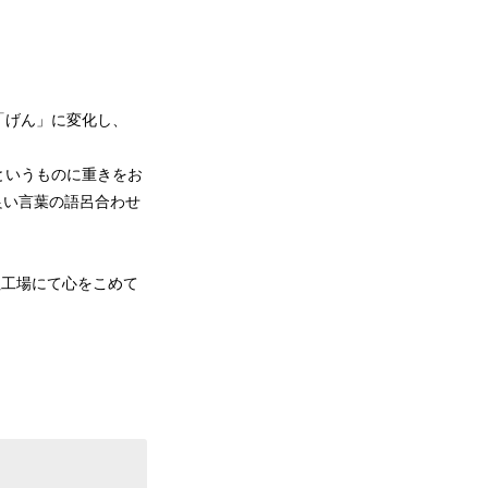
「げん」に変化し、
というものに重きをお
の良い言葉の語呂合わせ
社工場にて心をこめて