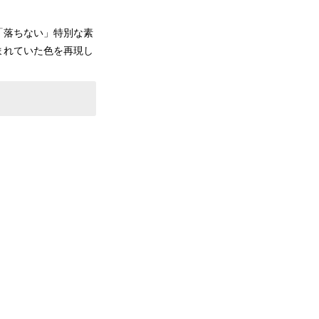
「落ちない」特別な素
まれていた色を再現し
。