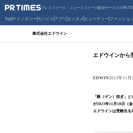
プレスリリース・ニュースリリース配信サービスのPR TIM
Top
テクノロジー
モバイル
アプリ
エンタメ
ビューティー
ファッショ
株式会社エドウイン
エドウインから
EDWIN
2023年11月
「験（ゲン）担ぎ」と
が2023年11月10日
エドウインは受験生を