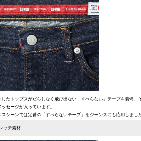
ンしたトップスがだらしなく飛び出ない「すべらない」テープを装備。
メッセージが入っています。
ネスシーンでは定番の「すべらないテープ」をジーンズにも応用しまし
レッチ素材