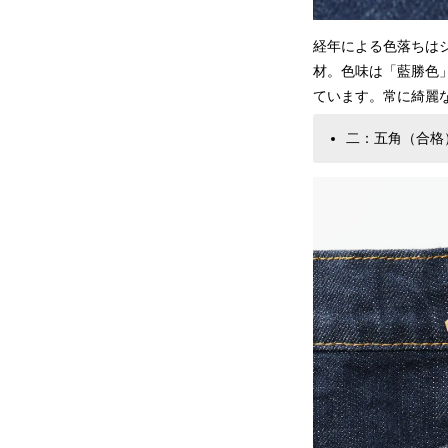
経年による色落ちは
材。色味は「藍勝色
ています。常に綺麗
二：五角（合格