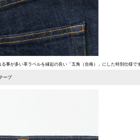
れる事が多い革ラベルを縁起の良い「五角（合格）」にした特別仕様で
テープ