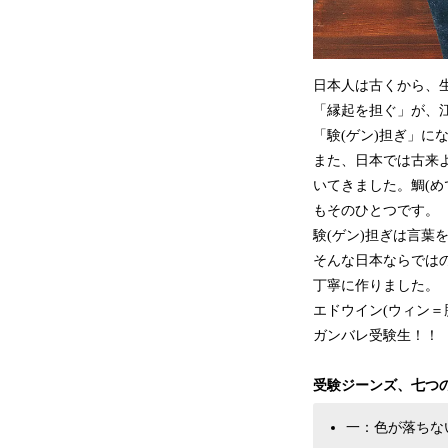
日本人は古くから、生
「縁起を担ぐ」が、
「験(ゲン)担ぎ」に
また、日本では古来
いてきました。鯛(め
もそのひとつです。
験(ゲン)担ぎは言
そんな日本ならでは
丁寧に作りました。
エドウイン(ウィン＝
ガンバレ受験生！！
受験ジーンズ、七つの
一：色が落ちな