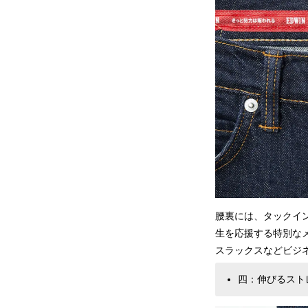
腰裏には、タックイ
生を応援する特別な
スラックスなどビジ
四：伸びるスト