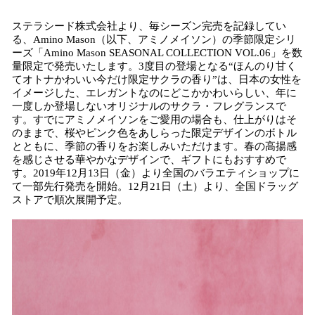
ステラシード株式会社より、毎シーズン完売を記録してい
る、Amino Mason（以下、アミノメイソン）の季節限定シリ
ーズ「Amino Mason SEASONAL COLLECTION VOL.06」を数
量限定で発売いたします。3度目の登場となる“ほんのり甘く
てオトナかわいい今だけ限定サクラの香り”は、日本の女性を
イメージした、エレガントなのにどこかかわいらしい、年に
一度しか登場しないオリジナルのサクラ・フレグランスで
す。すでにアミノメイソンをご愛用の場合も、仕上がりはそ
のままで、桜やピンク色をあしらった限定デザインのボトル
とともに、季節の香りをお楽しみいただけます。春の高揚感
を感じさせる華やかなデザインで、ギフトにもおすすめで
す。2019年12月13日（金）より全国のバラエティショップに
て一部先行発売を開始。12月21日（土）より、全国ドラッグ
ストアで順次展開予定。