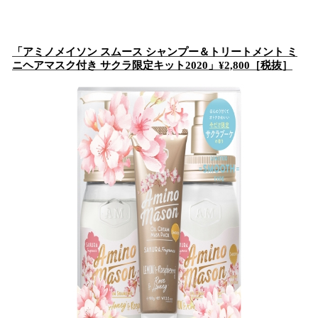
「アミノメイソン スムース シャンプー＆トリートメント ミ
ニヘアマスク付き サクラ限定キット2020」¥2,800［税抜］