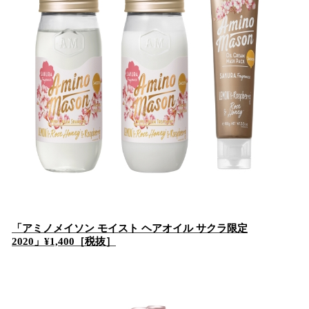
「アミノメイソン モイスト ヘアオイル サクラ限定
2020」¥1,400［税抜］