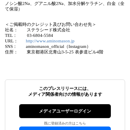
ノシン酸2Na、グアニル酸2Na、加水分解ケラチン、白金（全
て保湿）
＜ご掲載時のクレジット及びお問い合わせ先＞
社名： ステラシード株式会社
TEL： 03-6804-5584
URL：
http://www.aminomason.jp
SNS： aminomason_official（Instagram）
住所： 東京都港区北青山3-5-25 表参道ビル4階
このプレスリリースには、
メディア関係者向けの情報があります
メディアユーザーログイン
既に登録済みの方はこちら