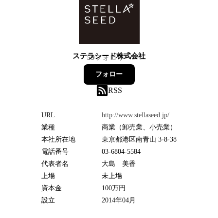
ステラシード株式会社
59
フォロワー
フォロー
RSS
URL
http://www.stellaseed.jp/
業種
商業（卸売業、小売業）
本社所在地
東京都港区南青山 3-8-38
電話番号
03-6804-5584
代表者名
大島 美香
上場
未上場
資本金
100万円
設立
2014年04月