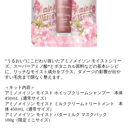
”うるおい”にこだわり抜いたアミノメイソン モイストシリー
ズ。スーパーアミノ酸*とボタニカル原料などの基本レシピ
に、リッチなモイスト成分をプラス。ダメージの影響が出や
すい毛先まで隙なく整えます。
＜キット内容＞
アミノメイソン モイスト ホイップクリームシャンプー 本体
450ｍL（通常サイズ）
アミノメイソン モイスト ミルククリームトリートメント 本
体 450ｍL（通常サイズ）
アミノメイソン モイスト バターミルク マスクパック
100g（限定ミニサイズ）