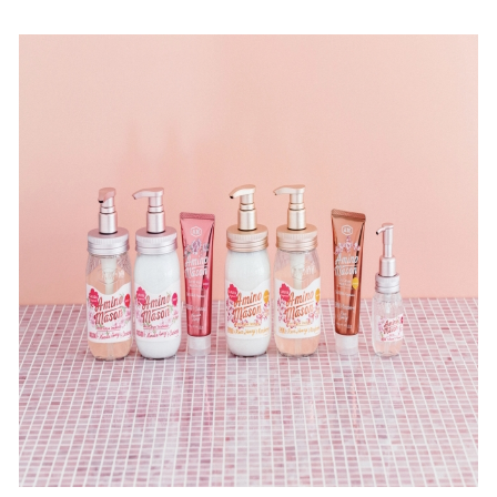
ね
！
数
を
読
み
込
み
中
で
す