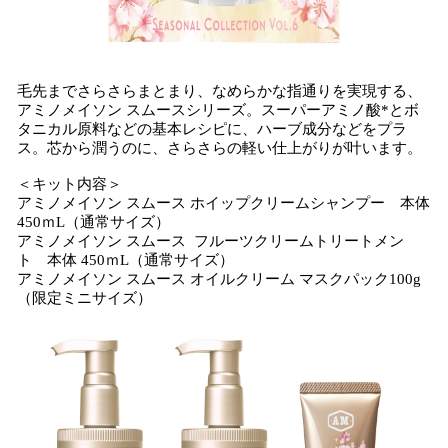
毛先までさらさらまとまり、なめらかな指通りを実現する、
アミノメイソン スムースシリーズ。スーパーアミノ酸*とボ
タニカル原料などの基本レシピに、ハーブ成分などをプラ
ス。芯から潤うのに、さらさらの軽い仕上がりが叶います。
＜キット内容＞
アミノメイソン スムース ホイップクリームシャンプー 本体
450ｍL（通常サイズ）
アミノメイソン スムース フルーツクリームトリートメン
ト 本体 450ｍL（通常サイズ）
アミノメイソン スムース オイルクリーム マスクパック100g
（限定ミニサイズ）