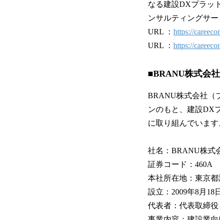
なる建設DXプラッ
ンサルティングサービス
URL ：
https://careeco
URL ：
https://careeco
■BRANU株式会
BRANU株式会社
ンのもと、建設DXプ
に取り組んでいます
社名：BRANU株式
証券コード：460A
本社所在地：東京都港
設立：2009年8月18
代表者：代表取締役
事業内容：建設業向