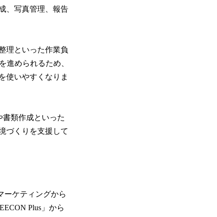
成、写真管理、報告
整理といった作業負
業を進められるため、
を使いやすくなりま
理や書類作成といった
境づくりを支援して
」とマーケティングから
ON Plus」から