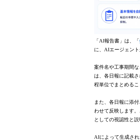
「AI報告書」は、「
に、AIエージェン
案件名や工事期間な
は、各日報に記載さ
程単位でまとめるこ
また、各日報に添付
わせて反映します。
としての視認性と説
AIによって生成さ