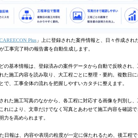
CAREECON Plus
」上に登録された案件情報と、日々作成され
トが工事完了時の報告書を自動生成します。
どの基本情報は、登録済みの案件データから自動で反映され、
れた施工内容を読み取り、大工程ごとに整理・要約。複数日に
とで、工事全体の流れを把握しやすいカタチに整えます。
された施工写真のなかから、各工程に対応する画像を判別し、
これにより、文章だけでなく写真とあわせて施工内容を確認で
明力を高められます。
れた日報は、内容や表現の粒度が一定に保たれるため、後工程