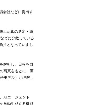
請会社などに提出す
施工写真の選定・添
ダなどに分散している
負担となっていまし
像を解析し、日報を自
ーの写真をもとに、画
言語モデル）が理解し
、AIエージェント
書を自動生成する機能