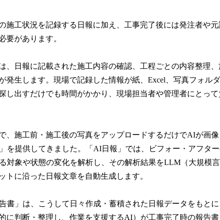
の施工状況を記録する日報に加え、工事完了後には発注者や元
必要があります。
は、日報に記載された施工内容の確認、工程ごとの内容整理、
が発生します。現場で記録した情報が紙、Excel、写真フォル
探し出すだけでも時間がかかり、現場担当者や管理者にとって
で、施工前・施工後の写真をアップロードするだけでAIが画
」を提供してきました。「AI日報」では、ビフォー・アフタ
いる対象や状態の変化を解析し、その解析結果をLLM（大規模
ットに沿った日報文章を自動生成します。
報告書」は、こうして日々作成・蓄積された日報データをもとに
的に判断・整理し、作業を支援するAI）が工事完了時の報告