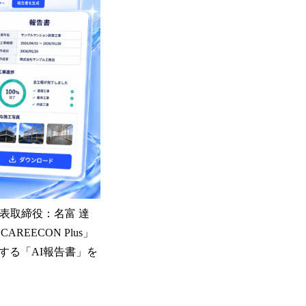
表取締役：名富 達
ECON Plus」
する「AI報告書」を