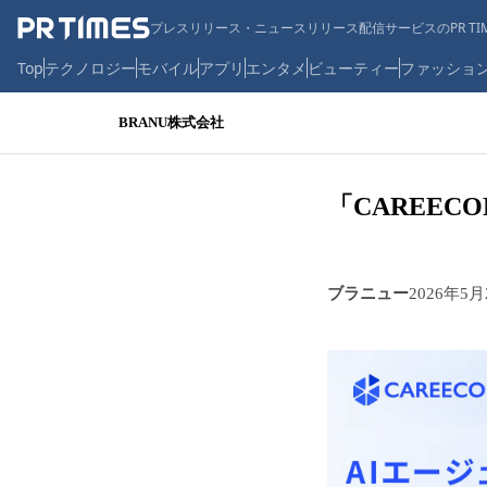
プレスリリース・ニュースリリース配信サービスのPR TIM
Top
テクノロジー
モバイル
アプリ
エンタメ
ビューティー
ファッショ
BRANU株式会社
「CAREEC
ブラニュー
2026年5月