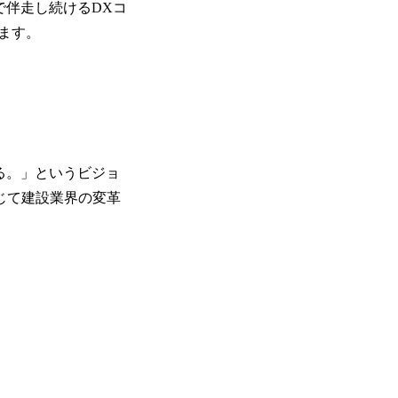
で伴走し続けるDXコ
います。
る。」というビジョ
を通じて建設業界の変革