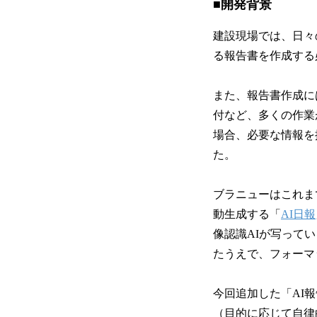
■開発背景
建設現場では、日々
る報告書を作成する
また、報告書作成に
付など、多くの作業
場合、必要な情報を
た。
ブラニューはこれま
動生成する「
AI日報
像認識AIが写って
たうえで、フォーマ
今回追加した「AI
（目的に応じて自律