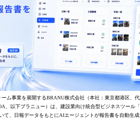
み
中
で
す
ォーム事業を展開するBRANU株式会社（本社：東京都港区、代
0A、以下ブラニュー）は、建設業向け統合型ビジネスツール「CARE
いて、日報データをもとにAIエージェントが報告書を自動生成