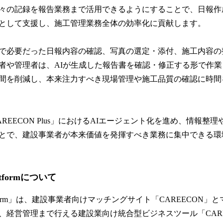
々の記録を報告業務まで活用できるようにすることで、日報作
として支援し、施工管理業務全体の効率化に貢献します。
で必要だった日報内容の確認、写真の選定・添付、施工内容の
者や管理者は、AIが生成した報告書を確認・修正する形で作
間を削減し、本来注力すべき現場管理や施工品質の確認に時間
REECON Plus」におけるAIエージェント化を進め、情報整
とで、建設事業者が本来価値を発揮すべき業務に集中できる環
atformについて
latform」は、建設事業者向けマッチングサイト「CAREECON
経営管理まで行える建設業向け統合型ビジネスツール「CAREEC