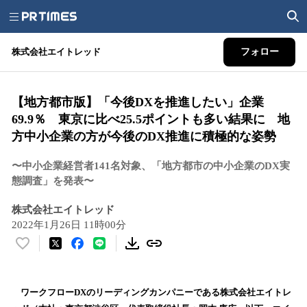
株式会社エイトレッド
フォロー
【地方都市版】「今後DXを推進したい」企業
69.9％ 東京に比べ25.5ポイントも多い結果に 地
方中小企業の方が今後のDX推進に積極的な姿勢
〜中小企業経営者141名対象、「地方都市の中小企業のDX実
態調査」を発表〜
株式会社エイトレッド
2022年1月26日 11時00分
い
い
ね
！
ワークフローDXのリーディングカンパニーである株式会社エイトレ