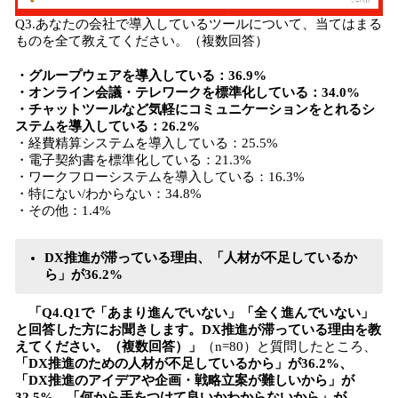
Q3.あなたの会社で導入しているツールについて、当てはまる
ものを全て教えてください。（複数回答）
・グループウェアを導入している：36.9%
・オンライン会議・テレワークを標準化している：34.0%
・チャットツールなど気軽にコミュニケーションをとれるシ
ステムを導入している：26.2%
・経費精算システムを導入している：25.5%
・電子契約書を標準化している：21.3%
・ワークフローシステムを導入している：16.3%
・特にない/わからない：34.8%
・その他：1.4%
DX推進が滞っている理由、「人材が不足しているか
ら」が36.2%
「Q4.Q1で「あまり進んでいない」「全く進んでいない」
と回答した方にお聞きします。DX推進が滞っている理由を教
えてください。（複数回答）」
（n=80）と質問したところ、
「DX推進のための人材が不足しているから」が36.2%、
「DX推進のアイデアや企画・戦略立案が難しいから」が
32.5%、「何から手をつけて良いかわからないから」が