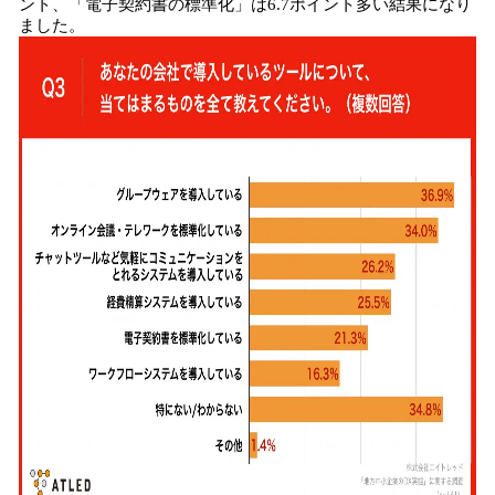
ント、「電子契約書の標準化」は6.7ポイント多い結果になり
ました。