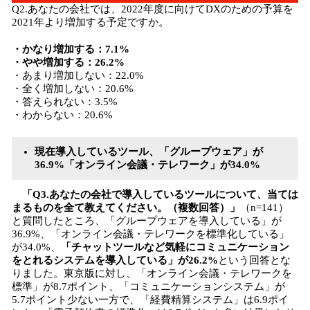
Q2.あなたの会社では、2022年度に向けてDXのための予算を
2021年より増加する予定ですか。
・かなり増加する：7.1%
・やや増加する：26.2%
・あまり増加しない：22.0%
・全く増加しない：20.6%
・答えられない：3.5%
・わからない：20.6%
現在導入しているツール、「グループウェア」が
36.9%「オンライン会議・テレワーク」が34.0%
「Q3.あなたの会社で導入しているツールについて、当ては
まるものを全て教えてください。（複数回答）」
（n=141）
と質問したところ、「グループウェアを導入している」が
36.9%、「オンライン会議・テレワークを標準化している」
が34.0%、
「チャットツールなど気軽にコミュニケーション
をとれるシステムを導入している」が26.2%
という回答とな
りました。東京版に対し、「オンライン会議・テレワークを
標準」が8.7ポイント、「コミュニケーションシステム」が
5.7ポイント少ない一方で、「経費精算システム」は6.9ポイ