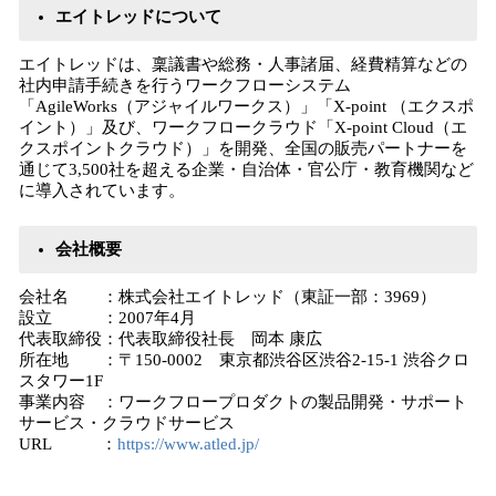
エイトレッドについて
エイトレッドは、稟議書や総務・人事諸届、経費精算などの
社内申請手続きを行うワークフローシステム
「AgileWorks（アジャイルワークス）」「X-point （エクスポ
イント）」及び、ワークフロークラウド「X-point Cloud（エ
クスポイントクラウド）」を開発、全国の販売パートナーを
通じて3,500社を超える企業・自治体・官公庁・教育機関など
に導入されています。
会社概要
会社名 ：株式会社エイトレッド（東証一部：3969）
設立 ：2007年4月
代表取締役：代表取締役社長 岡本 康広
所在地 ：〒150-0002 東京都渋谷区渋谷2-15-1 渋谷クロ
スタワー1F
事業内容 ：ワークフロープロダクトの製品開発・サポート
サービス・クラウドサービス
URL ：
https://www.atled.jp/