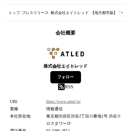
トップ
プレスリリース
株式会社エイトレッド
【地方都市版】「今後D
会社概要
株式会社エイトレッド
19
フォロワー
フォロー
RSS
URL
https://www.atled.jp/
業種
情報通信
本社所在地
東京都渋谷区渋谷2丁目15番地1号 渋谷ク
ロスタワー1F
電話番号
03-3486-2812