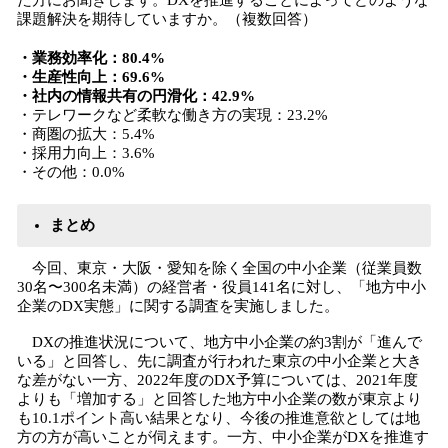
た方にお聞きします。DXを推進することによってどのような
課題解決を期待していますか。（複数回答）
・業務効率化：80.4%
・生産性向上：69.6%
・社内の情報共有の円滑化：42.9%
・テレワークなど柔軟な働き方の実現：23.2%
・商圏の拡大：5.4%
・採用力向上：3.6%
・その他：0.0%
まとめ
今回、東京・大阪・愛知を除く全国の中小企業（従業員数
30名〜300名未満）の経営者・役員141名に対し、「地方中小
企業のDX実態」に関する調査を実施しました。
DXの推進状況について、地方中小企業の約3割が「進んで
いる」と回答し、先に調査が行われた東京の中小企業と大き
な差がない一方、2022年度のDX予算については、2021年度
よりも「増加する」と回答した地方中小企業の数が東京より
も10.1ポイント高い結果となり、今後の推進意欲としては地
方の方が高いことが伺えます。一方、中小企業がDXを推進す