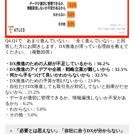
Q4.Q1で「あまり進んでいない」「全く進んでいない」と回
答した方にお聞きします。DX推進が滞っている理由を教えて
ください。（複数回答）
・DX推進のための人材が不足しているから：36.2%
・DX推進のアイデアや企画・戦略立案が難しいから：32.5%
・何から手をつけて良いかわからないから：32.5%
・DX推進のための予算が割けないから：23.8%
・自社だけDX推進しても取引先が対応してないと効果がだせ
ないから：21.2%
・データが適切に管理できるか、情報漏洩しないか不安があ
るから：6.2%
・わからない：5.0%
・その他：5.0%
「必要とは思えない」「自社に合うDXが分からない」