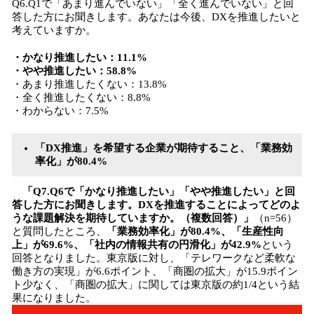
Q6.Q1で「あまり進んでいない」「全く進んでいない」と回
答した方にお聞きします。あなたは今後、DXを推進したいと
考えていますか。
・かなり推進したい：11.1%
・やや推進したい：58.8%
・あまり推進したくない：13.8%
・全く推進したくない：8.8%
・わからない：7.5%
「DX推進」を希望する企業が期待すること、「業務効
率化」が80.4%
「Q7.Q6で「かなり推進したい」「やや推進したい」と回
答した方にお聞きします。DXを推進することによってどのよ
うな課題解決を期待していますか。（複数回答）」
（n=56）
と質問したところ、
「業務効率化」が80.4%、「生産性向
上」が69.6%、「社内の情報共有の円滑化」が42.9%
という
回答となりました。東京版に対し、「テレワークなど柔軟な
働き方の実現」が6.6ポイント、「商圏の拡大」が15.9ポイン
ト少なく、「商圏の拡大」に関しては東京版の約1/4という結
果になりました。