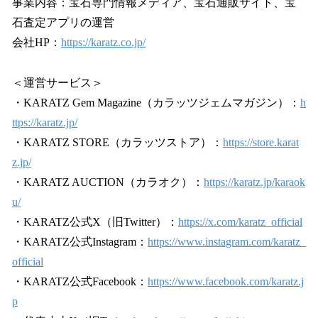
事業内容：宝石専門情報メディア、宝石通販サイト、宝
石査定アプリの運営
会社HP：
https://karatz.co.jp/
＜運営サービス＞
・KARATZ Gem Magazine（カラッツジェムマガジン）：
h
ttps://karatz.jp/
・KARATZ STORE（カラッツストア）：
https://store.karat
z.jp/
・KARATZ AUCTION（カラオク）：
https://karatz.jp/karaok
u/
・KARATZ公式X（旧Twitter）：
https://x.com/karatz_official
・KARATZ公式Instagram：
https://www.instagram.com/karatz_
official
・KARATZ公式Facebook：
https://www.facebook.com/karatz.j
p