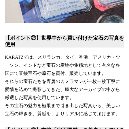
【ポイント②】世界中から買い付けた宝石の写真を
使用
KARATZでは、スリランカ、タイ、香港、アメリカ・ツ
ーソン、インドなど宝石の産地や集積地として有名な各
国にて直接宝石や原石を買付、販売しています。
それらの宝石たちを専属のカメラマンが一枚一枚丁寧に
愛情を込めて撮影してきた、膨大なアーカイブの中から
厳選した写真を使用しています。
その宝石の魅力を極限まで引き出した写真から、美しい
宝石の輝きを、質感を、よりリアルに感じて頂けます。