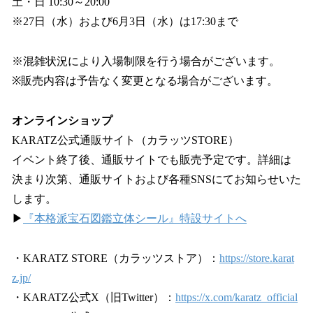
土・日 10:30～20:00
※27日（水）および6月3日（水）は17:30まで
※混雑状況により入場制限を行う場合がございます。
※販売内容は予告なく変更となる場合がございます。
オンラインショップ
KARATZ公式通販サイト（カラッツSTORE）
イベント終了後、通販サイトでも販売予定です。詳細は
決まり次第、通販サイトおよび各種SNSにてお知らせいた
します。
▶
『本格派宝石図鑑立体シール』特設サイトへ
・KARATZ STORE（カラッツストア）：
https://store.karat
z.jp/
・KARATZ公式X（旧Twitter）：
https://x.com/karatz_official