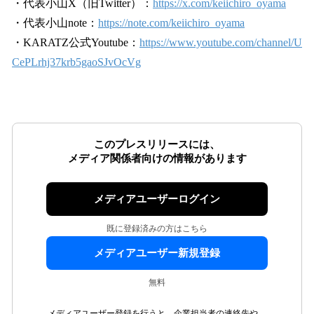
・代表小山X（旧Twitter）：
https://x.com/keiichiro_oyama
・代表小山note：
https://note.com/keiichiro_oyama
・KARATZ公式Youtube：
https://www.youtube.com/channel/U
CePLrhj37krb5gaoSJvOcVg
このプレスリリースには、
メディア関係者向けの情報があります
メディアユーザーログイン
既に登録済みの方はこちら
メディアユーザー新規登録
無料
メディアユーザー登録を行うと、企業担当者の連絡先や、