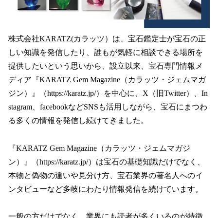
株式会社KARATZ(カラッツ）は、宝石鑑定士が宝石の正
しい知識を発信したり、誰もが気軽に相談できる場所を
提供したいという思いから、設立以来、宝石専門情報メ
ディア『KARATZ Gem Magazine（カラッツ・ジェムマガ
ジン）』（https://karatz.jp/）を中心に、X（旧Twitter）、In
stagram、facebookなどSNSも活用しながら、宝石にまつわ
る多くの情報を発信し続けてきました。
『KARATZ Gem Magazine（カラッツ・ジェムマガジ
ン）』（https://karatz.jp/）は宝石の基礎知識だけでなく、
本物と偽物の違いや見分け方、宝石業界の著名人へのイ
ンタビューなど多岐にわたり情報発信を続けています。
一般の方だけでなく、業界にも読者が多くいるのが特徴