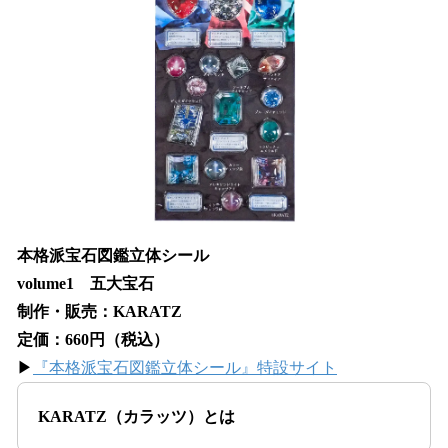
本格派宝石図鑑立体シール
volume1 五大宝石
制作・販売：KARATZ
定価：660円（税込）
▶
『本格派宝石図鑑立体シール』特設サイト
KARATZ（カラッツ）とは