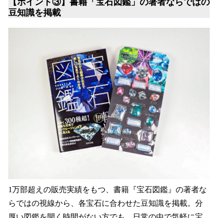
【ポイント③】書籍
「宝石図鑑」の著者ならではの
豆知識
を掲載
1万部超えの販売実績をもつ、書籍『宝石図鑑』の著者な
らではの視線から、各宝石に合わせた豆知識を掲載。分
厚い図鑑を開く時間がない方でも、日常の中で気軽に宝