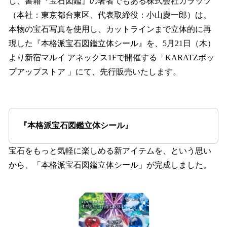
し、書籍『宝石図鑑』の著者でもある株式会社カラッツ
（本社：東京都台東区、代表取締役：小山慶一郎）は、
本物の宝石写真を使用し、カットラインまで立体的に再
現した『本格派宝石図鑑立体シール』を、5月21日（木）
より新宿マルイ アネックス1Fで開催する「KARATZポッ
プアップストア 」にて、先行販売いたします。
『本格派宝石図鑑立体シール』
宝石をもっと気軽に楽しめる新アイテムを、という思い
から、「本格派宝石図鑑立体シール」が完成しました。