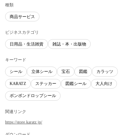
種類
商品サービス
ビジネスカテゴリ
日用品・生活雑貨
雑誌・本・出版物
キーワード
シール
立体シール
宝石
図鑑
カラッツ
KARATZ
ステッカー
図鑑シール
大人向け
ボンボンドロップシール
関連リンク
https://store.karatz.jp/
ダウンロード