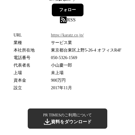
フォロー
RSS
URL
https://karatz.co.jp/
業種
サービス業
本社所在地
東京都台東区上野5-26-4 オフィスR4F
電話番号
050-5326-1569
代表者名
小山慶一郎
上場
未上場
資本金
900万円
設立
2017年11月
PR TIMESのご利用について
資料をダウンロード