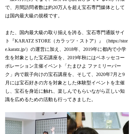
で、月間訪問者数は約20万人を超え宝石専門媒体として
は国内最大級の規模です。
また、国内最大級の取り揃えを誇る、宝石専門通販サイ
ト『KARATZ STORE（カラッツ・ストア）』（https://stor
e.karatz.jp/）の運営に加え、2018年、2019年に都内で小学
生を対象とした宝石講座を、2019年秋にはベネッセコー
ポレーション主催イベント「たまひよ ファミリーパー
ク」内で親子向けの宝石講座を、そして、2020年7月と9
月には宝石好きの方を対象とした体験型イベントを主催
し、宝石を身近に触れ、楽しんでもらいながら正しい知
識を広めるための活動も行ってきました。