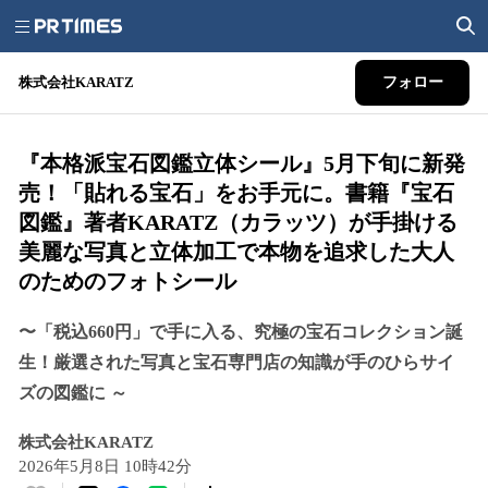
株式会社KARATZ
フォロー
『本格派宝石図鑑立体シール』5月下旬に新発
売！「貼れる宝石」をお手元に。書籍『宝石
図鑑』著者KARATZ（カラッツ）が手掛ける
美麗な写真と立体加工で本物を追求した大人
のためのフォトシール
〜「税込660円」で手に入る、究極の宝石コレクション誕
生！厳選された写真と宝石専門店の知識が手のひらサイ
ズの図鑑に ～
株式会社KARATZ
2026年5月8日 10時42分