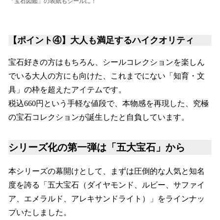
「宝石図鑑」の表紙もシールに！
【ポイント④】大人も満足するハイクオリティ
宝石好きの方はもちろん、シールコレクションを楽しん
でいる大人の方にも向けた、これまでにない「知育・文
具」の枠を超えたアイテムです。
税込660円という手軽な値段で、本物感を再現した、究極
の宝石コレクションが誕生したと自負しています。
シリーズ化の第一弾は「五大宝石」から
本シリーズの幕開けとして、まずは圧倒的な人気と知名
度を誇る「五大宝石（ダイヤモンド、ルビー、サファイ
ア、エメラルド、アレキサンドライト）」をラインナッ
プいたしました。