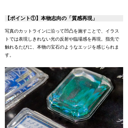
【ポイント①】
本物志向の「質感再現」
写真のカットラインに沿って凹凸を施すことで、イラス
トでは表現しきれない光の反射や臨場感を再現。指先で
触れるたびに、本物の宝石のようなエッジを感じられま
す。