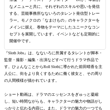
なメニューと共に、それぞれのスキルや思いを発信
する、芸能事務所なないろのタレント発信型トレー
ラー。モノクロの「なまけもの」のキャラクターを
メインに据え、巻物をテーマにしたユニークなコン
セプトを展開しています。イベントなども定期的に
開催中です。
『Sloth Jobs』は、なないろに所属するタレントが脚本・
監督・撮影・編集・出演などすべて行うドラマ作品で
す。ひょんなことからRoll Slothに導かれた前田晴香を主
人公に、街をより良くするために働く彼女と、その周り
の人間模様が描かれています。
ショート動画は、ドラマのエッセンスをぎゅっと凝縮
し、短い時間ながらも、キャラクターの魅力や物語がし
っかりと伝わる内容に。また、ドラマの魅力の一つでも