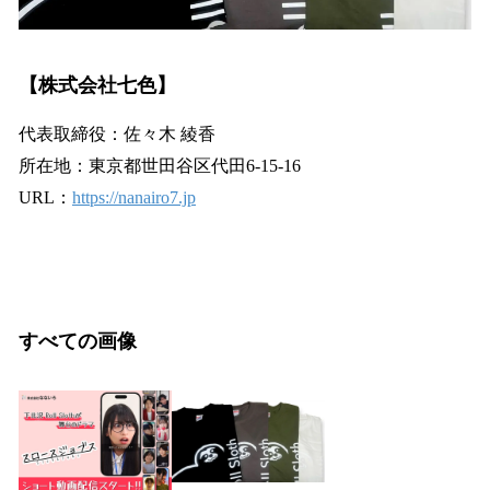
【株式会社七色】
代表取締役：佐々木 綾香
所在地：東京都世田谷区代田6-15-16
URL：
https://nanairo7.jp
すべての画像