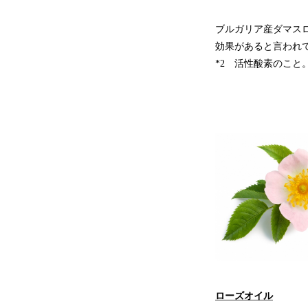
ブルガリア産ダマス
効果があると言われ
*2 活性酸素のこ
ローズオイル