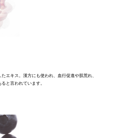
したエキス。漢方にも使われ、血行促進や肌荒れ、
あると言われています。