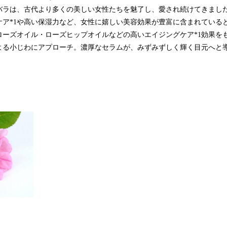
バラは、古代より多くの美しい女性たちを魅了し、愛され続けてきまし
ケア*1や高い保湿力など、女性に嬉しい美容効果が豊富に含まれている
ローズオイル・ローズヒップオイルなどの高いエイジングケア*1効果を
よる小じわにアプローチ。濃厚なセラムが、みずみずしく輝く目元へと