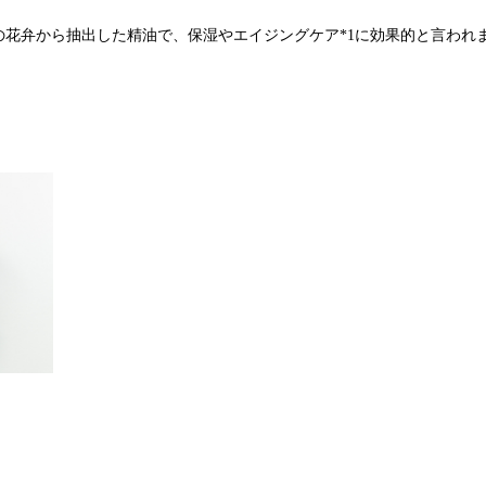
の花弁から抽出した精油で、保湿やエイジングケア*1に効果的と言われ