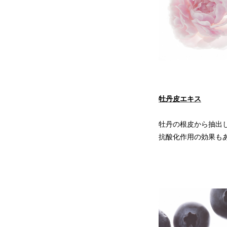
牡丹皮エキス
牡丹の根皮から抽出
抗酸化作用の効果も