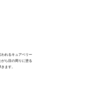
言われるキュアベリー
ながら目の周りに塗る
導きます。