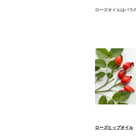
ローズオイルはバラ
ローズヒップオイル