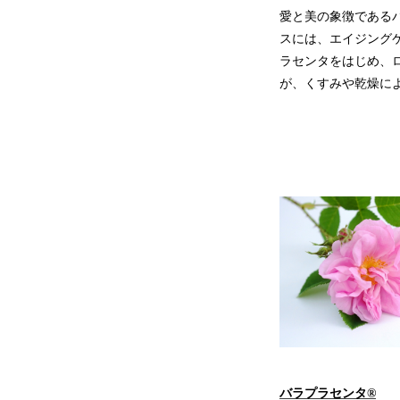
愛と美の象徴である
スには、エイジング
ラセンタをはじめ、
が、くすみや乾燥に
バラプラセンタ®