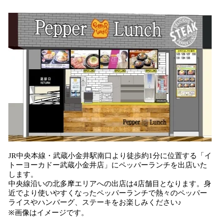
込
み
中
で
す
JR中央本線・武蔵小金井駅南口より徒歩約1分に位置する「イ
トーヨーカドー武蔵小金井店」にペッパーランチを出店いた
します。
中央線沿いの北多摩エリアへの出店は4店舗目となります。身
近でより使いやすくなったペッパーランチで熱々のペッパー
ライスやハンバーグ、ステーキをお楽しみください♪
※画像はイメージです。