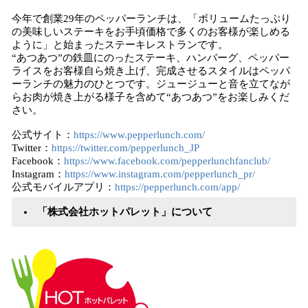
今年で創業29年のペッパーランチは、「ボリュームたっぷり
の美味しいステーキをお手頃価格で多くのお客様が楽しめる
ように」と始まったステーキレストランです。
“あつあつ”の鉄皿にのったステーキ、ハンバーグ、ペッパー
ライスをお客様自ら焼き上げ、完成させるスタイルはペッパ
ーランチの魅力のひとつです。ジュージューと音を立てなが
らお肉が焼き上がる様子を含めて“あつあつ”をお楽しみくだ
さい。
公式サイト：
https://www.pepperlunch.com/
Twitter：
https://twitter.com/pepperlunch_JP
Facebook：
https://www.facebook.com/pepperlunchfanclub/
Instagram：
https://www.instagram.com/pepperlunch_pr/
公式モバイルアプリ：
https://pepperlunch.com/app/
「株式会社ホットパレット」について