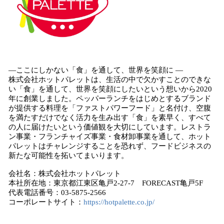
―ここにしかない「食」を通して、世界を笑顔に ―
株式会社ホットパレットは、生活の中で欠かすことのできな
い「食」を通して、世界を笑顔にしたいという想いから2020
年に創業しました。ペッパーランチをはじめとするブランド
が提供する料理を「ファストパワーフード」と名付け、空腹
を満たすだけでなく活力を生み出す「食」を素早く、すべて
の人に届けたいという価値観を大切にしています。レストラ
ン事業・フランチャイズ事業・食材卸事業を通して、ホット
パレットはチャレンジすることを恐れず、フードビジネスの
新たな可能性を拓いてまいります。
会社名：株式会社ホットパレット
本社所在地：東京都江東区亀戸2-27-7 FORECAST亀戸5F
代表電話番号：03-5875-2566
コーポレートサイト：
https://hotpalette.co.jp/