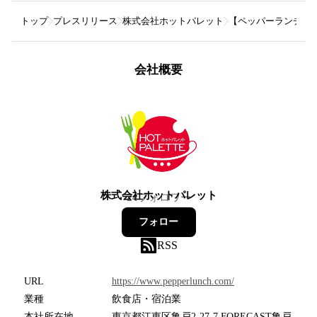
トップ
プレスリリース
株式会社ホットパレット
【ペッパーランチ】イ
会社概要
株式会社ホットパレット
24
フォロワー
フォロー
RSS
URL
https://www.pepperlunch.com/
業種
飲食店・宿泊業
本社所在地
東京都江東区亀戸2-27-7 FORECAST亀戸