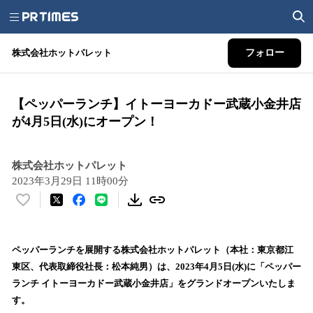
株式会社ホットパレット
フォロー
【ペッパーランチ】イトーヨーカドー武蔵小金井店
が4月5日(水)にオープン！
株式会社ホットパレット
2023年3月29日 11時00分
い
い
ね
！
ペッパーランチを展開する株式会社ホットパレット（本社：東京都江
数
東区、代表取締役社長：松本純男）は、2023年4月5日(水)に「ペッパー
を
ランチ イトーヨーカドー武蔵小金井店」をグランドオープンいたしま
読
す。
み