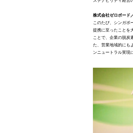
ステナビリティ経営
株式会社ゼロボード／
このたび、シンガポ
提携に至ったことを
ことで、企業の脱炭
た、営業地域的にも
ンニュートラル実現