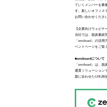
ていくメンバーを募
す。新しいオフィス
お問い合わせくださ
【企業向けウェビナ
当社では、脱炭素経
「zeroboard
ベントページをご覧
■
zeroboard
について
「zeroboard
通貫ソリューション
題に合わせたGHG