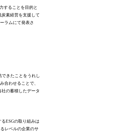
協力することを目的と
脱炭素経営を支援して
ォーラムにて発表さ
結できたことをうれし
組み合わせることで、
当社の蓄積したデータ
るESGの取り組みは
ゆるレベルの企業のサ