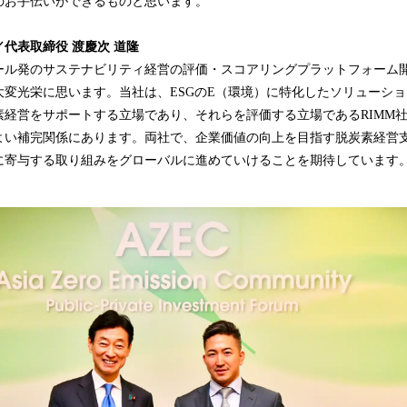
のお手伝いができるものと思います。
代表取締役 渡慶次 道隆
ール発のサステナビリティ経営の評価・スコアリングプラットフォーム開
大変光栄に思います。当社は、ESGのE（環境）に特化したソリューシ
素経営をサポートする立場であり、それらを評価する立場であるRIMM
よい補完関係にあります。両社で、企業価値の向上を目指す脱炭素経営
に寄与する取り組みをグローバルに進めていけることを期待しています