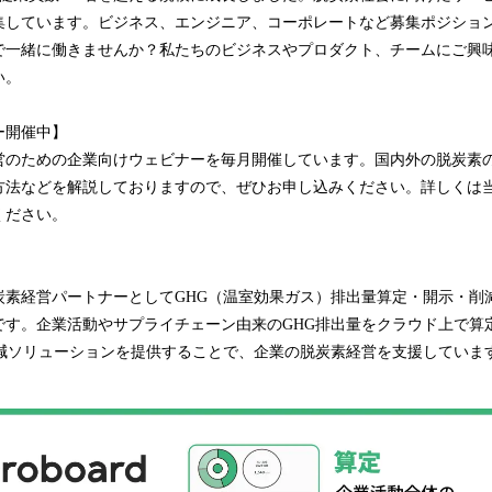
集しています。ビジネス、エンジニア、コーポレートなど募集ポジショ
で一緒に働きませんか？私たちのビジネスやプロダクト、チームにご興
い。
ー開催中】
営のための企業向けウェビナーを毎月開催しています。国内外の脱炭素
」の活用方法などを解説しておりますので、ぜひお申し込みください。詳しく
ください。
」は、脱炭素経営パートナーとしてGHG（温室効果ガス）排出量算定・開示・
です。企業活動やサプライチェーン由来のGHG排出量をクラウド上で算
削減ソリューションを提供することで、企業の脱炭素経営を支援していま