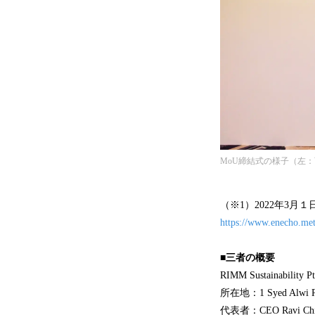
MoU締結式の様子（左：
（※1）2022年3
https://www.enecho.met
■三者の概要
RIMM Sustainability P
所在地：1 Syed Alwi Roa
代表者：CEO Ravi Chi