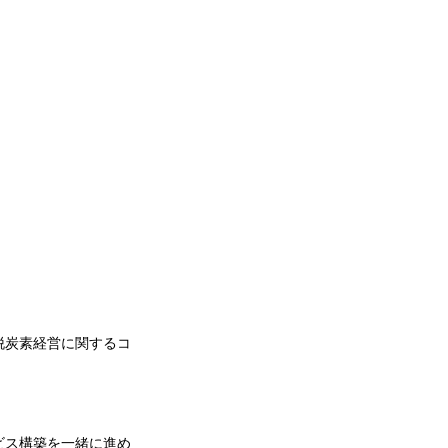
／脱炭素経営に関するコ
ビス構築を一緒に進め