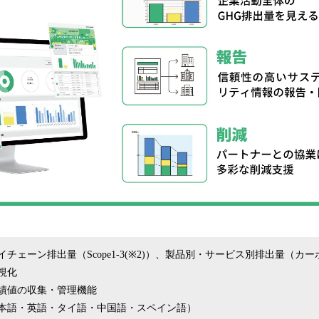
チェーン排出量（Scope1-3(※2)）、製品別・サービス別排出量（カ
視化
績値の収集・管理機能
本語・英語・タイ語・中国語・スペイン語）