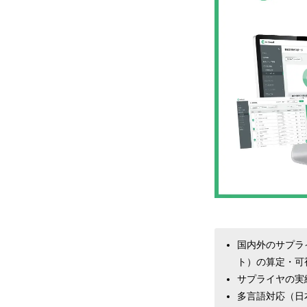
国内外のサプライ
ト）の算定・可
サプライヤの実
多言語対応（日