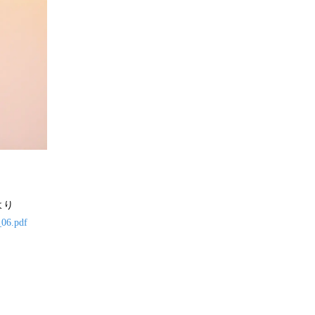
より
_06.pdf