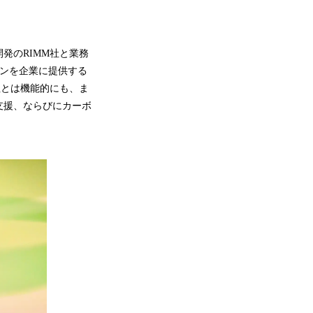
発のRIMM社と業務
ョンを企業に提供する
社とは機能的にも、ま
支援、ならびにカーボ
。