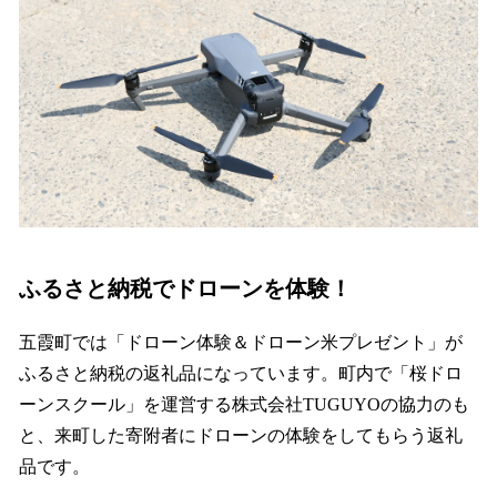
読
み
込
み
中
で
す
ふるさと納税でドローンを体験！
五霞町では「ドローン体験＆ドローン米プレゼント」が
ふるさと納税の返礼品になっています。町内で「桜ドロ
ーンスクール」を運営する株式会社TUGUYOの協力のも
と、来町した寄附者にドローンの体験をしてもらう返礼
品です。