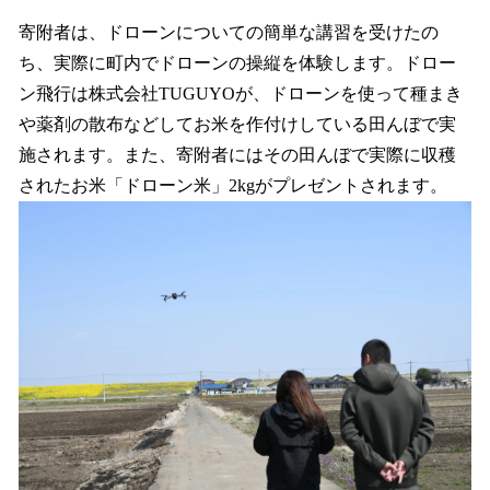
寄附者は、ドローンについての簡単な講習を受けたの
ち、実際に町内でドローンの操縦を体験します。ドロー
ン飛行は株式会社TUGUYOが、ドローンを使って種まき
や薬剤の散布などしてお米を作付けしている田んぼで実
施されます。また、寄附者にはその田んぼで実際に収穫
されたお米「ドローン米」2kgがプレゼントされます。