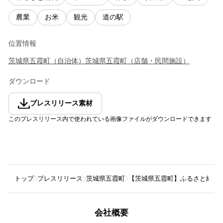
農業
お米
観光
道の駅
位置情報
茨城県
五霞町
（
自治体
）
茨城県
五霞町
（
店舗・民間施設
）
ダウンロード
プレスリリース素材
このプレスリリース内で使われている画像ファイルがダウンロードできます
トップ
プレスリリース
茨城県五霞町
【茨城県五霞町】ふるさと納税
会社概要