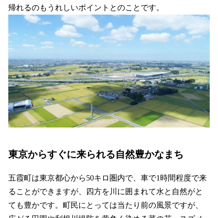
帰れるのもうれしいポイントとのことです。
東京からすぐに来られる自然豊かなまち
五霞町は東京都心から50キロ圏内で、車で1時間程度で来
ることができますが、四方を川に囲まれて水と自然がと
ても豊かです。町民にとっては当たり前の風景ですが、