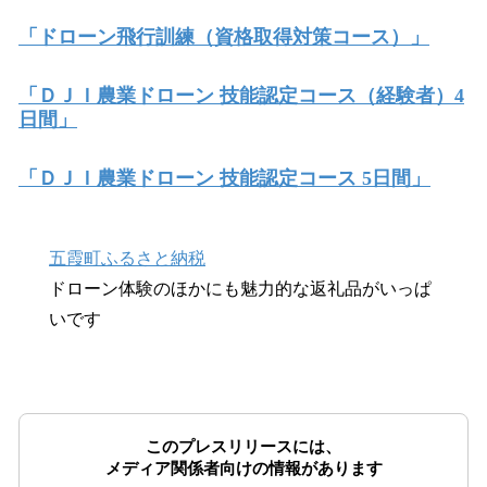
「ドローン飛行訓練（資格取得対策コース）」
「ＤＪＩ農業ドローン 技能認定コース（経験者）4
日間」
「ＤＪＩ農業ドローン 技能認定コース 5日間」
五霞町ふるさと納税
ドローン体験のほかにも魅力的な返礼品がいっぱ
いです
このプレスリリースには、
メディア関係者向けの情報があります