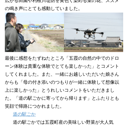
広がる田園や利根川堤防を黄色く染める菜の花、スズメ
の鳴き声にとても感動していました。
最後に感想をたずねたところ「五霞の自然の中でのドロ
ーン体験は貴重な体験でとても楽しかった」とコメント
してくれました。また、一緒にお越しいただいた娘さん
からも「母の付き添いのつもりが一緒に体験して想像以
上に楽しかった」とうれしいコメントをいただきまし
た。「道の駅ごかに寄ってから帰ります」とふたりとも
笑顔で帰路につかれました。
道の駅ごか
道の駅ごかでは五霞町産の美味しい野菜が大人気