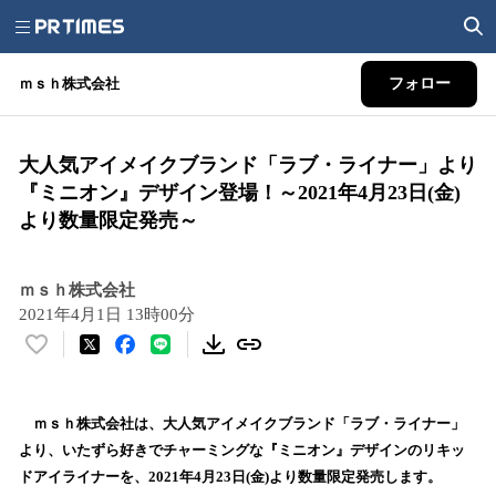
ｍｓｈ株式会社
フォロー
大人気アイメイクブランド「ラブ・ライナー」より
『ミニオン』デザイン登場！～2021年4月23日(金)
より数量限定発売～
ｍｓｈ株式会社
2021年4月1日 13時00分
い
い
ね
！
ｍｓｈ株式会社は、大人気アイメイクブランド「ラブ・ライナー」
数
より、いたずら好きでチャーミングな『ミニオン』デザインのリキッ
を
ドアイライナーを、2021年4月23日(金)より数量限定発売します。
読