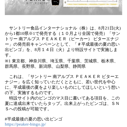
サントリー食品インターナショナル（株）は、8月21日(火)
から1都10県※1で発売する（１０月より全国で発売）「サン
トリー 南アルプス ＰＥＡＫＥＲ（ピーカー） ビターエナジ
ー」の発売前キャンペーンとして、「＃平成最後の夏の思い
出ビンゴ」を、8月１４日（火）より特設サイトで実施しま
す。
※1 東京都、神奈川県、埼玉県、千葉県、茨城県、栃木県、
群馬県、長野県、新潟県、山梨県、静岡県
これは、「サントリー 南アルプス ＰＥＡＫＥＲ ビターエ
ナジー」を広く知っていただくとともに、若い世代を中心
に、平成最後の夏をより楽しいものにしてほしいという想い
の下、実施するものです。
特設サイト内のビンゴのマス目に書いてある項目を、この
夏に達成出来ていたらタップ。出来上がったビンゴは、ＳＮ
Ｓへの投稿が可能です。
#平成最後の夏の思い出ビンゴ
https://peaker-bingo.jp/