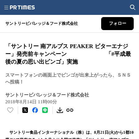
サントリービバレッジ＆フード株式会社
フォロー
「サントリー 南アルプス PEAKER ビターエナジ
ー」発売前キャンペーン 「#平成最
後の夏の思い出ビンゴ」実施
スマートフォンの画面上でビンゴが出来上がったら、ＳＮＳ
へ投稿！
サントリービバレッジ＆フード株式会社
2018年8月14日 11時00分
い
い
ね
！
サントリー食品インターナショナル（株）は、8月21日(火)から1都10