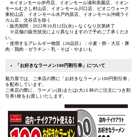
※イオンモール伊丹店、イオンモール浦和美園店、イオン
モールむさし村山店、イオンモール川口店、ピオニウォーク
東松山店、イオンモール水戸内原店、イオンモール沖縄ライ
カム店、北谷店を除く
・販売期間：2022年10月12日(水)～なくなり次第終了
※店舗の販売状況により異なりますので予めご了承くださ
い。
・使用するアレルギー物質（28品目）：小麦・卵・大豆・豚
肉・鶏肉・ゼラチン・乳・そば・やまいも
「お好きなラーメン100円割引券」について
魁力屋では、ご来店の際に「お好きなラーメン100円割引券」
を配布しています。
ご来店の際に、ラーメン(並)または(大)１杯のご注文につき割
引券1枚をお渡しいたします。