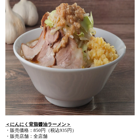
＜にんにく背脂醬油ラーメン＞
・販売価格：850円（税込935円）
・販売店舗：全店舗