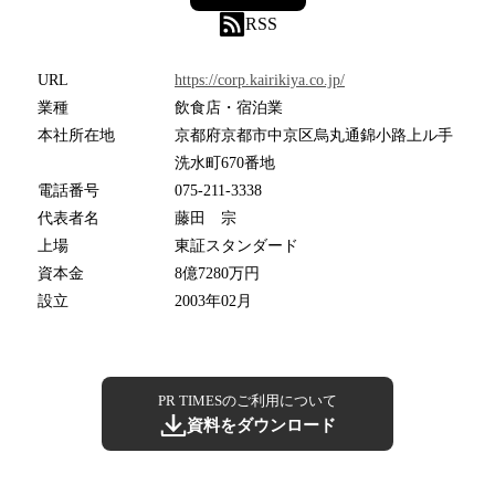
RSS
URL
https://corp.kairikiya.co.jp/
業種
飲食店・宿泊業
本社所在地
京都府京都市中京区烏丸通錦小路上ル手
洗水町670番地
電話番号
075-211-3338
代表者名
藤田 宗
上場
東証スタンダード
資本金
8億7280万円
設立
2003年02月
PR TIMESのご利用について
資料をダウンロード