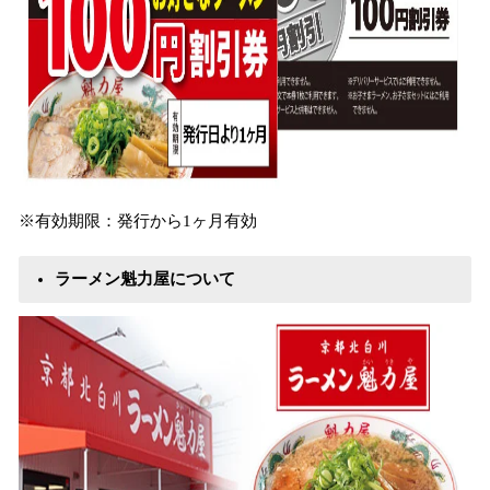
※有効期限：発行から1ヶ月有効
ラーメン魁力屋について