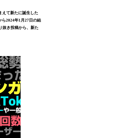
踏まえて新たに誕生した
2024年1月27日の結
切り抜き投稿から、新た