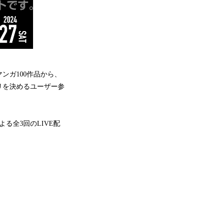
ンガ100作品から、
プリを決めるユーザー参
る全3回のLIVE配