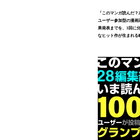
「このマンガ読んだ？2
ユーザー参加型の漫画応
果発表までを、3回に分
なヒット作が生まれる