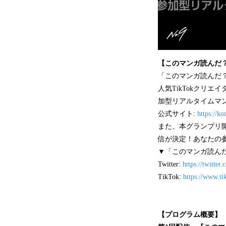
【このマンガ読んだ
「このマンガ読んだ？
人気TikTokクリ
加型リアルタイムマ
公式サイト:
https://k
また、本グランプリ開
信が決定！あなたの参
▼「このマンガ読ん
Twitter:
https://twitte
TikTok:
https://www.
【プログラム概要】