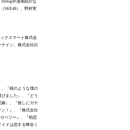
felog＠漫画紹介な
（SKE48）、野村実
ミックスマート株式会
ーナイン、株式会社白
』、『桜のような僕の
選びました』、『どう
花嫁』、『推しにガチ
テン！』、『株式会社
トロベリー』、『初恋
メイドは恋する蜂谷く