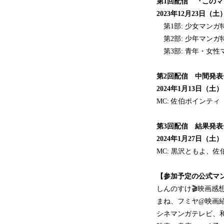
第1回配信 『この
2023年12月23日（土） 1
第1部: 少女マンガ
第2部: 少年マンガ
第3部: 青年・女性
第2回配信 中間発表
2024年1月13日（土） 19
MC: 佐伯ポインティ
第3回配信 結果発表
2024年1月27日（土） 19
MC: 黒沢ともよ、
【参加予定の公式マ
しんのすけ🎬映画感想
まね、フミヤ@映画紹
シネマンガテレビ、和