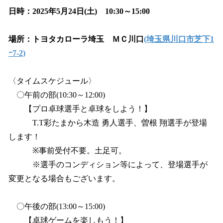
日時：2025年5月24日(土) 10:30～15:00
場所：トヨタカローラ埼玉 ＭＣ川口
(埼玉県川口市芝下1
ｰ7-2)
〈タイムスケジュール〉
〇午前の部(10:30～12:00)
【プロ卓球選手と卓球をしよう！】
T.T彩たまから木造 勇人選手、曽根 翔選手が登場
します！
※事前受付不要。土足可。
※選手のコンディション等によって、登場選手が
変更となる場合もございます。
〇午後の部(13:00～15:00)
【卓球ゲームを楽しもう！】