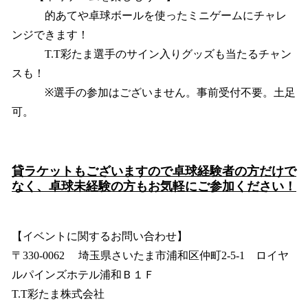
的あてや卓球ボールを使ったミニゲームにチャレ
ンジできます！
T.T彩たま選手のサイン入りグッズも当たるチャン
スも！
※選手の参加はございません。事前受付不要。土足
可。
貸ラケットもございますので卓球経験者の方だけで
なく、卓球未経験の方もお気軽にご参加ください！
【イベントに関するお問い合わせ】
〒330-0062 埼玉県さいたま市浦和区仲町2-5-1 ロイヤ
ルパインズホテル浦和Ｂ１Ｆ
T.T彩たま株式会社