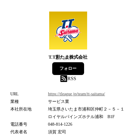
T.T彩たま株式会社
2
フォロワー
フォロー
RSS
URL
https://tleague.jp/team/tt-saitama/
業種
サービス業
本社所在地
埼玉県さいたま市浦和区仲町２－５－１
ロイヤルパインズホテル浦和 B1F
電話番号
048-814-1226
代表者名
須賀 宏司