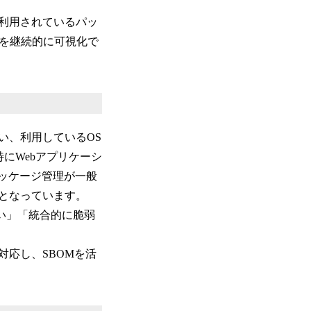
ンで利用されているパッ
る脆弱性を継続的に可視化で
い、利用しているOS
にWebアプリケーシ
パッケージ管理が一般
となっています。
い」「統合的に脆弱
に対応し、SBOMを活