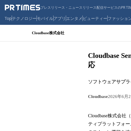
プレスリリース・ニュースリリース配信サービスのPR TIM
Top
テクノロジー
モバイル
アプリ
エンタメ
ビューティー
ファッショ
Cloudbase株式会社
Cloudbas
応
ソフトウェアサプラ
Cloudbase
2026年6月
Cloudbase株
ティプラットフォーム「C