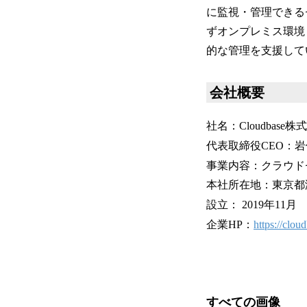
に監視・管理できるセ
ずオンプレミス環境
的な管理を支援して
会社概要
社名：Cloudbase株
代表取締役CEO：
事業内容：クラウドセ
本社所在地：東京都港区三田
設立： 2019年11月
企業HP：
https://cloud
すべての画像