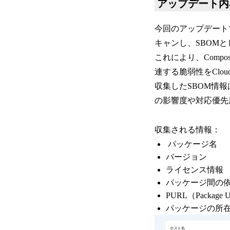
アップデート
今回のアップデートでは
キャンし、SBOM
これにより、Comp
連する脆弱性をClou
収集したSBOM情報
の影響度や対応優先
収集される情報：
パッケージ名
バージョン
ライセンス情報
パッケージ間の
PURL（Package
パッケージの所