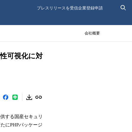
プレスリリースを受信
企業登録申請
会社概要
・脆弱性可視化に対
が提供する国産セキュリ
、新たにPHPパッケージ