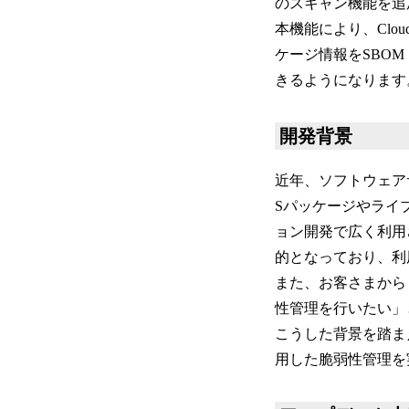
のスキャン機能を追
本機能により、Clou
ケージ情報をSBOM（S
きるようになります
開発背景
近年、ソフトウェア
Sパッケージやライ
ョン開発で広く利用さ
的となっており、利
また、お客さまから
性管理を行いたい」
こうした背景を踏まえ、
用した脆弱性管理を