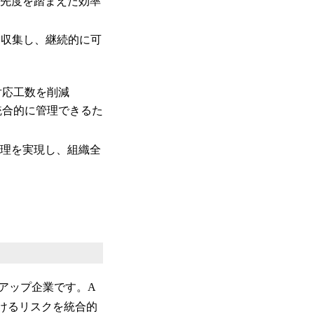
優先度を踏まえた効率
動収集し、継続的に可
対応工数を削減
報を統合的に管理できるた
管理を実現し、組織全
アップ企業です。A
環境におけるリスクを統合的