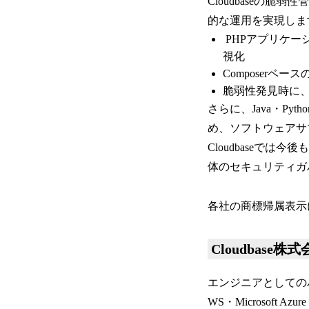
Cloudbaseの
的な運用を実現しま
PHPアプリケー
視化
Composerベ
脆弱性発見時に
さらに、Java・Py
め、ソフトウェアサ
Cloudbaseで
体のセキュリティガ
各社の商標帰属表示
Cloudbase
エンジニアとしての
WS・Microsoft 