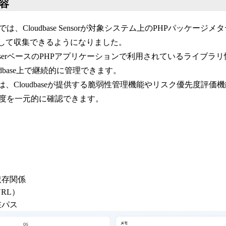
内容
、Cloudbase Sensorが対象システム上のPHPパッケージ
として収集できるようになりました。
oserベースのPHPアプリケーションで利用されているライブラ
dbase上で継続的に管理できます。
は、Cloudbaseが提供する脆弱性管理機能やリスク優先度評
度を一元的に確認できます。
依存関係
 URL）
在パス