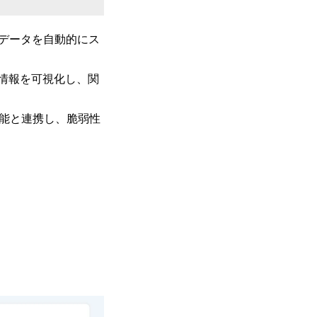
メタデータを自動的にス
リ情報を可視化し、関
価機能と連携し、脆弱性