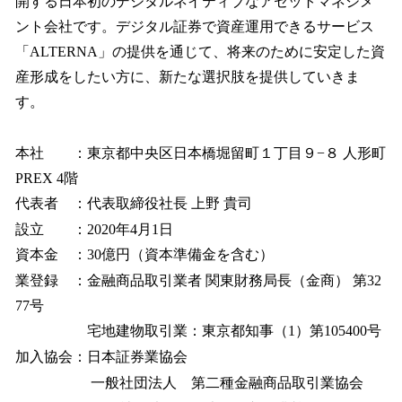
開する日本初のデジタルネイティブなアセットマネジメ
ント会社です。デジタル証券で資産運用できるサービス
「ALTERNA」の提供を通じて、将来のために安定した資
産形成をしたい方に、新たな選択肢を提供していきま
す。
本社 ：東京都中央区日本橋堀留町１丁目９−８ 人形町
PREX 4階
代表者 ：代表取締役社長 上野 貴司
設立 ：2020年4月1日
資本金 ：30億円（資本準備金を含む）
業登録 ：金融商品取引業者 関東財務局長（金商） 第32
77号
宅地建物取引業：東京都知事（1）第105400号
加入協会：日本証券業協会
一般社団法人 第二種金融商品取引業協会