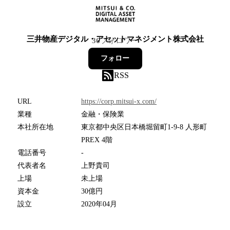
三井物産デジタル・アセットマネジメント株式会社
36
フォロワー
フォロー
RSS
URL
https://corp.mitsui-x.com/
業種
金融・保険業
本社所在地
東京都中央区日本橋堀留町1-9-8 人形町
PREX 4階
電話番号
-
代表者名
上野貴司
上場
未上場
資本金
30億円
設立
2020年04月