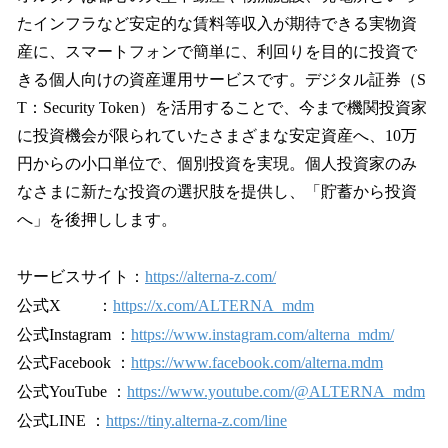
たインフラなど安定的な賃料等収入が期待できる実物資
産に、スマートフォンで簡単に、利回りを目的に投資で
きる個人向けの資産運用サービスです。デジタル証券（S
T：Security Token）を活用することで、今まで機関投資家
に投資機会が限られていたさまざまな安定資産へ、10万
円からの小口単位で、個別投資を実現。個人投資家のみ
なさまに新たな投資の選択肢を提供し、「貯蓄から投資
へ」を後押しします。
サービスサイト：
https://alterna-z.com/
公式X ：
https://x.com/ALTERNA_mdm
公式Instagram ：
https://www.instagram.com/alterna_mdm/
公式Facebook ：
https://www.facebook.com/alterna.mdm
公式YouTube ：
https://www.youtube.com/@ALTERNA_mdm
公式LINE ：
https://tiny.alterna-z.com/line