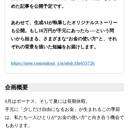
めた記事を公開予定です。
あわせて、生成AIが執筆したオリジナルストーリー
も公開。もし10万円が手元にあったら──という問
いから始まる、さまざまな“お金の使い方”と、それ
ぞれの背景を描いた短編をお届けします。
https://note.com/mitsui_x/n/n6dc18e65572b
企画概要
6月はボーナス、そして夏には長期休暇。
手元に「少しだけ自由になるお金」が生まれるこの季節
は、私たち一人ひとりが“お金の使い方”と向き合う機会で
もあります。