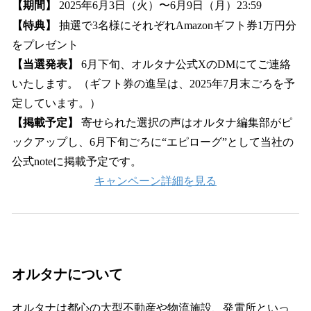
【期間】
2025年6月3日（火）〜6月9日（月）23:59
【特典】
抽選で3名様にそれぞれAmazonギフト券1万円分
をプレゼント
【当選発表】
6月下旬、オルタナ公式XのDMにてご連絡
いたします。（ギフト券の進呈は、2025年7月末ごろを予
定しています。）
【掲載予定】
寄せられた選択の声はオルタナ編集部がピ
ックアップし、6月下旬ごろに“エピローグ”として当社の
公式noteに掲載予定です。
キャンペーン詳細を見る
オルタナについて
オルタナは都心の大型不動産や物流施設、発電所といっ