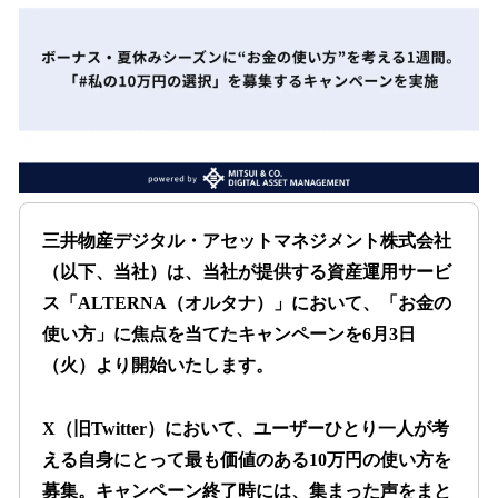
を
読
み
込
み
中
で
す
三井物産デジタル・アセットマネジメント株式会社
（以下、当社）は、当社が提供する資産運用サービ
ス「ALTERNA（オルタナ）」において、「お金の
使い方」に焦点を当てたキャンペーンを6月3日
（火）より開始いたします。
X（旧Twitter）において、ユーザーひとり一人が考
える自身にとって最も価値のある10万円の使い方を
募集。キャンペーン終了時には、集まった声をまと