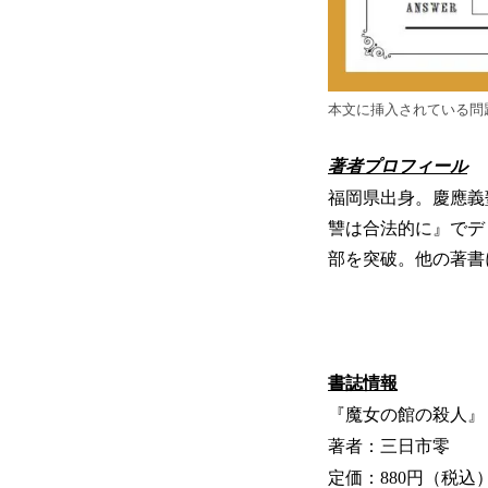
本文に挿入されている問
著者プロフィール
福岡県出身。慶應義
讐は合法的に』でデ
部を突破。他の著書
書誌情報
『魔女の館の殺人』
著者：三日市零
定価：880円（税込