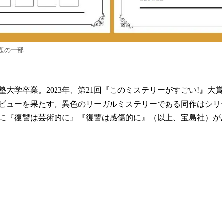
題の一部
塾大学卒業。2023年、第21回『このミステリーがすごい!』大
ビューを果たす。異色のリーガルミステリーである同作はシリ
に『復讐は芸術的に』『復讐は感傷的に』（以上、宝島社）が
）