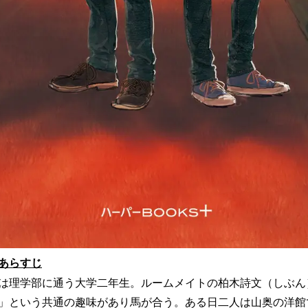
あらすじ
は理学部に通う大学二年生。ルームメイトの柏木詩文（しぶん
」という共通の趣味があり馬が合う。ある日二人は山奥の洋館