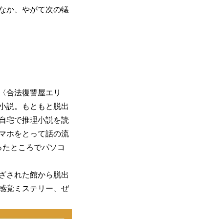
なか、やがて次の犠
〈合法復讐屋エリ
小説。もともと脱出
自宅で推理小説を読
スマホをとって話の流
ったところでパソコ
ざされた館から脱出
感覚ミステリー、ぜ