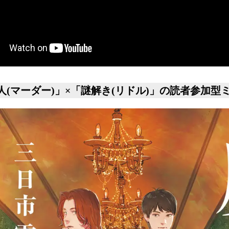
人(マーダー)」×「謎解き(リドル)」の読者参加型