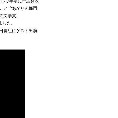
ンネルで半期に一度発表
〟と〝あかりん部門
の文学賞。
れました。
日番組にゲスト出演