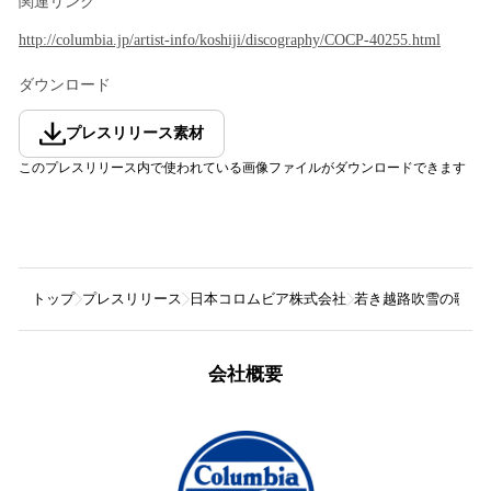
関連リンク
http://columbia.jp/artist-info/koshiji/discography/COCP-40255.html
ダウンロード
プレスリリース素材
このプレスリリース内で使われている画像ファイルがダウンロードできます
トップ
プレスリリース
日本コロムビア株式会社
若き越路吹雪の歌声
会社概要