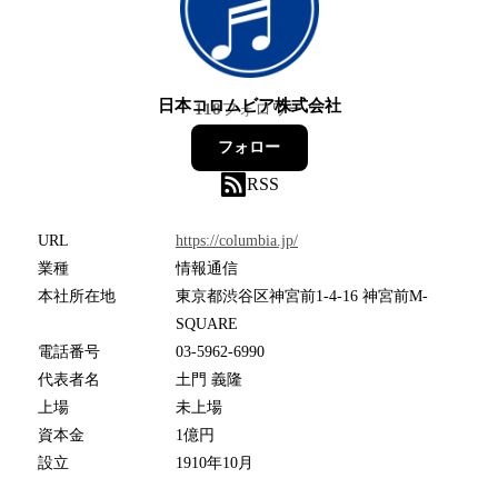
日本コロムビア株式会社
118
フォロワー
フォロー
RSS
URL
https://columbia.jp/
業種
情報通信
本社所在地
東京都渋谷区神宮前1-4-16 神宮前M-
SQUARE
電話番号
03-5962-6990
代表者名
土門 義隆
上場
未上場
資本金
1億円
設立
1910年10月