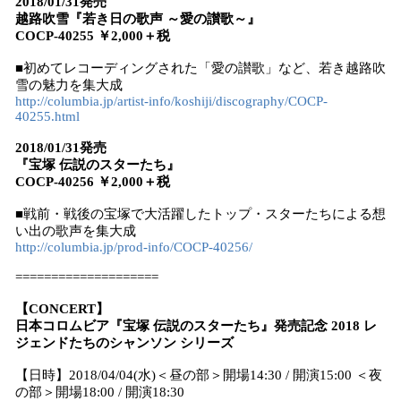
2018/01/31発売
越路吹雪『若き日の歌声 ～愛の讃歌～』
COCP-40255 ￥2,000＋税
■初めてレコーディングされた「愛の讃歌」など、若き越路吹
雪の魅力を集大成
http://columbia.jp/artist-info/koshiji/discography/COCP-
40255.html
2018/01/31発売
『宝塚 伝説のスターたち』
COCP-40256 ￥2,000＋税
■戦前・戦後の宝塚で大活躍したトップ・スターたちによる想
い出の歌声を集大成
http://columbia.jp/prod-info/COCP-40256/
====================
【CONCERT】
日本コロムビア『宝塚 伝説のスターたち』発売記念 2018 レ
ジェンドたちのシャンソン シリーズ
【日時】2018/04/04(水)＜昼の部＞開場14:30 / 開演15:00 ＜夜
の部＞開場18:00 / 開演18:30