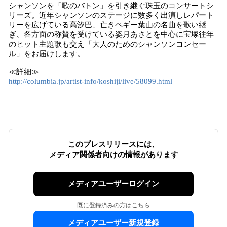
シャンソンを「歌のバトン」を引き継ぐ珠玉のコンサートシ
リーズ。近年シャンソンのステージに数多く出演しレパート
リーを広げている高汐巴、亡きペギー葉山の名曲を歌い継
ぎ、各方面の称賛を受けている姿月あさとを中心に宝塚往年
のヒット主題歌も交え「大人のためのシャンソンコンセー
ル」をお届けします。
≪詳細≫
http://columbia.jp/artist-info/koshiji/live/58099.html
このプレスリリースには、
メディア関係者向けの情報があります
メディアユーザーログイン
既に登録済みの方はこちら
メディアユーザー新規登録