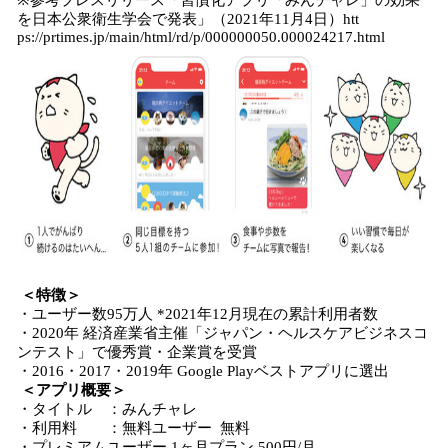
※参考プレスリリース「習慣化アプリ「みんチャレ」の効果
を日本公衆衛生学会で発表」（2021年11月4日）htt
ps://prtimes.jp/main/html/rd/p/000000050.000024217.html
＜特徴＞
・ユーザー数95万人 *2021年12月現在の累計利用者数
・2020年 経済産業省主催「ジャパン・ヘルスケアビジネスコ
ンテスト」で優秀賞・企業賞を受賞
・2016・2017・2019年 Google Playベストアプリに選出
＜アプリ概要＞
・タイトル ：みんチャレ
・利用料 ：無料ユーザー 無料
・プレミアムユーザー 1ヶ月プラン 500円/月