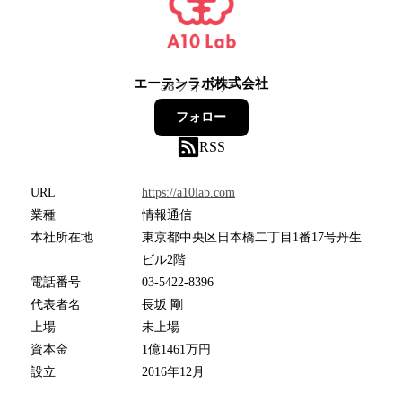
エーテンラボ株式会社
58
フォロワー
フォロー
RSS
URL
https://a10lab.com
業種
情報通信
本社所在地
東京都中央区日本橋二丁目1番17号丹生
ビル2階
電話番号
03-5422-8396
代表者名
長坂 剛
上場
未上場
資本金
1億1461万円
設立
2016年12月