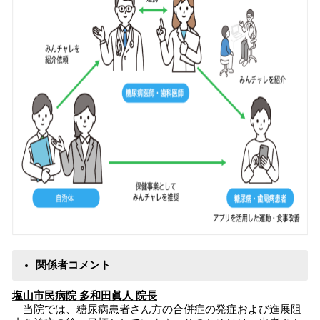
関係者コメント
塩山市民病院 多和田眞人 院長
当院では、糖尿病患者さん方の合併症の発症および進展阻