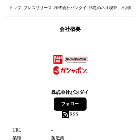
トップ
プレスリリース
株式会社バンダイ
話題のネオ喫茶『不純喫茶
会社概要
株式会社バンダイ
65
フォロワー
フォロー
RSS
URL
-
業種
製造業