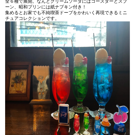
全６種で展開。なんとクリームソーダにはコースターとスプ
ーン、昭和プリンには紙ナプキン付き！
集めるとお家でも不純喫茶ドープをかわいく再現できるミニ
チュアコレクションです。