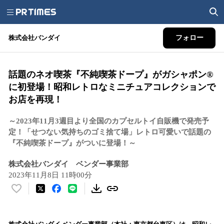
株式会社バンダイ
フォロー
話題のネオ喫茶『不純喫茶ドープ』がガシャポン®
に初登場！昭和レトロなミニチュアコレクションで
お店を再現！
～2023年11月3週目より全国のカプセルトイ自販機で発売予
定！「せつない気持ちのゴミ捨て場」レトロ可愛いで話題の
『不純喫茶ドープ』がついに登場！～
株式会社バンダイ ベンダー事業部
2023年11月8日 11時00分
い
い
ね