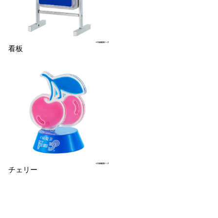
看板
チェリー