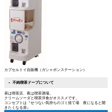
カプセルトイ自販機（ガシャポンステーション）
不純喫茶ドープについて
昼は喫茶店、夜は喫茶酒場。
クリームソーダと喫茶洋食がオススメです。
コンセプトは『せつない気持ちのゴミ捨て場 夜になると開
きたくなる扉』