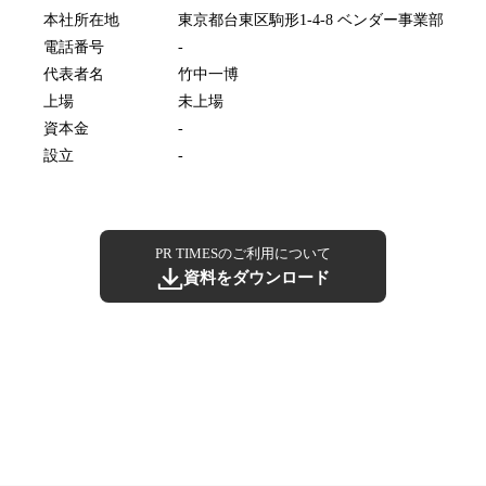
本社所在地
東京都台東区駒形1-4-8 ベンダー事業部
電話番号
-
代表者名
竹中一博
上場
未上場
資本金
-
設立
-
PR TIMESのご利用について
資料をダウンロード