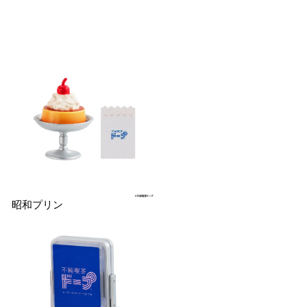
昭和プリン