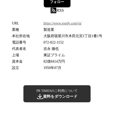
フォロー
RSS
URL
https://www.exedy.com/ja/
業種
製造業
本社所在地
大阪府寝屋川市木田元宮1丁目1番1号
電話番号
072-822-1152
代表者名
吉永 徹也
上場
東証プライム
資本金
82億8414万円
設立
1950年07月
PR TIMESのご利用について
資料をダウンロード