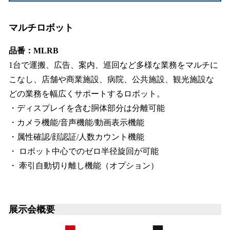
マルチロボット
品番：MLRB
1台で運搬、広告、案内、巡回など多様な業務をマルチに
こなし、店舗や商業施設、病院、公共施設、観光施設な
どの業務を幅広くサポートするロボット。
・ディスプレイを含む胴体部分は分離可能
・カメラ機能/音声機能/動画表示機能
・属性確認/顔認証/人数カウント機能
・ ロボット中心でのゼロ半径旋回が可能
・ 牽引自動切り離し機能（オプション）
展示会概要