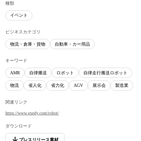
種類
イベント
ビジネスカテゴリ
物流・倉庫・貨物
自動車・カー用品
キーワード
AMR
自律搬送
ロボット
自律走行搬送ロボット
物流
省人化
省力化
AGV
展示会
製造業
関連リンク
https://www.exedy.com/robot/
ダウンロード
プレスリリース素材