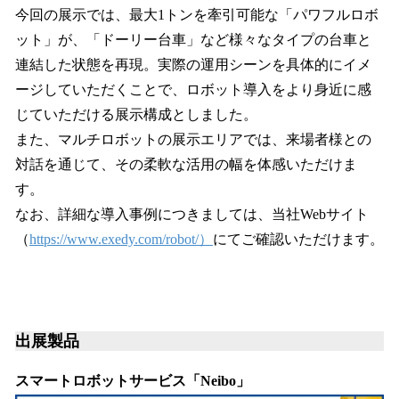
今回の展示では、最大1トンを牽引可能な「パワフルロボ
ット」が、「ドーリー台車」など様々なタイプの台車と
連結した状態を再現。実際の運用シーンを具体的にイメ
ージしていただくことで、ロボット導入をより身近に感
じていただける展示構成としました。
また、マルチロボットの展示エリアでは、来場者様との
対話を通じて、その柔軟な活用の幅を体感いただけま
す。
なお、詳細な導入事例につきましては、当社Webサイト
（
https://www.exedy.com/robot/）
にてご確認いただけます。
出展製品
スマートロボットサービス「Neibo」