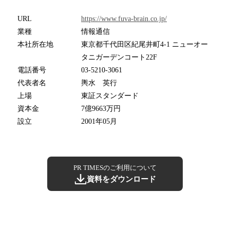
URL
https://www.fuva-brain.co.jp/
業種
情報通信
本社所在地
東京都千代田区紀尾井町4-1 ニューオー
タニガーデンコート22F
電話番号
03-5210-3061
代表者名
輿水 英行
上場
東証スタンダード
資本金
7億9663万円
設立
2001年05月
PR TIMESのご利用について
資料をダウンロード