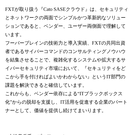
FXTが取り扱う『Cato SASEクラウド』は、セキュリティ
とネットワークの両面でシンプルかつ革新的なソリュー
ションであると、ベンダー、ユーザー両側面で理解して
います。
フーバーブレインの技術力と導入実績、FXTの共同出資
者であるサイバーコマンドのコンサルティングノウハウ
を結集させることで、複雑化するシステムや拡大するサ
イバーセキュリティ市場において、『セキュリティをど
こから手を付ければよいかわからない』というIT部門の
課題を解決できると確信しています。
これからも、ベンダー依存による“ITブラックボックス
化”からの脱却を支援し、IT活用を促進する企業のパート
ナーとして、価値を提供し続けてまいります。