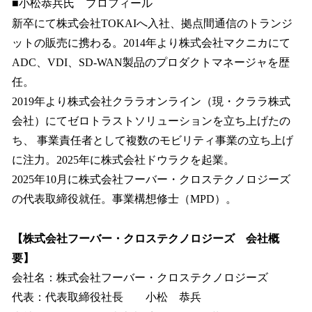
■小松恭兵氏 プロフィール
新卒にて株式会社TOKAIへ入社、拠点間通信のトランジ
ットの販売に携わる。2014年より株式会社マクニカにて
ADC、VDI、SD-WAN製品のプロダクトマネージャを歴
任。
2019年より株式会社クララオンライン（現・クララ株式
会社）にてゼロトラストソリューションを立ち上げたの
ち、 事業責任者として複数のモビリティ事業の立ち上げ
に注力。2025年に株式会社ドウラクを起業。
2025年10月に株式会社フーバー・クロステクノロジーズ
の代表取締役就任。事業構想修士（MPD）。
【株式会社フーバー・クロステクノロジーズ 会社概
要】
会社名：株式会社フーバー・クロステクノロジーズ
代表：代表取締役社長 小松 恭兵