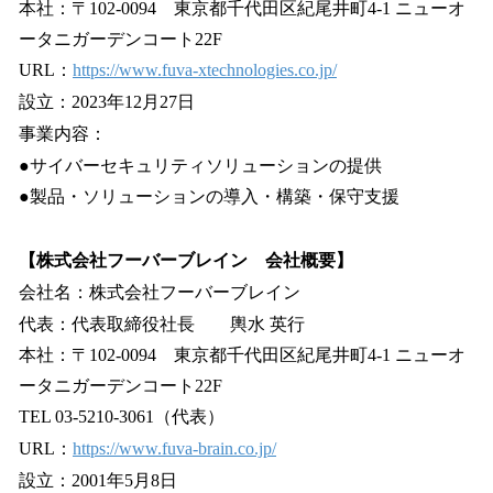
本社：〒102-0094 東京都千代田区紀尾井町4-1 ニューオ
ータニガーデンコート22F
URL：
https://www.fuva-xtechnologies.co.jp/
設立：2023年12月27日
事業内容：
●サイバーセキュリティソリューションの提供
●製品・ソリューションの導入・構築・保守支援
【株式会社フーバーブレイン 会社概要】
会社名：株式会社フーバーブレイン
代表：代表取締役社長 輿水 英行
本社：〒102-0094 東京都千代田区紀尾井町4-1 ニューオ
ータニガーデンコート22F
TEL 03-5210-3061（代表）
URL：
https://www.fuva-brain.co.jp/
設立：2001年5月8日