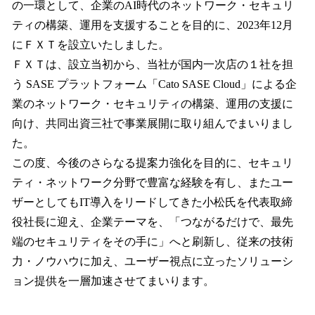
の一環として、企業のAI時代のネットワーク・セキュリ
ティの構築、運用を支援することを目的に、2023年12月
にＦＸＴを設立いたしました。
ＦＸＴは、設立当初から、当社が国内一次店の１社を担
う SASE プラットフォーム「Cato SASE Cloud」による企
業のネットワーク・セキュリティの構築、運用の支援に
向け、共同出資三社で事業展開に取り組んでまいりまし
た。
この度、今後のさらなる提案力強化を目的に、セキュリ
ティ・ネットワーク分野で豊富な経験を有し、またユー
ザーとしてもIT導入をリードしてきた小松氏を代表取締
役社長に迎え、企業テーマを、「つながるだけで、最先
端のセキュリティをその手に」へと刷新し、従来の技術
力・ノウハウに加え、ユーザー視点に立ったソリューシ
ョン提供を一層加速させてまいります。