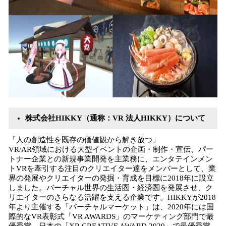
株式会社HIKKY（通称：VR 法人HIKKY）について
「人の創造性を既存の価値観から解き放つ」
VR/AR領域における大型イベントの企画・制作・宣伝、パー
トナー企業との新規事業開発を主業務に、エンタテインメン
トVRを牽引する注目のクリエイター達をメンバーとして、業
界の発展やクリエイターの発掘・育成を目標に2018年に設立
しました。バーチャル世界の生活圏・経済圏を発展させ、ク
リエイターのさらなる活躍を支える企業です。HIKKYが2018
年より主催する「バーチャルマーケット」は、2020年には国
際的なVR表彰式「VR AWARDS」のマーケティング部門で最