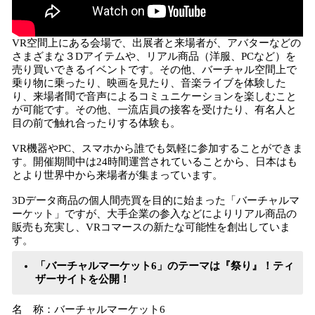
VR空間上にある会場で、出展者と来場者が、アバターなどの
さまざまな３Dアイテムや、リアル商品（洋服、PCなど）を
売り買いできるイベントです。その他、バーチャル空間上で
乗り物に乗ったり、映画を見たり、音楽ライブを体験した
り、来場者間で音声によるコミュニケーションを楽しむこと
が可能です。その他、一流店員の接客を受けたり、有名人と
目の前で触れ合ったりする体験も。
VR機器やPC、スマホから誰でも気軽に参加することができま
す。開催期間中は24時間運営されていることから、日本はも
とより世界中から来場者が集まっています。
3Dデータ商品の個人間売買を目的に始まった「バーチャルマ
ーケット」ですが、大手企業の参入などによりリアル商品の
販売も充実し、VRコマースの新たな可能性を創出していま
す。
「バーチャルマーケット6」のテーマは『祭り』！ティ
ザーサイトを公開！
名 称：バーチャルマーケット6