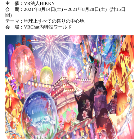
主 催：VR法人HIKKY
会 期：2021年8月14日(土)～2021年8月28日(土)（計15日
間）
テーマ：地球上すべての祭りの中心地
会 場：VRChat内特設ワールド