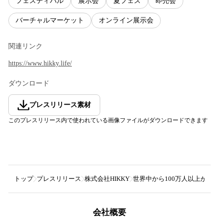
フェスティバル
展示会
夏フェス
即売会
バーチャルマーケット
オンライン展示会
関連リンク
https://www.hikky.life/
ダウンロード
プレスリリース素材
このプレスリリース内で使われている画像ファイルがダウンロードできます
トップ
プレスリリース
株式会社HIKKY
世界中から100万人以上が来場
会社概要