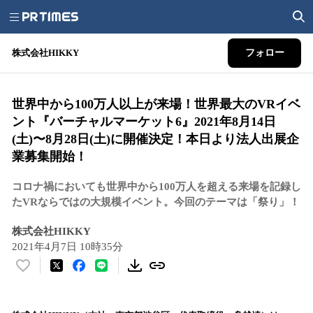
株式会社HIKKY
フォロー
世界中から100万人以上が来場！世界最大のVRイベ
ント『バーチャルマーケット6』2021年8月14日
(土)〜8月28日(土)に開催決定！本日より法人出展企
業募集開始！
コロナ禍においても世界中から100万人を超える来場を記録し
たVRならではの大規模イベント。今回のテーマは「祭り」！
株式会社HIKKY
2021年4月7日 10時35分
い
い
ね