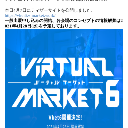
​本日4月7日にティザーサイトを公開しました。
https://vket6.v-market.work/
一般出展申し込みの開始、各会場のコンセプトの情報解禁は2
021年4月28日(水)を予定しております。