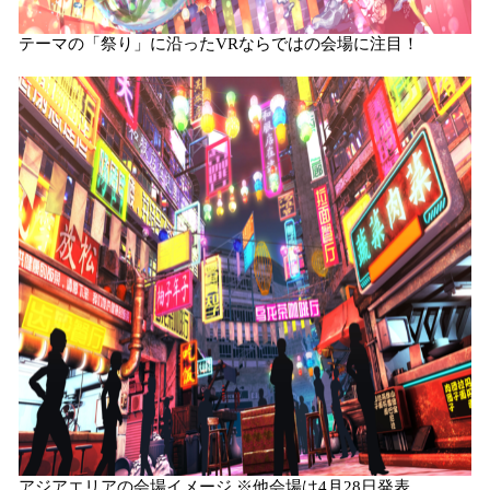
テーマの「祭り」に沿ったVRならではの会場に注目！
アジアエリアの会場イメージ ※他会場は4月28日発表