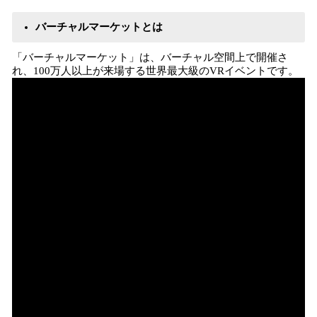
バーチャルマーケットとは
​「バーチャルマーケット」は、バーチャル空間上で開催さ
れ、100万人以上が来場する世界最大級のVRイベントです。