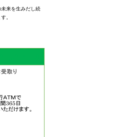
の未来を生みだし続
ます。