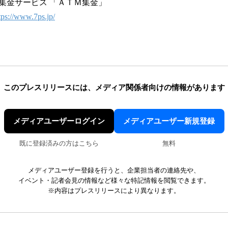
ス 「ＡＴＭ集金」
tps://www.7ps.jp/
このプレスリリースには、
メディア関係者向けの情報があります
メディアユーザーログイン
メディアユーザー新規登録
既に登録済みの方はこちら
無料
メディアユーザー登録を行うと、企業担当者の連絡先や、
イベント・記者会見の情報など様々な特記情報を閲覧できます。
※内容はプレスリリースにより異なります。