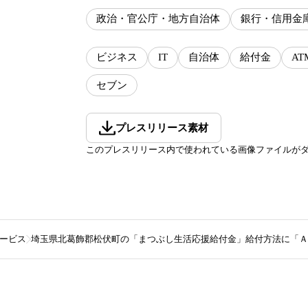
政治・官公庁・地方自治体
銀行・信用金
ビジネス
IT
自治体
給付金
AT
セブン
プレスリリース素材
このプレスリリース内で使われている画像ファイルが
ービス
埼玉県北葛飾郡松伏町の「まつぶし生活応援給付金」給付方法に「Ａ