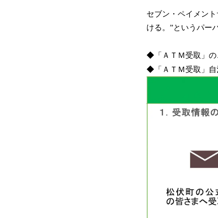
セブン・ペイメント
ける。”というパー
◆「ＡＴＭ受取」の
◆「ＡＴＭ受取」自治