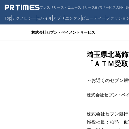
プレスリリース・ニュースリリース配信サービスのPR TIM
Top
テクノロジー
モバイル
アプリ
エンタメ
ビューティー
ファッショ
株式会社セブン・ペイメントサービス
埼玉県北葛飾
「ＡＴＭ受取
～お近くのセブン銀
株式会社セブン・ペ
株式会社セブン銀行
締役社長：柏熊 俊