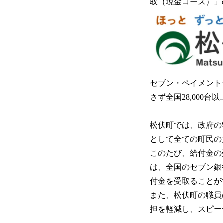
取（現金コース）」の
セブン・ペイメント
さず全国28,00
松伏町では、政府の
として全ての町民の方
このたび、給付金の
は、全国のセブン銀
付金を受取ることが
また、松伏町の職員
担を軽減し、スピー