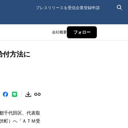
プレスリリースを受信
企業登録申請
会社概要
フォロー
給付方法に
都千代田区、代表取
伏町）へ「ＡＴＭ受