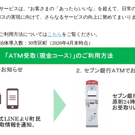
サービスは、“お客さまの「あったらいいな」を超えて、日常
パスの実現に向けて、さらなるサービスの向上に努めてまいり
ご利用方法については
こちら
をご覧ください。
体導入数：30市区町（2026年4月末時点）