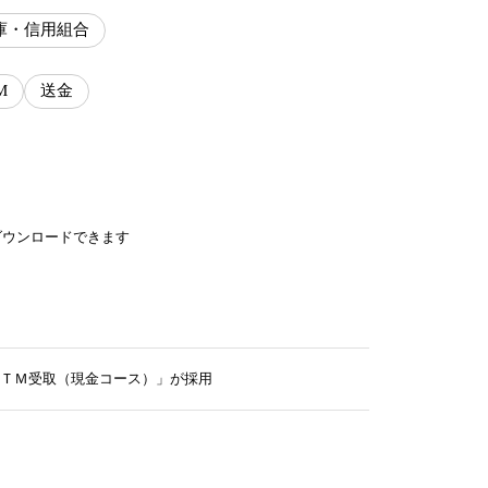
庫・信用組合
M
送金
ダウンロードできます
ＴＭ受取（現金コース）」が採用