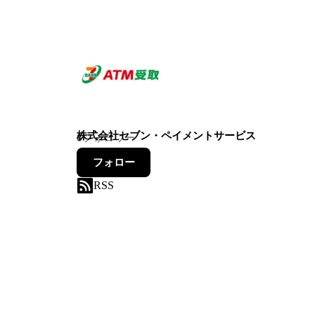
株式会社セブン・ペイメントサービス
8
フォロワー
フォロー
RSS