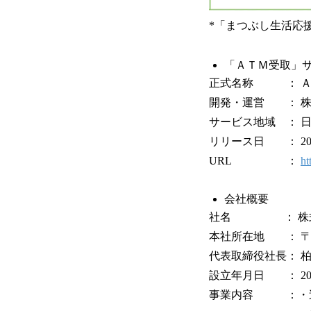
*「まつぶし生活応
「ＡＴＭ受取」
正式名称 ： Ａ
開発・運営 ： 株
サービス地域 ： 
リリース日 ： 20
URL ：
ht
会社概要
社名 ： 株式会
本社所在地 ： 〒1
代表取締役社長： 
設立年月日 ： 20
事業内容 ：・送