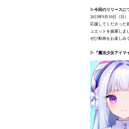
▷今回のリリースに
2023年9月10日（
応援してくださった
ュエットを披露しま
ぜひ動画をお楽しみ
▷『魔法少女アイマ