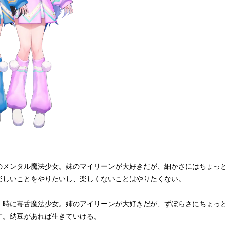
のメンタル魔法少女。妹のマイリーンが大好きだが、細かさにはちょっ
楽しいことをやりたいし、楽しくないことはやりたくない。
。時に毒舌魔法少女。姉のアイリーンが大好きだが、ずぼらさにちょっ
す。納豆があれば生きていける。