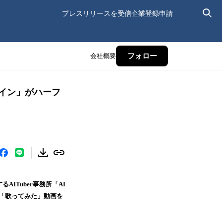
プレスリリースを受信
企業登録申請
会社概要
フォロー
イマイン」がハーフ
AITuber事務所「AI
の「歌ってみた」動画を