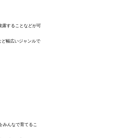
。
を披露することなどが可
談など幅広いジャンルで
トをみんなで育てるこ