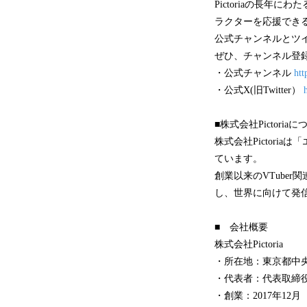
Pictoriaの長年
ラクターを応援でき
公式チャンネルとツ
ぜひ、チャンネル登
・公式チャンネル
htt
・公式X(旧Twitter）
■株式会社Pictoria
株式会社Pictor
ています。
創業以来のVTube
し、世界に向けて発
■ 会社概要
株式会社Pictoria
・所在地：東京都中
・代表者：代表取締役
・創業：2017年12月