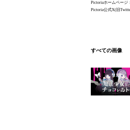
Pictoriaホームページ
Pictoria公式X(旧Twit
すべての画像