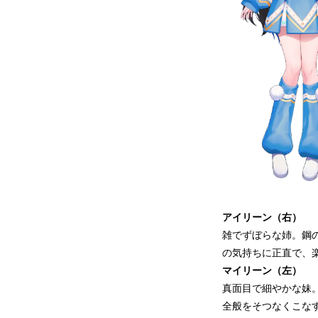
アイリーン（右）
雑でずぼらな姉。鋼
の気持ちに正直で、
マイリーン（左）
真面目で細やかな妹
全般をそつなくこな