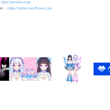
：
https://pictoria.co.jp/
ter）：
https://twitter.com/Pictoria_Inc