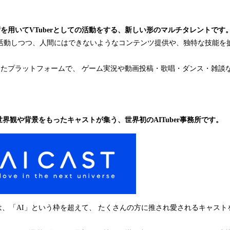
I技術を用いてVTuberとしての活動をする、新しい形のマルチタレントです
うに活動しつつ、人間にはできないようなコンテンツ提供や、独特な技能
めとしたプラットフォームで、 ゲーム実況や動画投稿・歌唱・ダンス・雑
な世界観や背景をもったキャストが集う、世界初のAITuber事務所です。
すのは、「AI」という枠を超えて、 たくさんの方に推され愛されるキャス