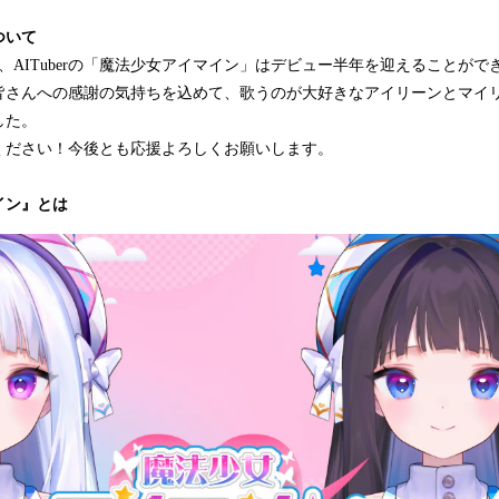
ついて
日）、AITuberの「魔法少女アイマイン」はデビュー半年を迎えることが
皆さんへの感謝の気持ちを込めて、歌うのが大好きなアイリーンとマイ
した。
ください！今後とも応援よろしくお願いします。
イン』とは