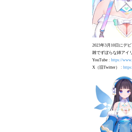
2023年3月10日にデ
雑でずぼらな姉アイリ
YouTube :
https://www
X（旧Twitter） :
https