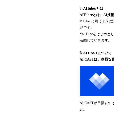
▷
AITuberとは
AITuberとは、A
VTuberと同じよ
能です。
YouTubeをはじ
活動していきます。
▷AI CASTについて
AI CASTは、多様
AI CASTが目指
と。