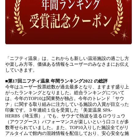
「ニフティ温泉」は、これからも新しい温浴施設の過ごし方
や楽しみ方等、価値ある情報をユーザーのみなさまにお伝え
していきます。
■
第
17回ニフティ温泉 年間ランキング2022 の総評
今年はユーザー投票総数が過去最多となり、ますます盛り上
がったランキングとなりました。総合ランキングについて
は、今年のTOP10は関東勢が独占。今年のトレンド「サウ
ナ」に関する取り組みに注力している施設の入賞が目立った
印象です。３年連続１位を受賞した「美楽温泉 SPA-
HERBS（埼玉県）」でも、サウナで熱波を送るロウリュウ
（アウフグース）パフォーマンスが楽しいという口コミが多
数寄せられていました。また、TOP10入りした施設全てがリ
アルタイムで館内の混雑情報を配信しており、安心安全な施