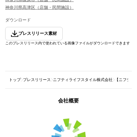
神奈川県
高津区
（
店舗・民間施設
）
ダウンロード
プレスリリース素材
このプレスリリース内で使われている画像ファイルがダウンロードできます
トップ
プレスリリース
ニフティライフスタイル株式会社
【ニフティ温
会社概要