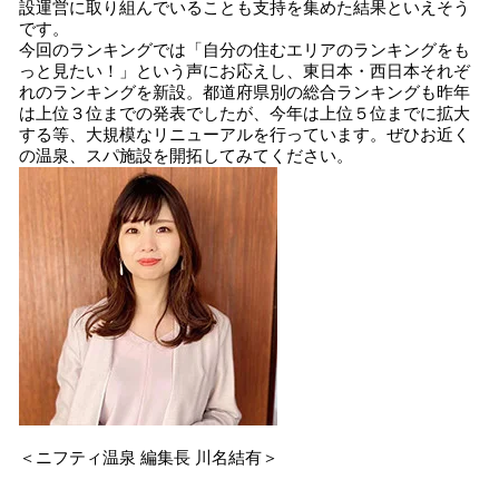
設運営に取り組んでいることも支持を集めた結果といえそう
です。
今回のランキングでは「自分の住むエリアのランキングをも
っと見たい！」という声にお応えし、東日本・西日本それぞ
れのランキングを新設。都道府県別の総合ランキングも昨年
は上位３位までの発表でしたが、今年は上位５位までに拡大
する等、大規模なリニューアルを行っています。ぜひお近く
の温泉、スパ施設を開拓してみてください。
＜ニフティ温泉 編集長 川名結有＞