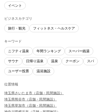
イベント
ビジネスカテゴリ
旅行・観光
フィットネス・ヘルスケア
キーワード
ニフティ温泉
年間ランキング
スーパー銭湯
サウナ
日帰り温泉
温泉
クーポン
スパ
ユーザー投票
温浴施設
位置情報
埼玉県
さいたま市
（
店舗・民間施設
）
埼玉県
熊谷市
（
店舗・民間施設
）
埼玉県
草加市
（
店舗・民間施設
）
神奈川県
横浜市
（
店舗・民間施設
）