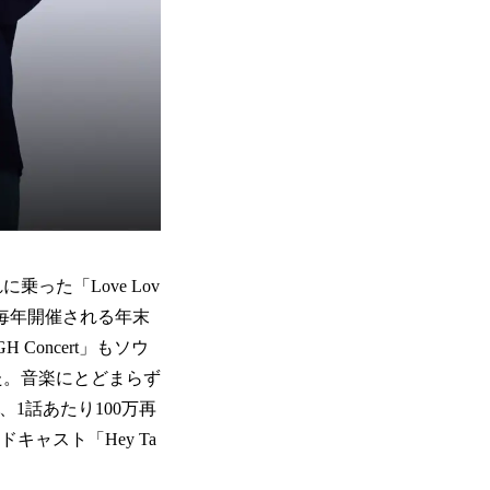
乗った「Love Lov
。毎年開催される年末
Concert」もソウ
た。音楽にとどまらず
、1話あたり100万再
キャスト「Hey Ta