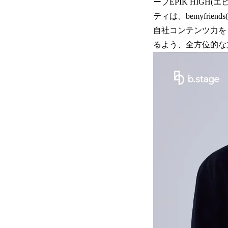
ープEPIK HIGH(
ティは、bemyfri
自社コンテンツ力を
るよう、全方位的な