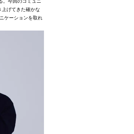
する。今回のコミュニ
が築き上げてきた確かな
ュニケーションを取れ