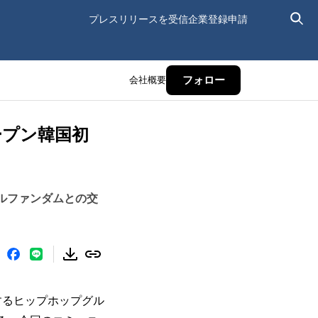
プレスリリースを受信
企業登録申請
会社概要
フォロー
オープン韓国初
ーバルファンダムとの交
するヒップホップグル