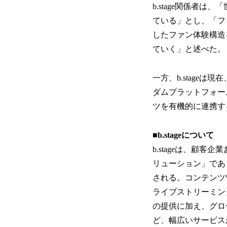
b.stage関係者
ている」とし、「フ
したファン体験構造
ていく」と述べた。
一方、b.stage
ダムプラットフォー
ツを有機的に連携す
■b.stageについて
b.stageは、顧
リューション」であ
される。コンテンツ
ライブストリーミン
の提供に加え、グロ
ど、幅広いサービス