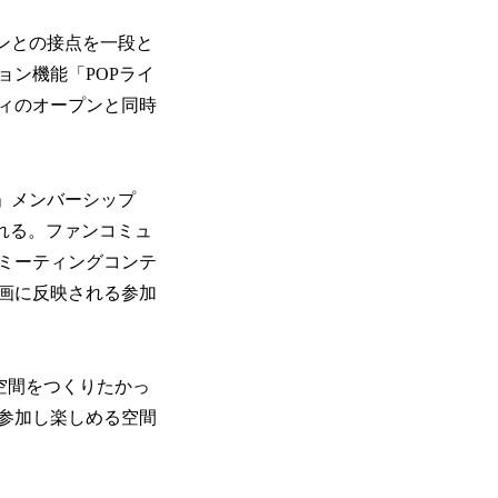
ファンとの接点を一段と
ョン機能「POPライ
ィのオープンと同時
)」メンバーシップ
開される。ファンコミュ
ミーティングコンテ
画に反映される参加
れる空間をつくりたかっ
参加し楽しめる空間