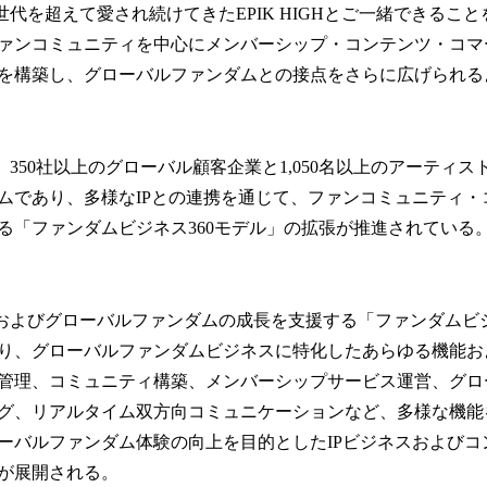
は、「世代を超えて愛され続けてきたEPIK HIGHとご一緒できる
ァンコミュニティを中心にメンバーシップ・コンテンツ・コマ
を構築し、グローバルファンダムとの接点をさらに広げられる
は現在、350社以上のグローバル顧客企業と1,050名以上のアーティ
ムであり、多様なIPとの連携を通じて、ファンコミュニティ・
る「ファンダムビジネス360モデル」の拡張が推進されている
客企業およびグローバルファンダムの成長を支援する「ファンダム
り、グローバルファンダムビジネスに特化したあらゆる機能お
管理、コミュニティ構築、メンバーシップサービス運営、グロ
グ、リアルタイム双方向コミュニケーションなど、多様な機能を
ーバルファンダム体験の向上を目的としたIPビジネスおよびコ
が展開される。