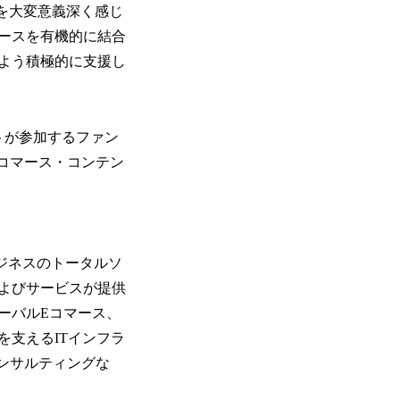
ことを大変意義深く感じ
ースを有機的に結合
よう積極的に支援し
ストが参加するファン
コマース・コンテン
。
ビジネスのトータルソ
よびサービスが提供
ーバルEコマース、
支えるITインフラ
ンサルティングな