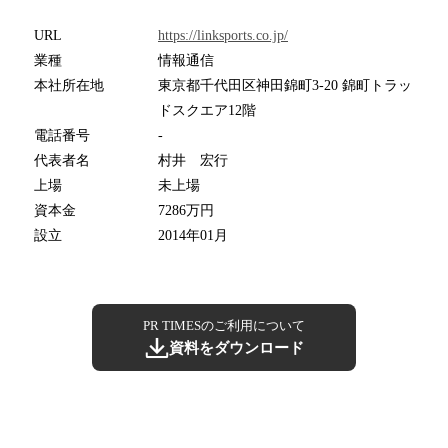
URL
https://linksports.co.jp/
業種
情報通信
本社所在地
東京都千代田区神田錦町3-20 錦町トラッ
ドスクエア12階
電話番号
-
代表者名
村井 宏行
上場
未上場
資本金
7286万円
設立
2014年01月
PR TIMESのご利用について
資料をダウンロード