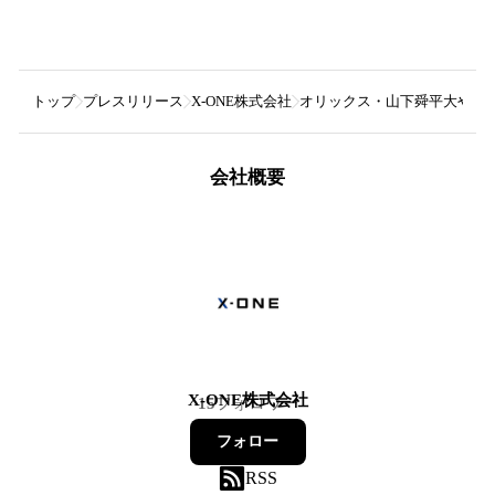
トップ
プレスリリース
X-ONE株式会社
オリックス・山下舜平大やC
会社概要
X-ONE株式会社
15
フォロワー
フォロー
RSS