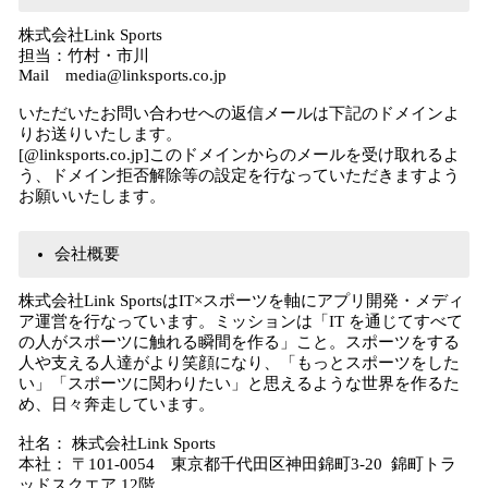
株式会社Link Sports
担当：竹村・市川
Mail media@linksports.co.jp
いただいたお問い合わせへの返信メールは下記のドメインよ
りお送りいたします。
[@linksports.co.jp]このドメインからのメールを受け取れるよ
う、ドメイン拒否解除等の設定を行なっていただきますよう
お願いいたします。
会社概要
株式会社Link SportsはIT×スポーツを軸にアプリ開発・メディ
ア運営を行なっています。ミッションは「IT を通じてすべて
の人がスポーツに触れる瞬間を作る」こと。スポーツをする
人や支える人達がより笑顔になり、「もっとスポーツをした
い」「スポーツに関わりたい」と思えるような世界を作るた
め、日々奔走しています。
社名： 株式会社Link Sports
本社： 〒101-0054 東京都千代田区神田錦町3-20 錦町トラ
ッドスクエア 12階