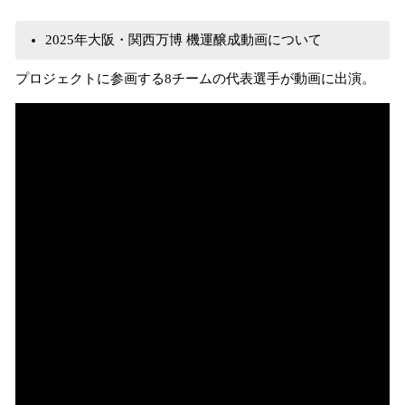
2025年大阪・関西万博 機運醸成動画について
プロジェクトに参画する8チームの代表選手が動画に出演。