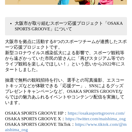
大阪市が取り組むスポーツ応援プロジェクト「OSAKA
SPORTS GROOVE」について
大阪市を拠点に活動する8つのスポーツチームが連携したスポ
ーツ応援プロジェクトです。
新型コロナウイルス感染拡大による影響で、スポーツ観戦等
から遠ざかっていた市民の皆さんに「再びスタジアム等での
ライブ観戦を楽しんでほしい！」という思いから2022年にス
タートしました。
抽選で無料の観戦招待を行い、選手との写真撮影、エスコー
トキッズなどが体験できる「応援デー」、SNSによるグッズ
プレゼントキャンペーンなど、OSAKA SPORTS GROOVEな
らではの魅力あふれるイベントやコンテンツ配信を実施して
います。
OSAKA SPORTS GROOVE HP：
https://osakasportsgroove.com/
OSAKA SPORTS GROOVE X：
https://twitter.com/maishima_osg
OSAKA SPORTS GROOVE TikTok：
https://www.tiktok.com/@m
aishima_osg