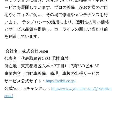
をミッションに掲げ、スマホで呼べる出張整備・車検サ
ービスを展開しています。プロの整備士がお客様のご自
宅やオフィスに伺い、その場で修理やメンテナンスを行
います。 テクノロジーの活用により、透明性の高い価格
とサービス品質を提供し、カーライフの新しい当たり前
を創造しています。
会社名：株式会社Seibii
代表者：代表取締役CEO 千村 真希
所在地：東京都港区六本木3丁目1−17第2ABビル 6F
事業内容：自動車整備、修理、車検の出張サービス
サービス公式サイト：
https://seibii.co.jp/
公式Youtubeチャンネル：
https://www.youtube.com/@Seibiich
annel