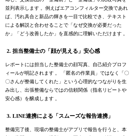
並列表示します 。例えばエアコンフィルター交換であれ
ば、汚れ具合と新品の輝きを一目で比較でき、テキスト
による解説と合わせることで「なぜ交換が必要だった
か」「どう改善したか」を直感的に理解いただけます 。
2. 担当整備士の「顔が見える」安心感
レポートには担当した整備士の顔写真、自己紹介プロフ
ィールが明記されます 。 「匿名の作業員」ではなく「〇
〇さんが整備してくれた」という心理的なつながりを生
み出し、出張整備ならではの信頼関係（指名リピートや
安心感）を醸成します 。
3. LINE連携による「スムーズな報告連携」
整備完了後、現場の整備士がアプリで報告を行うと、本