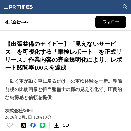
株式会社Seibii
フォロー
【出張整備のセイビー】「見えないサービ
ス」を可視化する「車検レポート」を正式リ
リース。作業内容の完全透明化により、レポ
ート閲覧率100%を達成
「動く車が動く車に戻るだけ」の車検体験を一新。整備
前後の比較画像と担当整備士の顔の見える化で、圧倒的
な納得感と信頼を提供
株式会社Seibii
2026年2月2日 12時10分
い