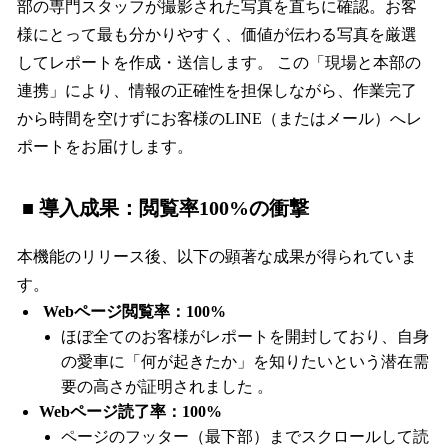
部の専門スタッフが撮影された写真を直ちに確認。お客
様にとって最も分かりやすく、価値が伝わる写真を厳選
してレポートを作成・送信します。 この「現場と本部の
連携」により、情報の正確性を担保しながら、作業完了
から時間を空けずにお客様のLINE（またはメール）へレ
ポートをお届けします。
■ 導入成果：閲覧率100%の衝撃
本機能のリリース後、以下の顕著な成果が得られていま
す。
Webページ閲覧率：100%
ほぼ全てのお客様がレポートを開封しており、自身
の愛車に「何が起きたか」を知りたいという潜在需
要の高さが証明されました 。
Webページ読了率：100%
ページのフッター（最下部）までスクロールして読