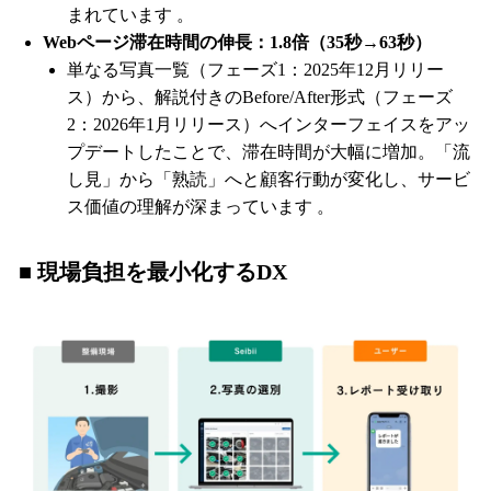
まれています 。
Webページ滞在時間の伸長：1.8倍（35秒→63秒）
単なる写真一覧（フェーズ1：2025年12月リリー
ス）から、解説付きのBefore/After形式（フェーズ
2：2026年1月リリース）へインターフェイスをアッ
プデートしたことで、滞在時間が大幅に増加。「流
し見」から「熟読」へと顧客行動が変化し、サービ
ス価値の理解が深まっています 。
■ 現場負担を最小化するDX