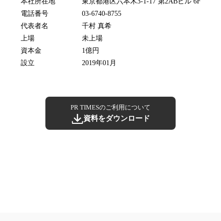
本社所在地
東京都港区六本木3-1-17 第2ABビル 6F
電話番号
03-6740-8755
代表者名
千村 真希
上場
未上場
資本金
1億円
設立
2019年01月
PR TIMESのご利用について
資料をダウンロード