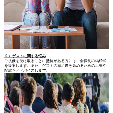
２）ゲストに関する悩み
ご祝儀を受け取ることに抵抗がある方には、会費制の結婚式
を提案します。また、ゲストの満足度を高めるための工夫や
配慮もアドバイスします。