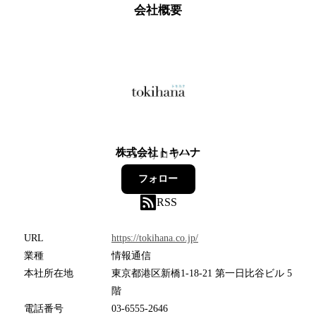
会社概要
株式会社トキハナ
31
フォロワー
フォロー
RSS
URL
https://tokihana.co.jp/
業種
情報通信
本社所在地
東京都港区新橋1-18-21 第一日比谷ビル 5
階
電話番号
03-6555-2646