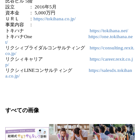
比谷ビル 5階
設立 ： 2016年5月
資本金 ： 5,000万円
ＵＲＬ ：
https://tokihana.co.jp/
事業内容 ：
トキハナ
https://tokihana.net/
トキハナOne
https://one.tokihana.ne
t/
リクシィブライダルコンサルティング
https://consulting.rexit.
co.jp/
リクシィキャリア
https://career.rexit.co.j
p/
リクシィLINEコンサルティング
https://salesdx.tokihan
a.co.jp/
すべての画像