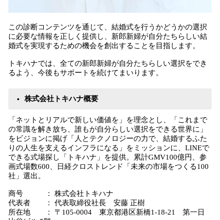
この診断コンテンツを通じて、結婚式を行うかどうかの選択
に必要な情報を正しく提供し、新郎新婦が自分たちらしい結
婚式を実現するための機会を創出することを目指します。
トキハナでは、全ての新郎新婦が自分たちらしい選択をでき
るよう、今後もサポートを続けてまいります。
株式会社トキハナ概要
「ネットとリアルで新しい価値を」を理念とし、「これまで
の常識を解き放ち、誰もが自分らしい選択をできる世界に」
をビジョンに掲げ「人とテクノロジーの力で、結婚するふた
りの人生を支えるインフラになる」をミッションに、LINEで
できる式場探し「トキハナ」を提供。累計GMV100億円、参
画式場数600、日経クロストレンド「未来の市場をつくる100
社」選出。
商号 ： 株式会社トキハナ
代表者 ： 代表取締役社長 安藤 正樹
所在地 ： 〒105-0004 東京都港区新橋1-18-21 第一日