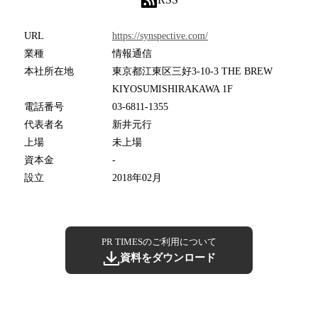
URL
https://synspective.com/
業種
情報通信
本社所在地
東京都江東区三好3-10-3 THE BREW
KIYOSUMISHIRAKAWA 1F
電話番号
03-6811-1355
代表者名
新井元行
上場
未上場
資本金
-
設立
2018年02月
PR TIMESのご利用について
資料をダウンロード