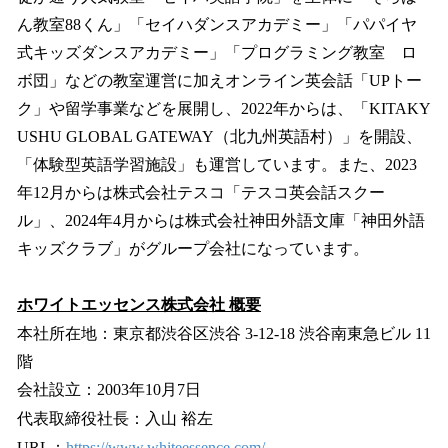
ん教室88くん」「セイハダンスアカデミー」「パパイヤ
式キッズダンスアカデミー」「プログラミング教室 ロ
ボ団」などの教室運営に加えオンライン英会話「UPトー
ク」や留学事業などを展開し、2022年からは、「KITAKY
USHU GLOBAL GATEWAY（北九州英語村）」を開設、
「体験型英語学習施設」も運営しています。また、2023
年12月からは株式会社テスコ「テスコ英会話スクー
ル」、2024年4月からは株式会社神田外語文庫「神田外語
キッズクラブ」がグループ会社になっています。
ホワイトエッセンス株式会社 概要
本社所在地：東京都渋谷区渋谷 3-12-18 渋谷南東急ビル 11
階
会社設立：2003年10月7日
代表取締役社長：入山 裕左
URL：
https://www.whiteessence.com/