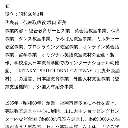
4F
設立：昭和60年3月
代表者：代表取締役 坂口 正美
事業内容： 総合教育サービス業、英会話教室事業、保育
事業、ダンス教室事業、そろばん教室事業、カルチャー
教室事業、プログラミング教室事業、オンライン英会話
事業、留学事業、オリジナル英語教室教材の企画・製
作、学校法人日本教育学園でのインターナショナル幼稚
園、「KITAKYUSHU GLOBAL GATEWAY（北九州英語
村）」の運営、日本語教育事業、外国人材支援事業（登
録支援機関）、外国人材紹介事業。
1985年（昭和60年）創業、福岡市博多区に本社を置き、
英語教室運営を中心に展開。主に大手ショッピングセン
ター内など全国で約880の教室を運営し、約89,000人の生
徒が通う人気教室「セイハ英語学院」を主体に「そろば