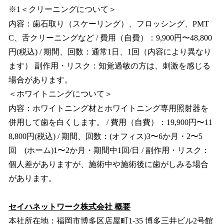
※1＜クリーニングについて＞
内容：歯石取り（スケーリング）、フロッシング、PMT
C、舌クリーニングなど / 費用（自費）：9,900円〜48,800
円(税込) / 期間、回数：通常1日、1回（内容により異なり
ます） 副作用・リスク：知覚過敏の方は、刺激を感じる
場合があります。
＜ホワイトニングについて＞
内容：ホワイトニング材とホワイトニング専用照射器を
併用して歯を白くします。 / 費用（自費）：19,900円〜11
8,800円(税込) / 期間、回数：(オフィス)3〜6か月・2〜5
回 (ホーム)1〜2か月・期間中1回/日 / 副作用・リスク：
個人差がありますが、施術中や施術後に歯がしみる場合
があります。
セイハネットワーク株式会社 概要
本社所在地：福岡市博多区店屋町1-35 博多三井ビル2号館