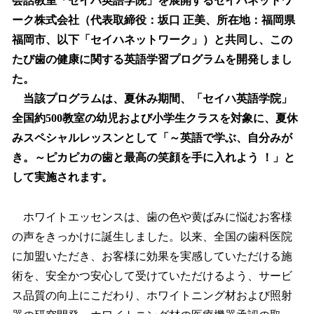
会話教室「セイハ英語学院」を展開するセイハネットワ
ーク株式会社（代表取締役：坂口 正美、所在地：福岡県
福岡市、以下「セイハネットワーク」）と共同し、この
たび歯の健康に関する英語学習プログラムを開発しまし
た。
当該プログラムは、夏休み期間、「セイハ英語学院」
全国約500教室の幼児および小学生クラスを対象に、夏休
みスペシャルレッスンとして「～英語で学ぶ、自分みが
き。～ピカピカの歯と最高の笑顔を手に入れよう ！」と
して実施されます。
ホワイトエッセンスは、歯の色や黄ばみに悩むお客様
の声をきっかけに誕生しました。以来、全国の歯科医院
に加盟いただき、お客様に効果を実感していただける施
術を、安全かつ安心して受けていただけるよう、サービ
ス品質の向上にこだわり、ホワイトニング材および照射