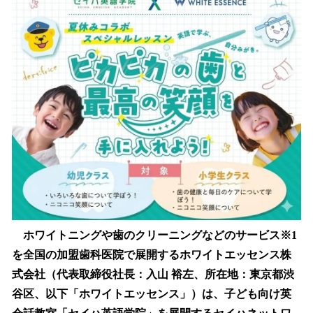
数
を
読
み
込
み
中
で
す
ホワイトニングや歯のクリーニングなどのサービス※1
を全国の加盟歯科医院で展開するホワイトエッセンス株
式会社（代表取締役社長：入山 裕左、所在地：東京都渋
谷区、以下「ホワイトエッセンス」）は、子ども向け英