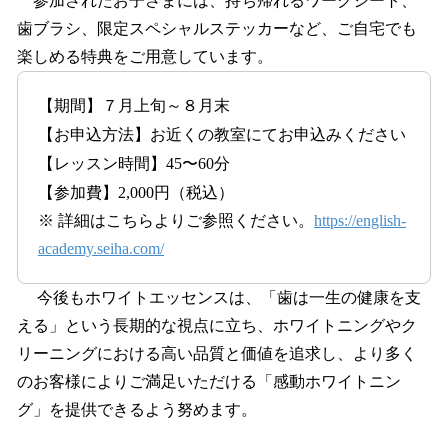
参加されたお子さまには、持ち帰れるワークシート、
歯ブラシ、限定スペシャルステッカーなど、ご自宅でも
楽しめる特典をご用意しています。
【期間】７月上旬～８月末
【お申込方法】お近くの教室にてお申込みください
【レッスン時間】45〜60分
【参加費】2,000円（税込）
※ 詳細はこちらよりご参照ください。
https://english-
academy.seiha.com/
今後もホワイトエッセンスは、「歯は一生の健康を支
える」という長期的な視点に立ち、ホワイトニングやク
リーニングにおける高い品質と価値を追求し、より多く
のお客様によりご満足いただける「感動ホワイトニン
グ」を提供できるよう努めます。