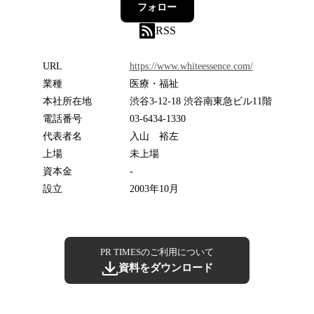
フォロー
RSS
URL
https://www.whiteessence.com/
業種
医療・福祉
本社所在地
渋谷3-12-18 渋谷南東急ビル11階
電話番号
03-6434-1330
代表者名
入山 裕左
上場
未上場
資本金
-
設立
2003年10月
PR TIMESのご利用について
資料をダウンロード