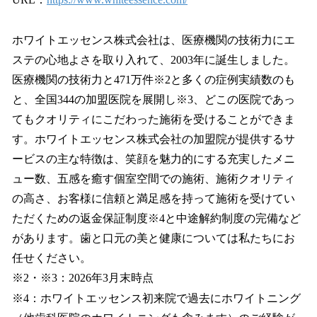
ホワイトエッセンス株式会社は、医療機関の技術力にエ
ステの心地よさを取り入れて、2003年に誕生しました。
医療機関の技術力と471万件※2と多くの症例実績数のも
と、全国344の加盟医院を展開し※3、どこの医院であっ
てもクオリティにこだわった施術を受けることができま
す。ホワイトエッセンス株式会社の加盟院が提供するサ
ービスの主な特徴は、笑顔を魅力的にする充実したメニ
ュー数、五感を癒す個室空間での施術、施術クオリティ
の高さ、お客様に信頼と満足感を持って施術を受けてい
ただくための返金保証制度※4と中途解約制度の完備など
があります。歯と口元の美と健康については私たちにお
任せください。
※2・※3：2026年3月末時点
※4：ホワイトエッセンス初来院で過去にホワイトニング