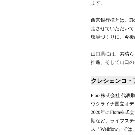
ます。
西京銀行様とは、F
走させていただいて
環境づくりに、今後
山口県には、素晴ら
推進、そして山口の
クレシェンコ・
Flora株式会社 代表
ウクライナ国立オデッ
2020年にFlor
期など、ライフステ
ス「Wellflow