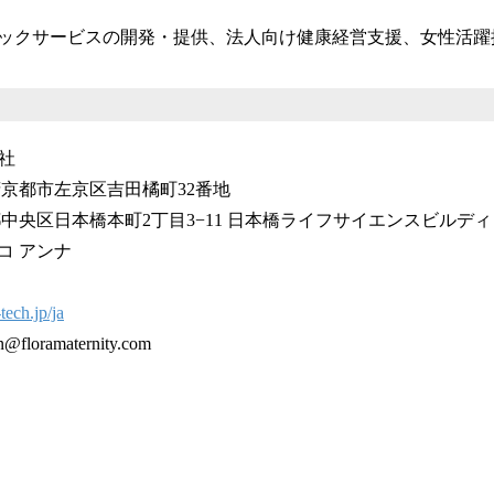
ックサービスの開発・提供、法人向け健康経営支援、女性活躍
会社
府京都市左京区吉田橘町32番地
日本橋本町2丁目3−11 日本橋ライフサイエンスビルディ
コ アンナ
-tech.jp/ja
ramaternity.com