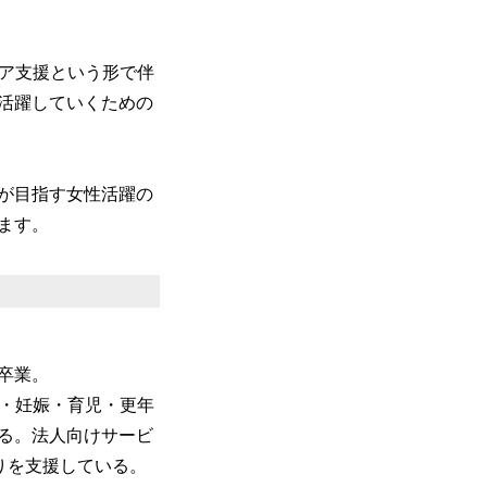
リア支援という形で伴
活躍していくための
が目指す女性活躍の
ます。
を卒業。
活・妊娠・育児・更年
る。法人向けサービ
くりを支援している。