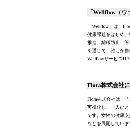
「Wellflow
「Wellflow」
健康課題をはじめ、
推進、離職防止、管
を通じて、誰もが自
WellflowサービスH
Flora株式会社
Flora株式会社は、「
可視化し、一人ひと
です。女性の健康支
などを展開していま