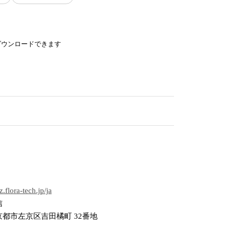
ダウンロードできます
iz.flora-tech.jp/ja
信
都市左京区吉田橘町 32番地