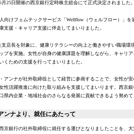
年6月25日開催の西京銀行定時株主総会にて正式決定されました
、法人向けフェムテックサービス「Wellflow（ウェルフロー）」
康支援・キャリア支援に伴走してまいりました。
、女性支店長を対象に、健康リテラシーの向上と働きやすい職場環
ップを実施。女性が自身の健康課題を理解しながら、キャリア
いくための支援を行ってまいりました。
・アンナが社外取締役として経営に参画することで、女性が安
女性活躍推進に向けた取り組みを支援してまいります。西京銀
口県内企業・地域社会のさらなる発展に貢献できるよう努めて
アンナより、就任にあたって
西京銀行の社外取締役に就任する運びとなりましたことを、大