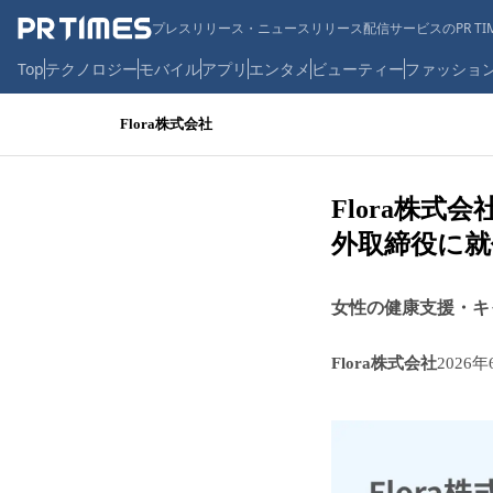
プレスリリース・ニュースリリース配信サービスのPR TIM
Top
テクノロジー
モバイル
アプリ
エンタメ
ビューティー
ファッショ
Flora株式会社
Flora株
外取締役に就
女性の健康支援・キ
Flora株式会社
2026年