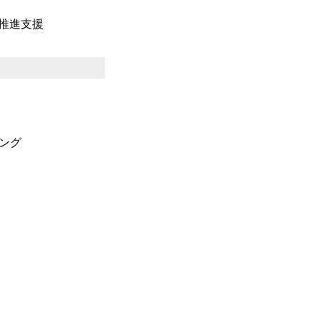
推進支援
ング