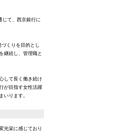
。
を通じて、西京銀行に
境づくりを目的とし
を継続し、管理職と
心して長く働き続け
行が目指す女性活躍
まいります。
変光栄に感じており