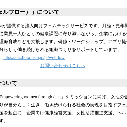
（ウェルフロー）」について
は、Floraが提供する法人向けフェムテックサービスです。月経・更
従業員一人ひとりの健康課題に寄り添いながら、企業における
理職育成などを支援します。研修・ワークショップ、アプリ提
分らしく働き続けられる組織づくりをサポートしています。
P：
https://biz.flora-tech.jp/ja/wellflow
お問い合わせはこちら
について
Empowering women through data」をミッションに掲げ、
りが自分らしく生き、働き続けられる社会の実現を目指すフェ
援を起点に、企業向け健康経営支援、女性活躍推進支援、ヘル
す。