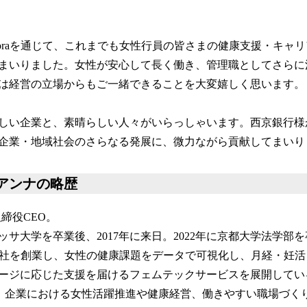
loraを通じて、これまでも女性行員の皆さまの健康支援・キャ
まいりました。女性が安心して長く働き、管理職としてさらに
は経営の立場からもご一緒できることを大変嬉しく思います。
しい企業と、素晴らしい人々がいらっしゃいます。西京銀行様
企業・地域社会のさらなる発展に、微力ながら貢献してまいり
アンナの略歴
取締役CEO。
サ大学を卒業後、2017年に来日。2022年に京都大学法学部
a株式会社を創業し、女性の健康課題をデータで可視化し、月経・妊
ージに応じた支援を届けるフェムテックサービスを展開してい
」では、企業における女性活躍推進や健康経営、働きやすい職場づ