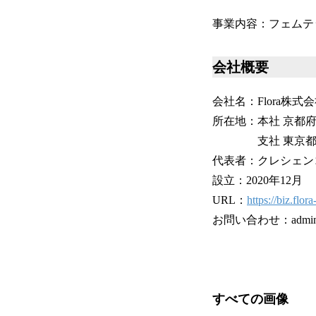
事業内容：フェムテ
会社概要
会社名：Flora株式
所在地：本社 京都
支社 東京都中央区
代表者：クレシェン
設立：2020年12月
URL：
https://biz.flora
お問い合わせ：admin@flo
すべての画像