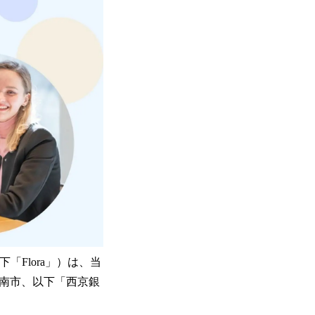
「Flora」）は、当
周南市、以下「西京銀