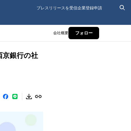
プレスリリースを受信
企業登録申請
会社概要
フォロー
社西京銀行の社