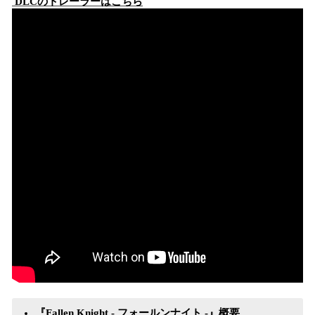
DLCのトレーラーはこちら
『Fallen Knight - フォールンナイト -』概要