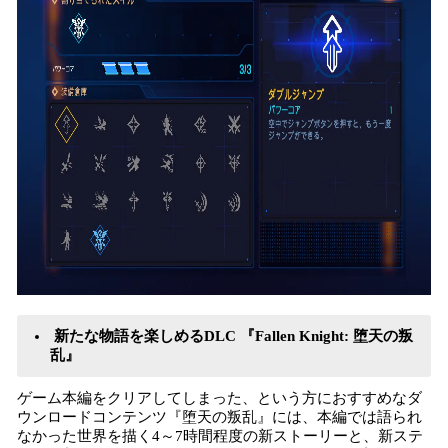
新たな物語を楽しめるDLC 『Fallen Knight: 堕天の叛
乱』
ゲーム本編をクリアしてしまった、という方におすすめなダ
ウンロードコンテンツ『堕天の叛乱』には、本編では語られ
なかった世界を描く4～7時間程度の新ストーリーと、新ステ