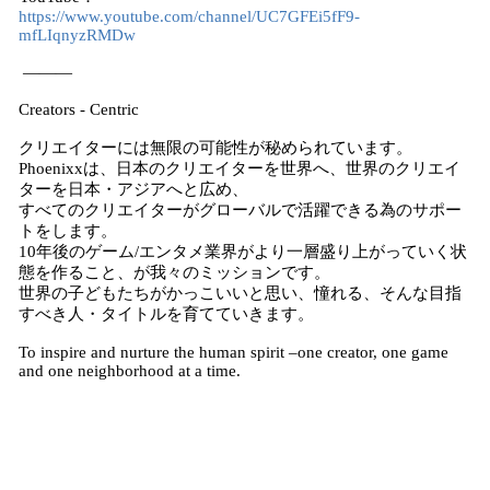
https://www.youtube.com/channel/UC7GFEi5fF9-
mfLIqnyzRMDw
―――
Creators - Centric
クリエイターには無限の可能性が秘められています。
Phoenixxは、日本のクリエイターを世界へ、世界のクリエイ
ターを日本・アジアへと広め、
すべてのクリエイターがグローバルで活躍できる為のサポー
トをします。
10年後のゲーム/エンタメ業界がより一層盛り上がっていく状
態を作ること、が我々のミッションです。
世界の子どもたちがかっこいいと思い、憧れる、そんな目指
すべき人・タイトルを育てていきます。
To inspire and nurture the human spirit –one creator, one game
and one neighborhood at a time.