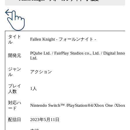
タイト
Fallen Knight - フォールンナイト -
ル
PQube Ltd. / FairPlay Studios co., Ltd. / Digital Inno
開発元
Ltd.
ジャン
アクション
ル
プレイ
1人
人数
対応ハ
Nintendo Switch™ /PlayStation®4/Xbox One /Xbox Se
ード
配信日
2023年5月11日