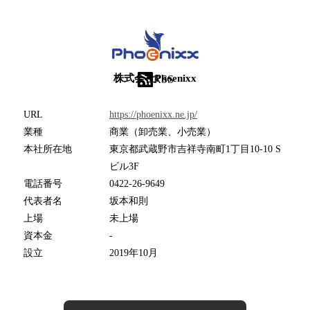
株式会社Phoenixx
RSS
URL
https://phoenixx.ne.jp/
業種
商業（卸売業、小売業）
本社所在地
東京都武蔵野市吉祥寺南町1丁目10-10 S
ビル3F
電話番号
0422-26-9649
代表者名
坂本和則
上場
未上場
資本金
-
設立
2019年10月