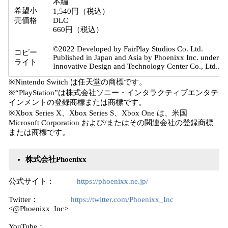
本編
希望小
1,540円（税込）
売価格
DLC
660円（税込）
©2022 Developed by FairPlay Studios Co. Ltd.
コピー
Published in Japan and Asia by Phoenixx Inc. under l
ライト
Innovative Design and Technology Center Co., Ltd..
※Nintendo Switch は任天堂の商標です。
※“PlayStation”は株式会社ソニー・インタラクティブエンタテ
インメントの登録商標または商標です。
※Xbox Series X、Xbox Series S、Xbox One は、米国
Microsoft Corporation および/またはその関連会社の登録商標
または商標です。
株式会社Phoenixx
公式サイト：
https://phoenixx.ne.jp/
Twitter：
https://twitter.com/Phoenixx_Inc
<@Phoenixx_Inc>
YouTube：