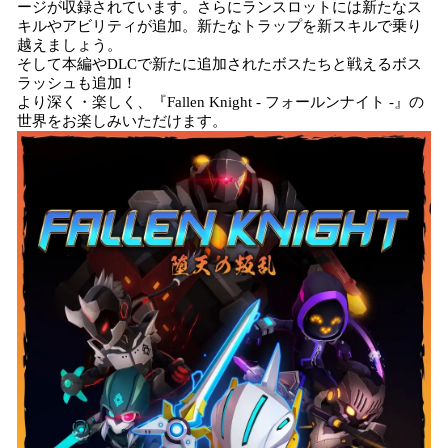
ージが収録されています。さらにランスロットには新たなス
キルやアビリティが追加。新たなトラップを新スキルで乗り
越えましょう。
そして本編やDLCで新たに追加されたボスたちと戦えるボス
ラッシュも追加！
より深く・楽しく、『Fallen Knight - フォールンナイト -』の
世界をお楽しみいただけます。