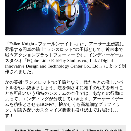
『Fallen Knight - フォールンナイト -』は、アーサー王伝説に
登場する円卓の騎士“ランスロット”の子孫として、近未来で
戦うアクションプラットフォーマーです。インディーゲーム
スタジオ「PQube Ltd. / FairPlay Studios co., Ltd. / Digital
Innovative Design and Technology Center Co., Ltd.」によって制
作されました。
かの英雄“ランスロット”の子孫となり、敵たちとの激しいバ
トルを戦い抜きましょう。敵を倒さずに相手の戦力を奪うこ
とも可能という独特のシステムの本作では、あなたの行動に
よって、エンディングが分岐していきます。アーケードゲー
ムを彷彿とさせるBGMや、懐かしくも高精細なグラフィッ
ク、馴染み深いカスタマイズ要素も盛り沢山でお届けしま
す！