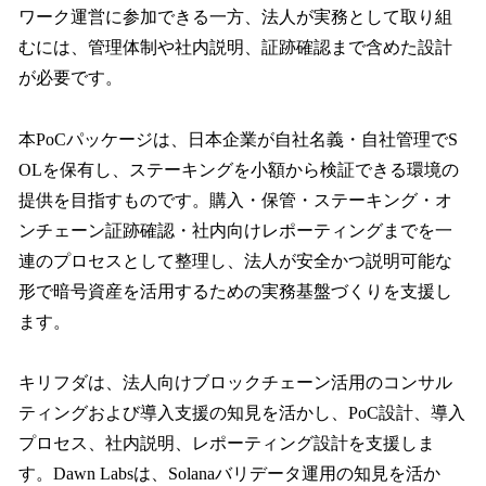
ワーク運営に参加できる一方、法人が実務として取り組
むには、管理体制や社内説明、証跡確認まで含めた設計
が必要です。
本PoCパッケージは、日本企業が自社名義・自社管理でS
OLを保有し、ステーキングを小額から検証できる環境の
提供を目指すものです。購入・保管・ステーキング・オ
ンチェーン証跡確認・社内向けレポーティングまでを一
連のプロセスとして整理し、法人が安全かつ説明可能な
形で暗号資産を活用するための実務基盤づくりを支援し
ます。
キリフダは、法人向けブロックチェーン活用のコンサル
ティングおよび導入支援の知見を活かし、PoC設計、導入
プロセス、社内説明、レポーティング設計を支援しま
す。Dawn Labsは、Solanaバリデータ運用の知見を活か