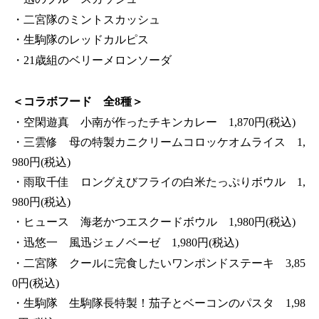
・二宮隊のミントスカッシュ
・生駒隊のレッドカルピス
・21歳組のベリーメロンソーダ
＜コラボフード 全8種＞
・空閑遊真 小南が作ったチキンカレー 1,870円(税込)
・三雲修 母の特製カニクリームコロッケオムライス 1,
980円(税込)
・雨取千佳 ロングえびフライの白米たっぷりボウル 1,
980円(税込)
・ヒュース 海老かつエスクードボウル 1,980円(税込)
・迅悠一 風迅ジェノベーゼ 1,980円(税込)
・二宮隊 クールに完食したいワンポンドステーキ 3,85
0円(税込)
・生駒隊 生駒隊長特製！茄子とベーコンのパスタ 1,98