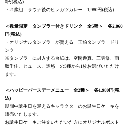
0円(税込)
・21歳組 サウナ後のヒレカツカレー 1,980円(税込)
＜数量限定 タンブラー付きドリンク 全5種＞ 各2,860
円(税込)
・オリジナルタンブラーが貰える 玉狛タンブラードリ
ンク
※タンブラーに封入する台紙は、空閑遊真、三雲修、雨
取千佳、ヒュース、迅悠一の5種から1枚お選びいただけ
ます。
＜ハッピーバースデーメニュー 全2種＞ 各1,980円(税
込)
期間中誕生日を迎えるキャラクターのお誕生日ケーキを
販売いたします。
お誕生日ケーキご注文いただいた方にオリジナルポスト