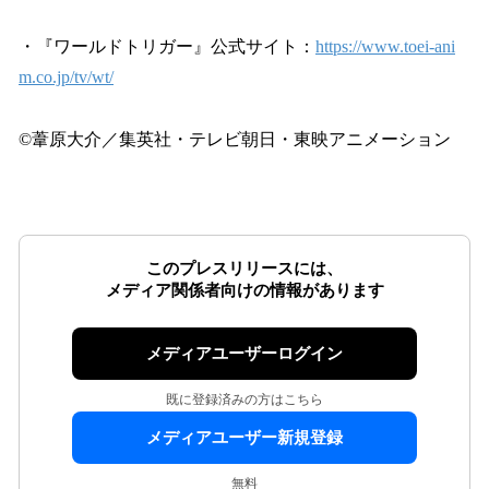
・『ワールドトリガー』公式サイト：
https://www.toei-ani
m.co.jp/tv/wt/
©葦原大介／集英社・テレビ朝日・東映アニメーション
このプレスリリースには、
メディア関係者向けの情報があります
メディアユーザーログイン
既に登録済みの方はこちら
メディアユーザー新規登録
無料