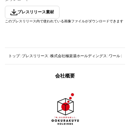
プレスリリース素材
このプレスリリース内で使われている画像ファイルがダウンロードできます
トップ
プレスリリース
株式会社極楽湯ホールディングス
ワールドトリ
会社概要