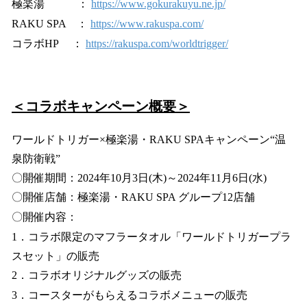
極楽湯 ：
https://www.gokurakuyu.ne.jp/
RAKU SPA ：
https://www.rakuspa.com/
コラボHP ：
https://rakuspa.com/worldtrigger/
＜コラボキャンペーン概要＞
ワールドトリガー×極楽湯・RAKU SPAキャンペーン“温
泉防衛戦”
〇開催期間：2024年10月3日(木)～2024年11月6日(水)
〇開催店舗：極楽湯・RAKU SPA グループ12店舗
〇開催内容：
1．コラボ限定のマフラータオル「ワールドトリガープラ
スセット」の販売
2．コラボオリジナルグッズの販売
3．コースターがもらえるコラボメニューの販売