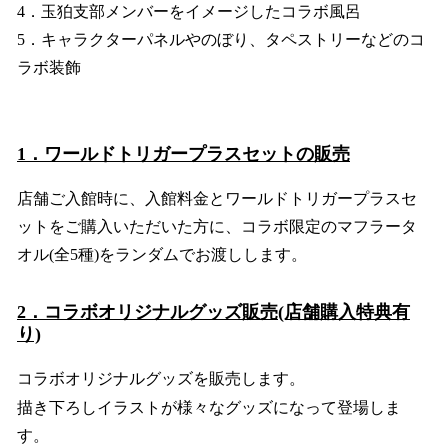
4．玉狛支部メンバーをイメージしたコラボ風呂
5．キャラクターパネルやのぼり、タペストリーなどのコ
ラボ装飾
1．ワールドトリガープラスセットの販売
店舗ご入館時に、入館料金とワールドトリガープラスセ
ットをご購入いただいた方に、コラボ限定のマフラータ
オル(全5種)をランダムでお渡しします。
2．コラボオリジナルグッズ販売(店舗購入特典有
り)
コラボオリジナルグッズを販売します。
描き下ろしイラストが様々なグッズになって登場しま
す。