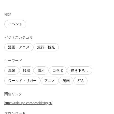
種類
イベント
ビジネスカテゴリ
漫画・アニメ
旅行・観光
キーワード
温泉
銭湯
風呂
コラボ
描き下ろし
ワールドトリガー
アニメ
漫画
SPA
関連リンク
https://rakuspa.com/worldtrigger/
ダウンロード