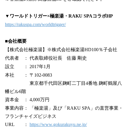
▼ワールドトリガー×極楽湯・RAKU SPAコラボHP
https://rakuspa.com/worldtrigger/
■会社概要
【株式会社極楽湯】※株式会社極楽湯HD100％子会社
代表者 ： 代表取締役社長 佐藤 剛史
設立 ： 2017年1月
本社 ： 〒102-0083
東京都千代田区麹町二丁目4番地 麹町鶴屋八
幡ビル6階
資本金 ： 4,000万円
事業内容： 「極楽湯」及び「RAKU SPA」の直営事業・
フランチャイズビジネス
URL ：
https://www.gokurakuyu.ne.jp/