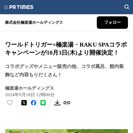
株式会社極楽湯ホールディングス
フォロー
ワールドトリガー×極楽湯・RAKU SPAコラボ
キャンペーンが10月3日(木)より開催決定！
コラボグッズやメニュー販売の他、コラボ風呂、館内装
飾など内容もりだくさん！
極楽湯ホールディングス
2024年9月18日 12時00分
い
い
ね
！
数