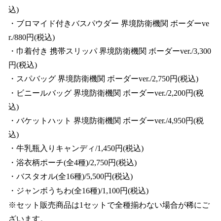
込)
・ブロマイド付きバスパウダー 界境防衛機関 ボーダーve
r./880円(税込)
・巾着付き 携帯スリッパ 界境防衛機関 ボーダーver./3,300
円(税込)
・スパバッグ 界境防衛機関 ボーダーver./2,750円(税込)
・ビニールバッグ 界境防衛機関 ボーダーver./2,200円(税
込)
・バケットハット 界境防衛機関 ボーダーver./4,950円(税
込)
・牛乳瓶入りキャンディ/1,450円(税込)
・浴衣柄ポーチ(全4種)/2,750円(税込)
・バスタオル(全16種)/5,500円(税込)
・ジャンボうちわ(全16種)/1,100円(税込)
※セット販売商品は1セットで全種揃わない場合が稀にご
ざいます。