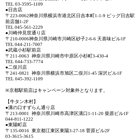
TEL 03-3595-1109
●日吉店
〒223-0062神奈川県横浜市港北区日吉本町1-1-9 ビッグ日吉駅
前店舗1-2F
TEL 045-561-2229
●川崎仲見世通り店
〒210-0006神奈川県川崎市川崎区砂子2-6-6 天喜味ビル1F
TEL 044-211-7007
●武蔵小杉駅前店
〒211-0063 神奈川県川崎市中原区小杉町3-430-4
TEL 044-733-7774
●二俣川店
〒241-0821 神奈川県横浜市旭区二俣川1-45 深沢ビル1F
TEL 045-392-1109
※京都駅前店はキャンペーン対象外となります。
【牛タン木村】
●溝の口すずらん通り店
〒213-0001 神奈川県川崎市高津区溝口1-11-20 柴原ビル1F
044-811-1222
●東陽町店
〒135-0016 東京都江東区東陽3-27-18 菅原ビル2F
03-3615-3615