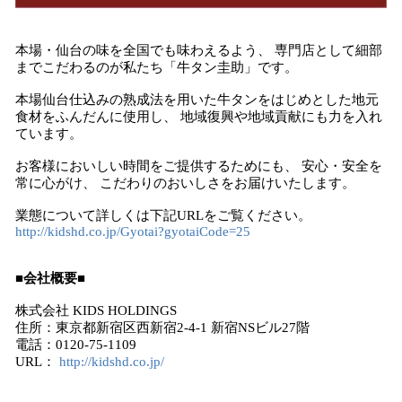
本場・仙台の味を全国でも味わえるよう、 専門店として細部
までこだわるのが私たち「牛タン圭助」です。
本場仙台仕込みの熟成法を用いた牛タンをはじめとした地元
食材をふんだんに使用し、 地域復興や地域貢献にも力を入れ
ています。
お客様においしい時間をご提供するためにも、 安心・安全を
常に心がけ、 こだわりのおいしさをお届けいたします。
業態について詳しくは下記URLをご覧ください。
http://kidshd.co.jp/Gyotai?gyotaiCode=25
■会社概要■
株式会社 KIDS HOLDINGS
住所：東京都新宿区西新宿2-4-1 新宿NSビル27階
電話：0120-75-1109
URL：
http://kidshd.co.jp/