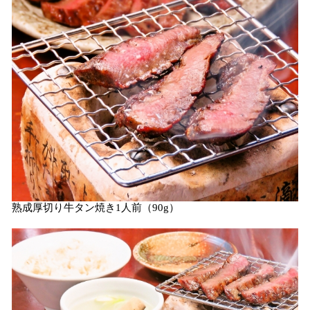
熟成厚切り牛タン焼き1人前（90g）