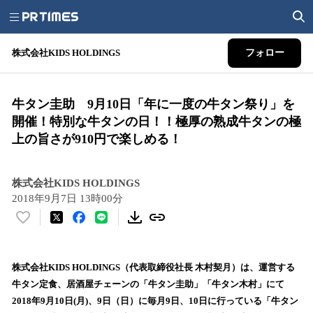
株式会社KIDS HOLDINGS
フォロー
牛タン圭助 9月10日「年に一度の牛タン祭り」を
開催！特別な牛タンの日！！極厚の熟成牛タンの極
上の旨さが910円で楽しめる！
株式会社KIDS HOLDINGS
2018年9月7日 13時00分
い
い
ね
！
株式会社KIDS HOLDINGS（代表取締役社長 木村契月）は、運営する
数
牛タン定食、居酒屋チェーンの「牛タン圭助」「牛タン木村」にて
を
2018年9月10日(月)、9日（日）に毎月9日、10日に行っている「牛タン
読