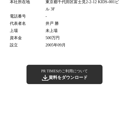
本社所在地
東京都千代田区富士見2-2-12 KIDS-001ビ
ル 3F
電話番号
-
代表者名
井戸 勝
上場
未上場
資本金
500万円
設立
2005年09月
PR TIMESのご利用について
資料をダウンロード