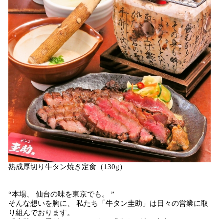
熟成厚切り牛タン焼き定食（130g）
“本場、 仙台の味を東京でも。 ”
そんな想いを胸に、 私たち「牛タン圭助」は日々の営業に取
り組んでおります。