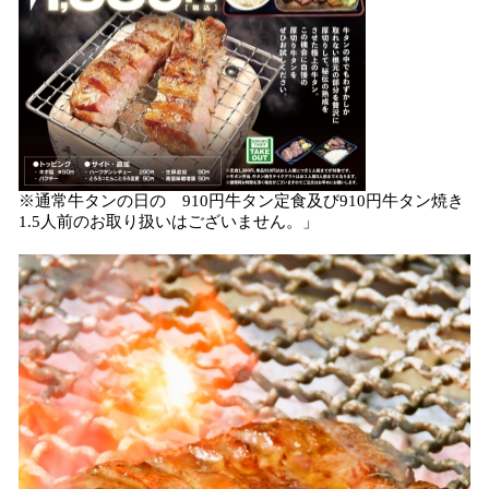
※通常牛タンの日の 910円牛タン定食及び910円牛タン焼き
1.5人前のお取り扱いはございません。」