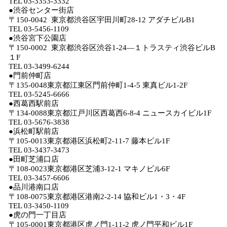
TEL 03-3353-3332
●渋谷センター街店
〒150-0042 東京都渋谷区宇田川町28-12 アダチビルB1
TEL 03-5456-1109
●渋谷宮下公園店
〒150-0002 東京都渋谷区渋谷1-24―１トラスティ渋谷ビルB
１F
TEL 03-3499-6244
●門前仲町店
〒135-0048東京都江東区門前仲町1-4-5 東真ビル1-2F
TEL 03-5245-6666
●西葛西駅前店
〒134-0088東京都江戸川区西葛西6-8-4 ニュースカイビル1F
TEL 03-5676-3838
●浜松町駅前店
〒105-0013東京都港区浜松町2-11-7 藤本ビル1F
TEL 03-3437-3473
●田町芝浦口店
〒108-0023東京都港区芝浦3-12-1 マキノビル6F
TEL 03-3457-6606
●品川港南口店
〒108-0075東京都港区港南2-2-14 協和ビル1・3・4F
TEL 03-3450-1109
●虎の門一丁目店
〒105-0001東京都港区虎ノ門1-11-2 虎ノ門平和ビル1F