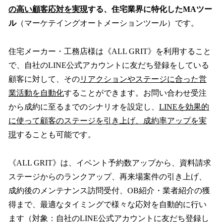
の高い顧客応対を実現
する、住宅業界に特化したMAツー
ル
（マーケテイングオートメーションツール）です。
住宅メーカー・工務店様は《ALL GRIT》を利用すること
で、自社のLINE公式アカウントに友だち登録をしている
顧客に対して、その
リアクションやステージに合った営
業活動を自動化
することができます。お問い合わせ受注
から成約に至るまでのシナリオを設定し、
LINEを効果的
に使って顧客のステージを引き上げ、成約率アップを実
現
することも可能です。
《ALL GRIT》は、イベント予約数アップから、資料請求
ステージからのランクアップ、再来場案件の引き上げ、
成約後のメンテナンス訪問受付、OB紹介・業者紹介の獲
得まで、最適なタイミングで様々な応対を自動的に行い
ます（対象：自社のLINE公式アカウントに友だち登録し