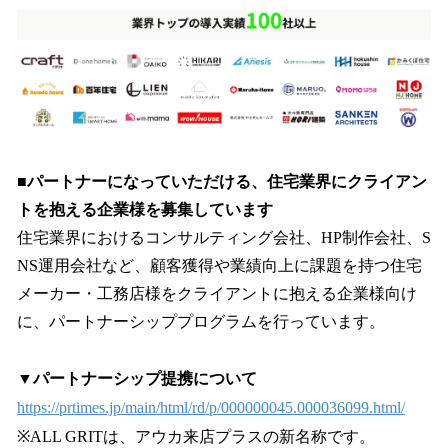
■パートナーになっていただける、住宅業界にクライアン
トを抱える企業様を募集しています
住宅業界におけるコンサルティング会社、HP制作会社、S
NS運用会社など、顧客獲得や業績向上に課題を持つ住宅
メーカー・工務店様をクライアントに抱える企業様向け
に、パートナーシッププログラムを行っています。
▼パートナーシップ提携について
https://prtimes.jp/main/html/rd/p/000000045.000036099.html/
※ALL GRITは、アウカ来店プラスの新名称です。