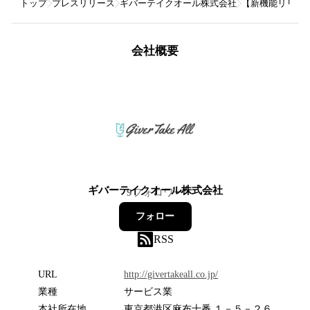
トップ
プレスリリース
ギバーテイクオール株式会社
【新機能リリース
会社概要
ギバーテイクオール株式会社
9
フォロワー
フォロー
RSS
URL
http://givertakeall.co.jp/
業種
サービス業
本社所在地
東京都港区麻布十番 １－５－２６