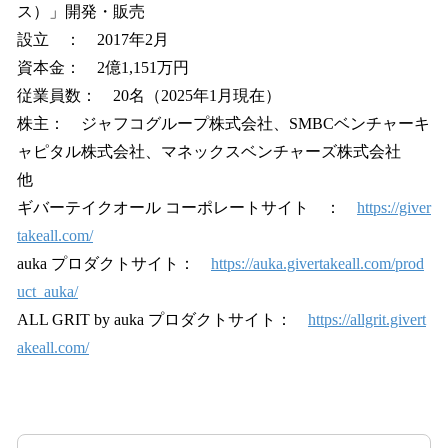
ス）」開発・販売
設立 ： 2017年2月
資本金： 2億1,151万円
従業員数： 20名（2025年1月現在）
株主： ジャフコグループ株式会社、SMBCベンチャーキ
ャピタル株式会社、マネックスベンチャーズ株式会社
他
ギバーテイクオール コーポレートサイト ：
https://giver
takeall.com/
auka プロダクトサイト：
https://auka.givertakeall.com/prod
uct_auka/
ALL GRIT by auka プロダクトサイト：
https://allgrit.givert
akeall.com/