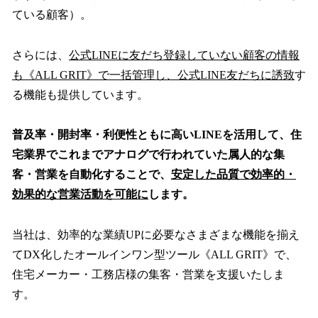
ている顧客）。
さらには、
公式LINEに友だち登録していない顧客の情報
も《ALL GRIT》で一括管理し、公式LINE友だちに誘致
す
る機能も提供しています。
普及率・開封率・利便性ともに高いLINEを活用して、住
宅業界でこれまでアナログで行われていた属人的な集
客・営業を自動化することで、
安定した品質で効率的・
効果的な営業活動を可能に
します。
当社は、効率的な業績UPに必要なさまざまな機能を揃え
てDX化したオールインワン型ツール《ALL GRIT》で、
住宅メーカー・工務店様の集客・営業を支援いたしま
す。