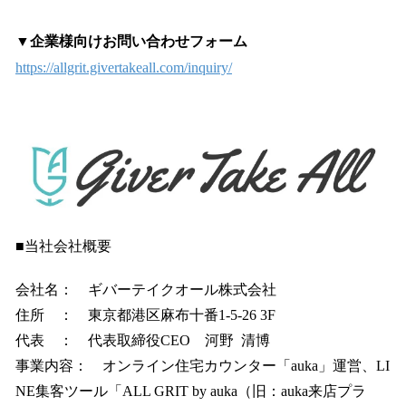
▼企業様向けお問い合わせフォーム
https://allgrit.givertakeall.com/inquiry/
■当社会社概要
会社名： ギバーテイクオール株式会社
住所 ： 東京都港区麻布十番1-5-26 3F
代表 ： 代表取締役CEO 河野 清博
事業内容： オンライン住宅カウンター「auka」運営、LI
NE集客ツール「ALL GRIT by auka（旧：auka来店プラ