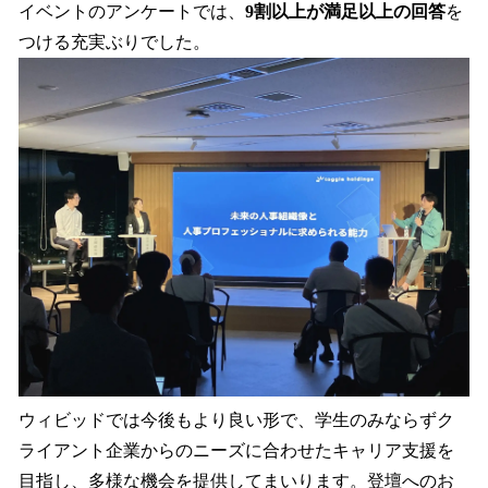
イベントのアンケートでは、
9割以上が満足以上の回答
を
つける充実ぶりでした。
ウィビッドでは今後もより良い形で、学生のみならずク
ライアント企業からのニーズに合わせたキャリア支援を
目指し、多様な機会を提供してまいります。登壇へのお