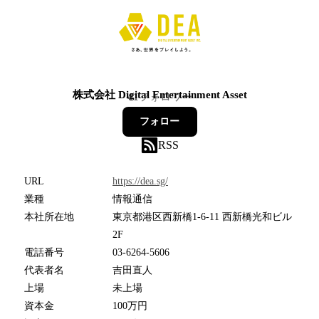
株式会社 Digital Entertainment Asset
41
フォロワー
フォロー
RSS
URL
https://dea.sg/
業種
情報通信
本社所在地
東京都港区西新橋1-6-11 西新橋光和ビル
2F
電話番号
03-6264-5606
代表者名
吉田直人
上場
未上場
資本金
100万円