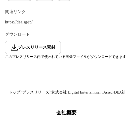
関連リンク
https://dea.sg/jp/
ダウンロード
プレスリリース素材
このプレスリリース内で使われている画像ファイルがダウンロードできます
トップ
プレスリリース
株式会社 Digital Entertainment Asset
DEA社、P
会社概要