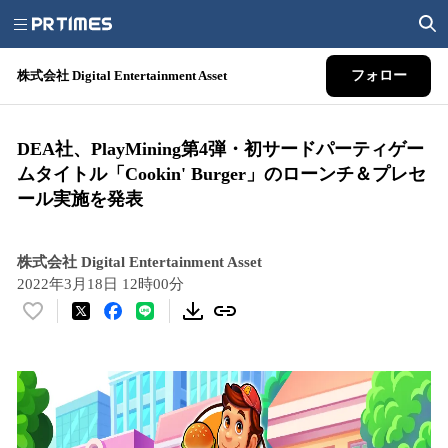
株式会社 Digital Entertainment Asset
フォロー
DEA社、PlayMining第4弾・初サードパーティゲー
ムタイトル「Cookin' Burger」のローンチ＆プレセ
ール実施を発表
株式会社 Digital Entertainment Asset
2022年3月18日 12時00分
い
い
ね
！
数
を
読