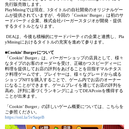
先行販売致します。
PlayMiningでは現在、3タイトルの自社開発のオリジナルゲー
ムが提供されていますが、今回の「Cookin’ Burger」は初のサ
ードパーティ企業、株式会社バーガースタジオが開発・提供
するタイトルとなります。
DEAは、今後も積極的にサードパーティの企業と連携し、Pla
yMiningにおけるタイトルの充実を進めて参ります。
■Cookin’ Burgerについて
「Cookin’ Burger」は、バーガーショップの店員として、様々
なタイプのお客のオーダーを受け、正確かつスピーディーに
料理を提供してお店の評判をあげることを目指すマルチタス
ク料理ゲームです。プレイヤーは、様々なグレードから成る
ショップNFTを購入することで、ゲーム内でお店のオーナー
になることができます。ゲームプレイを通じてお店の評判を
高め、評判に基づくランキングによってDEAPcoinを獲得する
ことが出来ます。
「Cookin’ Burger」の詳しいゲーム概要については、こちらを
ご参照ください。
https://onl.la/5vSaqeB