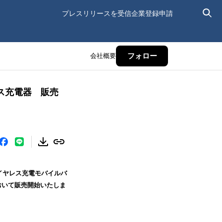
プレスリリースを受信
企業登録申請
会社概要
フォロー
レス充電器 販売
e対応ワイヤレス充電モバイルバ
において販売開始いたしま