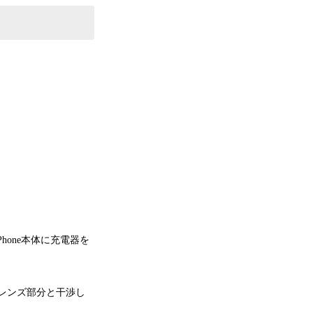
Phone本体に充電器を
メラレンズ部分と干渉し