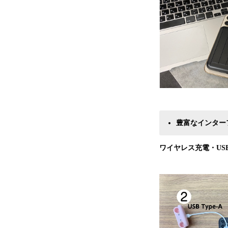
豊富なインター
ワイヤレス
充電
・USB