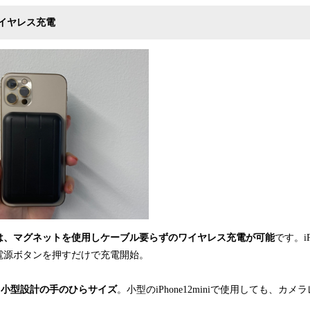
イヤレス充電
ーズでは、マグネットを使用しケーブル要らずのワイヤレス充電が可能
です。i
電源ボタンを押すだけで充電開始。
と小型設計の手のひらサイズ
。小型のiPhone12miniで使用しても、カ