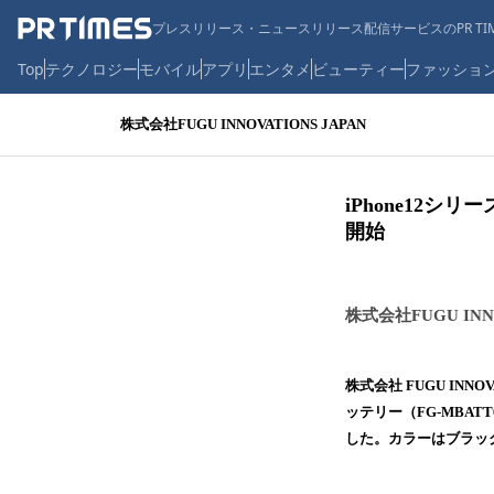
プレスリリース・ニュースリリース配信サービスのPR TIM
Top
テクノロジー
モバイル
アプリ
エンタメ
ビューティー
ファッショ
株式会社FUGU INNOVATIONS JAPAN
iPhone12
開始
株式会社FUGU INNO
株式会社 FUGU INNO
ッテリー（FG-MBA
した。カラーはブラック