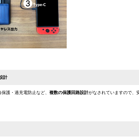
設計
絡保護・過充電防止など、
複数の保護回路設計
がなされていますので、