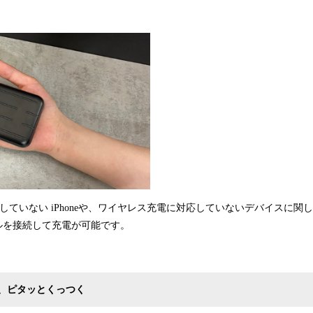
対応していない iPhoneや、ワイヤレス充電に対応していないデバイスに関
ーブルを接続して充電が可能です。
、ピタッとくっつく