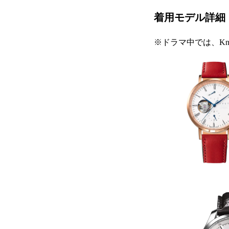
着用モデル詳細
※ドラマ中では、K