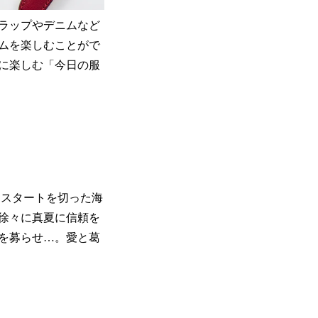
トラップやデニムなど
ムを楽しむことがで
由に楽しむ「今日の服
なスタートを切った海
徐々に真夏に信頼を
を募らせ…。愛と葛