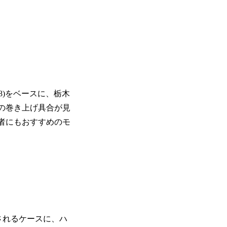
8)をベースに、栃木
の巻き上げ具合が見
者にもおすすめのモ
されるケースに、ハ