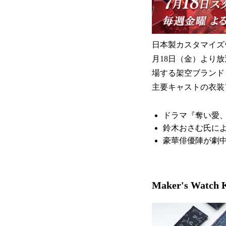
日本製カスタマイズウ
月18日（金）より
場する架空ブランド
主要キャストの衣装
ドラマ『奪い愛、
鈴木おさむ氏に
豪華俳優陣が劇中
Maker's Watch