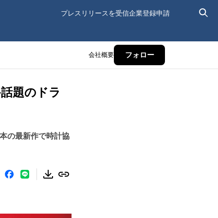
プレスリリースを受信
企業登録申請
会社概要
フォロー
─話題のドラ
脚本の最新作で時計協