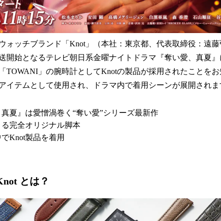
ォッチブランド「Knot」（本社：東京都、代表取締役：遠藤弘
放送開始となるテレビ朝日系金曜ナイトドラマ『奪い愛、真夏
「TOWANI」の腕時計としてKnotの製品が採用されたことを
アイテムとして使用され、ドラマ内で着用シーンが展開されま
真夏』は愛憎渦巻く“奪い愛”シリーズ最新作
よる完全オリジナル脚本
でKnot製品を着用
 Knot とは？