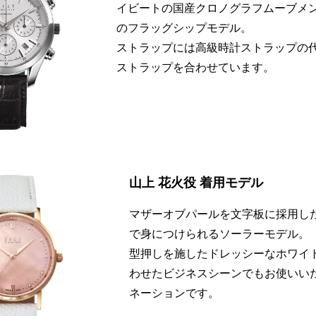
イビートの国産クロノグラフムーブメント
のフラッグシップモデル。
ストラップには高級時計ストラップの
ストラップを合わせています。
山上 花火役 着用モデル
マザーオブパールを文字板に採用し
で身につけられるソーラーモデル。
型押しを施したドレッシーなホワイ
わせたビジネスシーンでもお使いい
ネーションです。