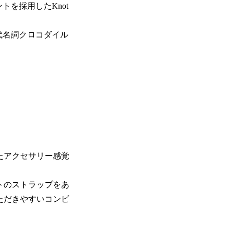
を採用したKnot
代名詞クロコダイル
たアクセサリー感覚
トのストラップをあ
ただきやすいコンビ