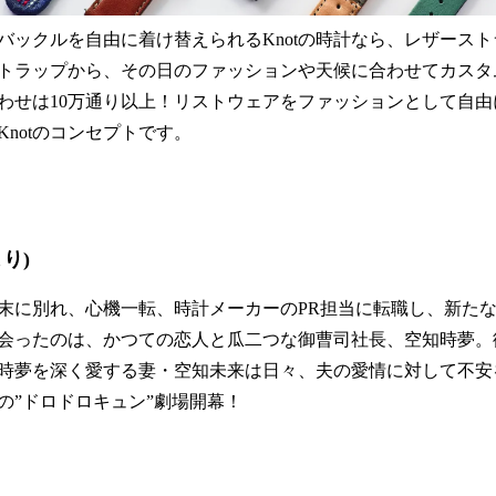
バックルを自由に着け替えられるKnotの時計なら、レザース
トラップから、その日のファッションや天候に合わせてカスタ
わせは10万通り以上！リストウェアをファッションとして自
notのコンセプトです。
り)
末に別れ、心機一転、時計メーカーのPR担当に転職し、新た
会ったのは、かつての恋人と瓜二つな御曹司社長、空知時夢。
時夢を深く愛する妻・空知未来は日々、夫の愛情に対して不安
の”ドロドロキュン”劇場開幕！