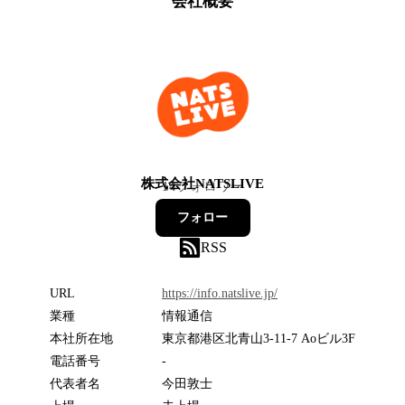
会社概要
株式会社NATSLIVE
14
フォロワー
フォロー
RSS
URL
https://info.natslive.jp/
業種
情報通信
本社所在地
東京都港区北青山3-11-7 Aoビル3F
電話番号
-
代表者名
今田敦士