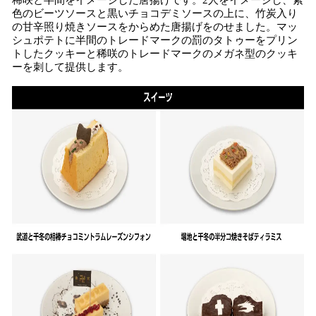
稀咲と半間をイメージした唐揚げです。2人をイメージし、紫
色のビーツソースと黒いチョコデミソースの上に、竹炭入り
の甘辛照り焼きソースをからめた唐揚げをのせました。マッ
シュポテトに半間のトレードマークの罰のタトゥーをプリン
トしたクッキーと稀咲のトレードマークのメガネ型のクッキ
ーを刺して提供します。