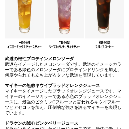
武道の根性プロテインメロンソーダ
武道をイメージしたメロンソーダです。武道のイメージカラ
ーである緑色のメロンソーダにプロテインドリンクを加え、
何度やられても立ち上がるタフな武道を表現しています。
マイキーの無敵キウイブラッドオレンジジュース
マイキーをイメージしたブラッドオレンジジュースです。マ
イキーのイメージカラーである赤色のブラッドオレンジジュ
ースに、最強のビタミンCフルーツと言われるキウイフルー
ツとアセロラを加え、圧倒的な強さを誇るマイキーを表現し
ています。
ドラケンの誠心ピンクベリージュース
ドラケンをイメージしたベリージュースです。身体に優しい