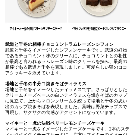
武道と千冬の相棒チョコミントラムレーズンシフォン
武道と千冬をイメージしたシフォンケーキです。武道の好物
であるチョコミント味のクリームに、チョコミントとの相性
が最高と言われるラムレーズン味のクリームを挟み、最高の
相棒である武道と千冬を表現しました。可愛らしい猫のココ
アクッキーを添えています。
場地と千冬の半分コ焼きそばティラミス
場地と千冬をイメージしたティラミスです。さっぱりとした
クリームチーズベースの白いティラミスを焼きそばのカップ
に見立て、上からマロンクリームを絞って場地と千冬の思い
出のカップ焼きそばを表現しました。薬味は野菜チップスで
再現し、サクサクの食感がアクセントになっています。
マイキーと一虎の決戦ベリーレモンチーズケーキ
マイキーと一虎をイメージしたチーズケーキです。2本のステ
ィックベイクドチーズケーキに、片方はマイキーのイメージ