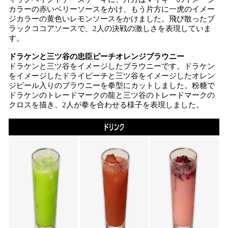
カラーの赤いベリーソースをかけ、もう片方に一虎のイメー
ジカラーの黄色いレモンソースをかけました。飛び散ったブ
ラックココアソースで、2人の決戦の激しさを表現していま
す。
ドラケンと三ツ谷の忠臣ピーチオレンジブラウニー
ドラケンと三ツ谷をイメージしたブラウニーです。ドラケン
をイメージしたドライピーチと三ツ谷をイメージしたオレン
ジピール入りのブラウニーを拳型にカットしました。粉糖で
ドラケンのトレードマークの龍と三ツ谷のトレードマークの
クロスを描き、2人が拳を合わせる様子を表現しました。