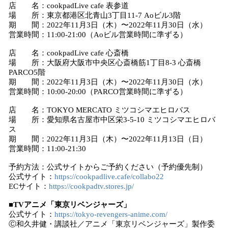
店 名：cookpadLive cafe 表参道
場 所：東京都港区北青山3丁目11-7 Aoビル3階
期 間：2022年11月3日（木）〜2022年11月30日（水）
営業時間：11:00-21:00（Aoビル営業時間に準ずる）
店 名：cookpadLive cafe 心斎橋
場 所：大阪府大阪市中央区心斎橋筋1丁目8-3 心斎橋
PARCO5階
期 間：2022年11月3日（木）〜2022年11月30日（水）
営業時間：10:00-20:00（PARCO営業時間に準ずる）
店 名：TOKYO MERCATO ミツコシマエヒロバス
場 所：愛知県名古屋市中区栄3-5-10 ミツコシマエヒロバ
ス
期 間：2022年11月3日（木）〜2022年11月13日（日）
営業時間：11:00-21:30
予約方法：公式サイトからご予約ください（予約優先制）
公式サイト：
https://cookpadlive.cafe/collabo22
ECサイト：
https://cookpadtv.stores.jp/
■TVアニメ「東京リベンジャーズ」
公式サイト：
https://tokyo-revengers-anime.com/
Ⓒ和久井健・講談社／アニメ「東京リベンジャーズ」製作委