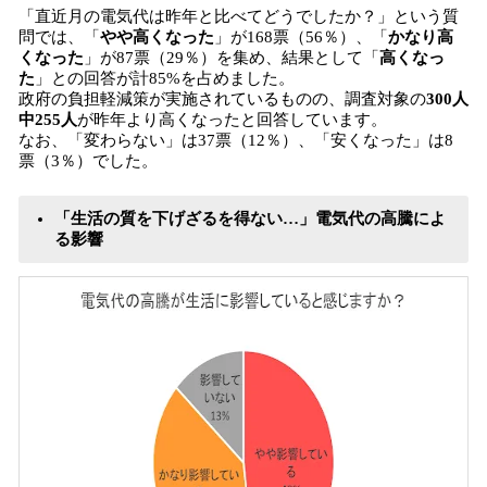
「直近月の電気代は昨年と比べてどうでしたか？」という質
問では、「
やや高くなった
」が168票（56％）、「
かなり高
くなった
」が87票（29％）を集め、結果として「
高くなっ
た
」との回答が計85%を占めました。
政府の負担軽減策が実施されているものの、調査対象の
300人
中255人
が昨年より高くなったと回答しています。
なお、「変わらない」は37票（12％）、「安くなった」は8
票（3％）でした。
「生活の質を下げざるを得ない…」電気代の高騰によ
る影響