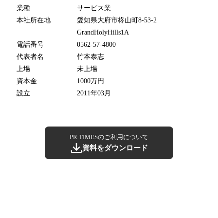
業種
サービス業
本社所在地
愛知県大府市柊山町8-53-2
GrandHolyHills1A
電話番号
0562-57-4800
代表者名
竹本泰志
上場
未上場
資本金
1000万円
設立
2011年03月
PR TIMESのご利用について
資料をダウンロード