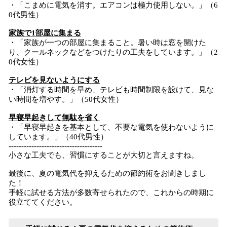
・「こまめに電気を消す。エアコンは極力使用しない。」（6
0代男性）
家族で1部屋に集まる
・「家族が一つの部屋に集まること。暑い時は窓を開けた
り、クールネックなどをつけたりの工夫をしています。」（2
0代女性）
テレビを見ないようにする
・「消灯する時間を早め、テレビも時間制限を設けて、見な
い時間を増やす。」（50代女性）
早寝早起きして無駄を省く
・「早寝早起きを基本として、不要な電気を使わないように
しています。」（40代男性）
-------------------------------------
小さな工夫でも、習慣にすることが大切と言えますね。
最後に、夏の電気代を抑えるための節約術をお聞きしまし
た！
手軽に試せる方法が多数寄せられたので、これからの時期に
役立ててください。