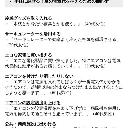
手軽に試せる！夏の電気代を抑えるための節約術
冷感グッズを取り入れる
・「氷枕とか冷たい寝具とかを使う。」（40代女性）
サーキュレーターを活用する
・「サーキュレーターで効率よく冷えた空気を循環させる」
（20代女性）
エコな家電に買い換える
・「エコな電化製品に買い換えました。特にエアコンは電気
代節約に効果があると感じています。」（30代女性）
エアコンを付けたり消したりしない
・「エアコンは電源を入れてしばらくが一番電気代がかかる
そうなので、2時間以内の外出ならつけたまま出かけるように
しようと思います。」（60代男性）
エアコンの設定温度を上げる
・「エアコンの設定温度をあまり下げずに、扇風機も併用し
電気を節約して過ごそうと思っています。」（40代男性）
公共・商業施設に出かける