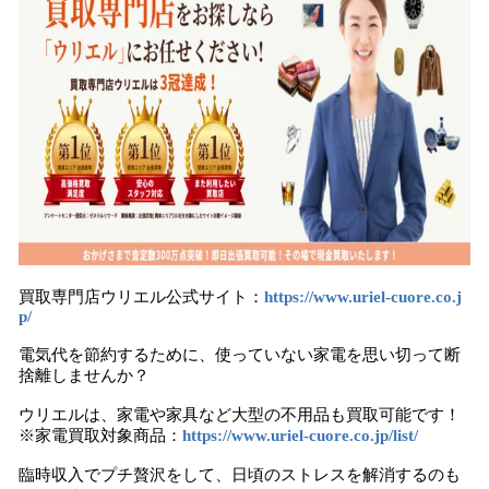
買取専門店ウリエル公式サイト：
https://www.uriel-cuore.co.j
p/
電気代を節約するために、使っていない家電を思い切って断
捨離しませんか？
ウリエルは、家電や家具など大型の不用品も買取可能です！
※家電買取対象商品：
https://www.uriel-cuore.co.jp/list/
臨時収入でプチ贅沢をして、日頃のストレスを解消するのも