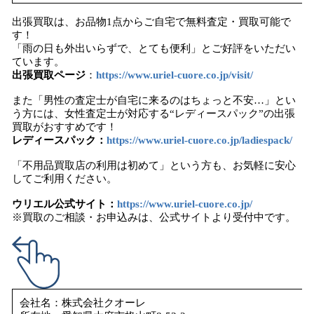
出張買取は、お品物1点からご自宅で無料査定・買取可能で
す！
「雨の日も外出いらずで、とても便利」とご好評をいただい
ています。
出張買取ページ
：
https://www.uriel-cuore.co.jp/visit/
また「男性の査定士が自宅に来るのはちょっと不安…」とい
う方には、女性査定士が対応する“レディースパック”の出張
買取がおすすめです！
レディースパック：
https://www.uriel-cuore.co.jp/ladiespack/
「不用品買取店の利用は初めて」という方も、お気軽に安心
してご利用ください。
ウリエル公式サイト：
https://www.uriel-cuore.co.jp/
※買取のご相談・お申込みは、公式サイトより受付中です。
会社名：株式会社クオーレ