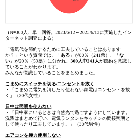
（N=300人、単一回答。2023/6/12～2023/6/13に実施したイン
ターネット調査による）
「電気代を節約するために工夫していることはあります
か？」という質問では、「
ある
」が80％（241票）、「
な
い
」が20％（59票）に分かれ、
300人中241人
が節約を意識し
ていることがわかります。
みんなが意識していることをまとめました。
こまめにスイッチを切る/コンセントを抜く
・「こまめに電気を消したり使わない家電はコンセントを抜
く」（20代女性）
日中は照明を使わない
・「日中家にいるときは自然光で過ごすようにしています。
洗濯はまとめて行い、電気ランタンをキッチンの間接照明と
して使ったり工夫しています。」（30代男性）
エアコンを極力使用しない