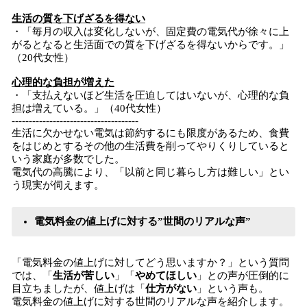
生活の質を下げざるを得ない
・「毎月の収入は変化しないが、固定費の電気代が徐々に上
がるとなると生活面での質を下げざるを得ないからです。」
（20代女性）
心理的な負担が増えた
・「支払えないほど生活を圧迫してはいないが、心理的な負
担は増えている。」（40代女性）
-------------------------------------
生活に欠かせない電気は節約するにも限度があるため、食費
をはじめとするその他の生活費を削ってやりくりしていると
いう家庭が多数でした。
電気代の高騰により、「以前と同じ暮らし方は難しい」とい
う現実が伺えます。
電気料金の値上げに対する”世間のリアルな声”
「電気料金の値上げに対してどう思いますか？」という質問
では、「
生活が苦しい
」「
やめてほしい
」との声が圧倒的に
目立ちましたが、値上げは「
仕方がない
」という声も。
電気料金の値上げに対する世間のリアルな声を紹介します。