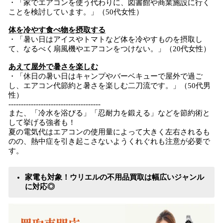
・「家でエアコンを使う代わりに、図書館や商業施設に行く
ことを検討しています。」（50代女性）
体を冷やす食べ物を摂取する
・「暑い日はアイスやトマトなど体を冷やすものを摂取し
て、なるべく扇風機やエアコンをつけない。」（20代女性）
あえて屋外で暑さを楽しむ
・「休日の暑い日はキャンプやバーベキューで屋外で過ご
し、エアコン代節約と暑さを楽しむ二刀流です。」（50代男
性）
-------------------------------------
また、「冷水を浴びる」「忍耐力を鍛える」などを節約術と
して挙げる強者も！
夏の電気代はエアコンの使用量によって大きく左右されるも
のの、熱中症を引き起こさないようくれぐれも注意が必要で
す。
家電も対象！ウリエルの不用品買取は幅広いジャンル
に対応◎