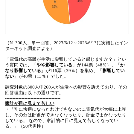
（N=300人、単一回答。2023/6/12～2023/6/13に実施したイン
ターネット調査による）
「電気代の高騰が生活に影響していると感じますか？」とい
う質問では、「
やや影響している
」が144票（48％）、「
か
なり影響している
」が116票（39％）を集め、「
影響してい
ない
」が40票（13％）でした。
調査対象の300人中260人が生活への影響を訴えており、その
回答理由は以下の通りです。
-------------------------------------
家計が目に見えて苦しい
・「別に快適になったわけでもないのに電気代が大幅に上昇
し、その分は貯蓄ができなくなったり、貯金でまかなったり
している。 なので、家計的に目に見えて苦しくなってい
る。」（50代男性）