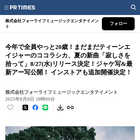
株式会社フォーライフミュージックエンタテイメン
フォロー
ト
今年で全員やっと20歳！まだまだティーンエ
イジャーのココラシカ、夏の新曲「寂しさを
拾って」8/27(水)リリース決定！ジャケ写&最
新アー写公開！ インストアも追加開催決定！
株式会社フォーライフミュージックエンタテイメント
2025年8月8日 18時00分
い
い
ね
！
数