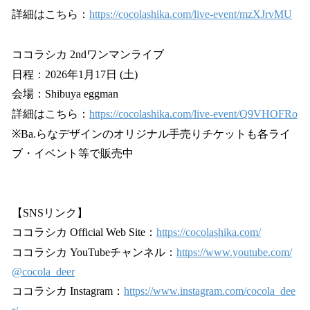
詳細はこちら：
https://cocolashika.com/live-event/mzXJrvMU
ココラシカ 2ndワンマンライブ
日程：2026年1月17日 (土)
会場：Shibuya eggman
詳細はこちら：
https://cocolashika.com/live-event/Q9VHOFRo
※Ba.らなデザインのオリジナル手売りチケットも各ライ
ブ・イベント等で販売中
【SNSリンク】
ココラシカ Official Web Site：
https://cocolashika.com/
ココラシカ YouTubeチャンネル：
https://www.youtube.com/
@cocola_deer
ココラシカ Instagram：
https://www.instagram.com/cocola_dee