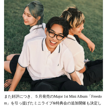
また好評につき、５月発売のMajor 1st Mini Album「Freedo
m」を引っ提げたミニライブ&特典会の追加開催も決定し