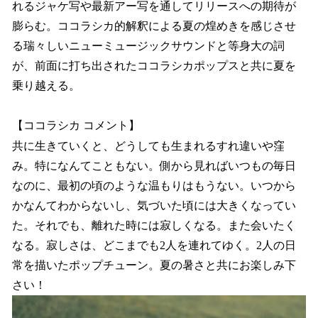
れるジャケ写や最新アー写を通してリリースへの期待が
膨らむ。ココラシカ的解釈による夏の煌めきを感じさせ
る瑞々しいニューミュージックサウンドと等身大の詞
が、前面に打ち出されたココラシカポップスと共に夏を
乗り越える。
【ココラシカ コメント】
共に生きていくと、どうしても生まれるすれ違いや窪
み。特になんてこともない。側から見ればいつもの毎日
なのに、最初の頃のような温もりはもうない。いつから
かなんてわからないし、気づいた頃には大きくなってい
た。それでも、離れた時には寂しくなる。また会いたく
なる。寂しさは、どこまでも2人を連れてゆく。2人の日
常を描いたポップチューン。夏の暑さと共にお楽しみ下
さい！