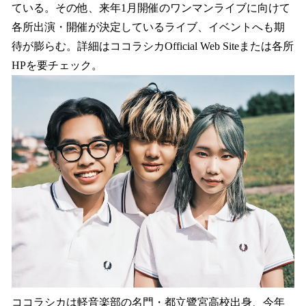
ている。その他、来年1月開催のワンマンライブに向けて
各所出演・開催が決定しているライブ、イベントへも期
待が膨らむ。詳細はココラシカOfficial Web Siteまたは各所
HPを要チェック。
ココラシカは軽音楽部の名門・都立鷺宮高校出身、今年