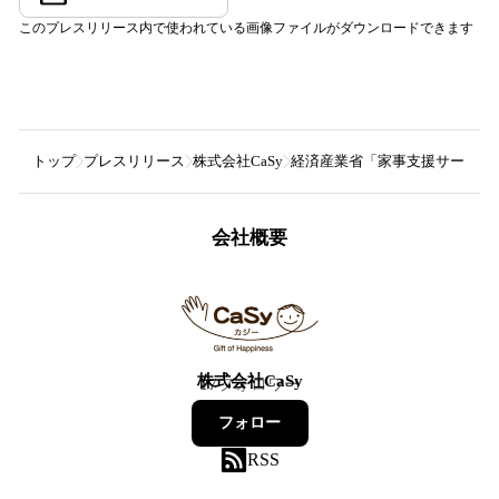
このプレスリリース内で使われている画像ファイルがダウンロードできます
トップ
プレスリリース
株式会社CaSy
経済産業省「家事支援サービス
会社概要
株式会社CaSy
17
フォロワー
フォロー
RSS