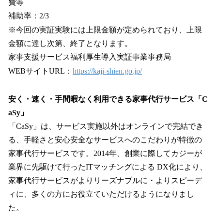
費等
補助率：2/3
※今回の実証実験には上限金額が定められており、上限
金額に達し次第、終了となります。
家事支援サービス福利厚生導入実証事業事務局
WEBサイトURL：
https://kaji-shien.go.jp/
安く・速く・手間暇なく利用できる家事代行サービス「C
aSy」
「CaSy」は、サービス実施以外はオンラインで完結でき
る、手軽さと安心安全なサービスへのこだわりが特徴の
家事代行サービスです。2014年、創業に際してカジーが
業界に先駆けて行ったITマッチングによる DX化により、
家事代行サービスがよりリーズナブルに・よりスピーデ
ィに、多くの方にお役立ていただけるようになりまし
た。