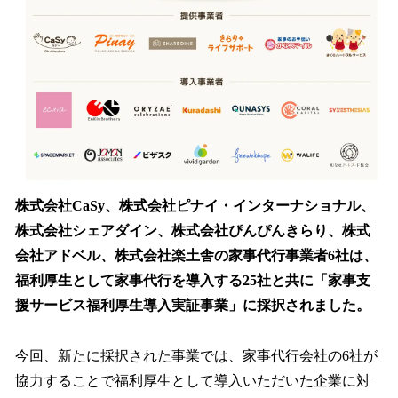
読
み
込
み
中
で
す
株式会社CaSy、株式会社ピナイ・インターナショナル、
株式会社シェアダイン、株式会社ぴんぴんきらり、株式
会社アドベル、株式会社楽土舎の家事代行事業者6社は、
福利厚生として家事代行を導入する25社と共に「家事支
援サービス福利厚生導入実証事業」に採択されました。
今回、新たに採択された事業では、家事代行会社の6社が
協力することで福利厚生として導入いただいた企業に対