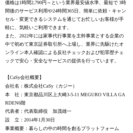
価格は1時間2,790円～という業界最安値水準、最短で 3時
間後のサービス利用や24時間365日、簡単に依頼・キャン
セル・変更できるシステムを通じてお忙しいお客様が手
軽に、気軽いご利用できます。
また、2022年には家事代行事業を主幹事業とする企業の
中で初めて東京証券取引所へ上場し、業界に先駆けたオ
ンライン本人確認による反社チェックおよび犯罪歴チェ
ックで安心・安全なサービスの提供を行っています。
【CaSy会社概要】
会社名：株式会社CaSy（カジー）
本 社：東京都品川区上大崎3-5-11 MEGURO VILLA GA
RDEN6階
代表者：代表取締役 加茂雄一
設 立：2014年1月30日
事業概要：暮らしの中の時間を創るプラットフォーム