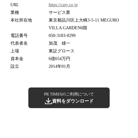
URL
https://casy.co.jp
業種
サービス業
本社所在地
東京都品川区上大崎3-5-11 MEGURO
VILLA GARDEN6階
電話番号
050-3183-0299
代表者名
加茂 雄一
上場
東証グロース
資本金
6億654万円
設立
2014年01月
PR TIMESのご利用について
資料をダウンロード