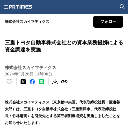
株式会社スカイマティクス
フォロー
三重トヨタ自動車株式会社との資本業務提携による
資金調達を実施
株式会社スカイマティクス
2024年5月28日 11時00分
い
い
ね
！
株式会社スカイマティクス（東京都中央区、代表取締役社長：渡邉善
数
太郎）は、三重トヨタ自動車株式会社（三重県津市、代表取締役社
を
長：竹林憲明）を引受先とする第三者割当増資を実施しましたことを
読
お知らせいたします。
み