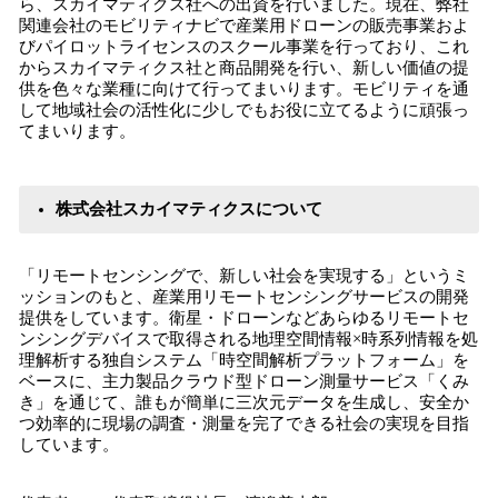
ら、スカイマティクス社への出資を行いました。現在、弊社
関連会社のモビリティナビで産業用ドローンの販売事業およ
びパイロットライセンスのスクール事業を行っており、これ
からスカイマティクス社と商品開発を行い、新しい価値の提
供を色々な業種に向けて行ってまいります。モビリティを通
して地域社会の活性化に少しでもお役に立てるように頑張っ
てまいります。
株式会社スカイマティクスについて
「リモートセンシングで、新しい社会を実現する」というミ
ッションのもと、産業用リモートセンシングサービスの開発
提供をしています。衛星・ドローンなどあらゆるリモートセ
ンシングデバイスで取得される地理空間情報×時系列情報を処
理解析する独自システム「時空間解析プラットフォーム」を
ベースに、主力製品クラウド型ドローン測量サービス「くみ
き」を通じて、誰もが簡単に三次元データを生成し、安全か
つ効率的に現場の調査・測量を完了できる社会の実現を目指
しています。