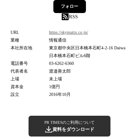
フォロー
RSS
URL
https://skymatix.co.jp/
業種
情報通信
本社所在地
東京都中央区日本橋本石町4-2-16 Daiwa
日本橋本石町ビル6階
電話番号
03-6262-6360
代表者名
渡邉善太郎
上場
未上場
資本金
1億円
設立
2016年10月
PR TIMESのご利用について
資料をダウンロード