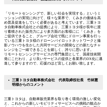
「リモートセンシングで、新しい社会を実現する」というミ
ッションの実現に向けて、様々な業界で、くみきの価値を高
め普及促進をしていく必要があると考えています。三重トヨ
タ自動車株式会社との提携により、三重トヨタ様が長年に渡
り蓄積された販売力により多方面のお客様にに「くみき」を
ご提供できること、グループ会社で既にドローン事業を行っ
ている三重トヨタ様のドローンパイロットネットワークと撮
影ノウハウを生かした共同サービスの開発などの新たなチャ
レンジをご一緒できることを嬉しく、誇りに思います。
リモートセンシングサービスの専門集団として、国産技術開
発にこだわり、より良いサービスの提供と各業界のDX化に邁
進して参りますので、応援のほど宜しくお願い致します。
三重トヨタ自動車株式会社 代表取締役社長 竹林憲
明様からのコメント
三重トヨタは、自動車販売業界を取り巻く環境の激しい変化
と、これからの新しいモビリティサービスへの挑戦の観点か