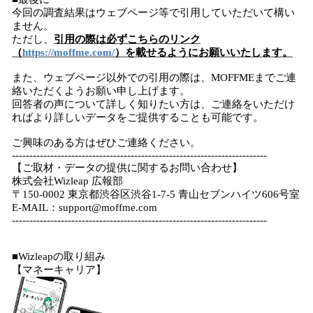
今回の調査結果はウェブページ等で引用していただいて構い
ません。
ただし、
引用の際は必ずこちらのリンク
（
https://moffme.com/
）を載せるようにお願いいたします。
また、ウェブページ以外での引用の際は、MOFFMEまでご連
絡いただくようお願い申し上げます。
回答者の声について詳しく知りたい方は、ご連絡をいただけ
ればより詳しいデータをご提供することも可能です。
ご興味のある方はぜひご連絡ください。
-------------------------------------------------------------------------
【ご取材・データの提供に関するお問い合わせ】
株式会社Wizleap 広報部
〒150-0002 東京都渋谷区渋谷1-7-5 青山セブンハイツ606号室
E-MAIL：support@moffme.com
-------------------------------------------------------------------------
■Wizleapの取り組み
【マネーキャリア】