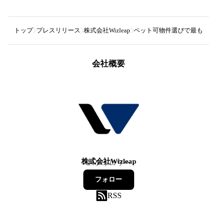
トップ
プレスリリース
株式会社Wizleap
ペット可物件選びで最も重視
会社概要
株式会社Wizleap
24
フォロワー
フォロー
RSS