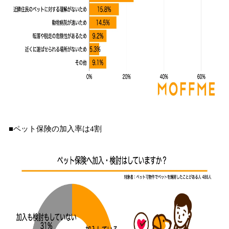
■ペット保険の加入率は4割