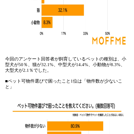
今回のアンケート回答者が飼育しているペットの種別は、小
型犬が50％、猫が32.1%、中型犬が14.4%、小動物が8.3%、
大型犬が2.1％でした。
■ペット可物件選びで困ったこと1位は「物件数が少ないこ
と」