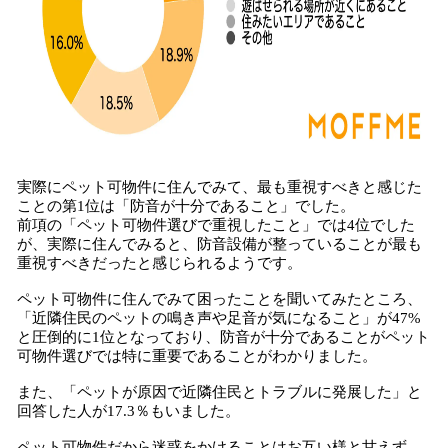
実際にペット可物件に住んでみて、最も重視すべきと感じた
ことの第1位は「防音が十分であること」でした。
前項の「ペット可物件選びで重視したこと」では4位でした
が、実際に住んでみると、防音設備が整っていることが最も
重視すべきだったと感じられるようです。
ペット可物件に住んでみて困ったことを聞いてみたところ、
「近隣住民のペットの鳴き声や足音が気になること」が47%
と圧倒的に1位となっており、防音が十分であることがペット
可物件選びでは特に重要であることがわかりました。
また、「ペットが原因で近隣住民とトラブルに発展した」と
回答した人が17.3％もいました。
ペット可物件だから迷惑をかけることはお互い様と甘えず