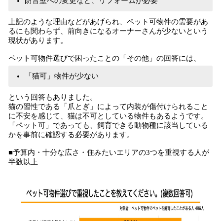
防音壁への変更など、リフォームが必要
上記のような理由などがあげられ、ペット可物件の需要があ
るにも関わらず、前向きになるオーナーさんが少ないという
現状があります。
ペット可物件選びで困ったことの「その他」の回答には、
「猫可」物件が少ない
という回答もありました。
猫の習性である「爪とぎ」によって内装が傷付けられること
に不安を感じて、猫は不可としている物件もあるようです。
「ペット可」であっても、飼育できる動物種に該当している
かを事前に確認する必要があります。
■予算内・十分な広さ・住みたいエリアの3つを重視する人が
半数以上