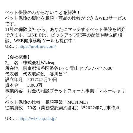
ペット保険のわからないことを解決！
ペット保険の疑問を相談・商品の比較ができるWEBサービス
です。
11社の保険会社から、あなたにマッチするペット保険を紹介
できます。LINEでは、ピックアップ記事の配信や獣医師相
談、WEB健康診断ツールも提供中！
URL：
https://moffme.com/
【会社概要】
社 名 株式会社Wizleap
所在地 東京都渋谷区渋谷1-7-5 青山セブンハイツ606
代表者 代表取締役 谷川昌平
設立年月 2017年2月10日
資本金 3,000万
事業内容 お金の相談プラットフォーム事業「マネーキャリ
ア」
ペット保険の比較・相談事業「MOFFME」
従業員数 70名（業務委託契約含む）※2022年7月末時点
URL：
https://wizleap.co.jp/