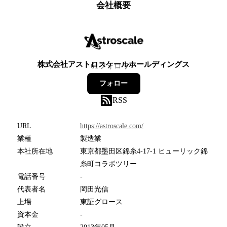
会社概要
株式会社アストロスケールホールディングス
61
フォロワー
フォロー
RSS
URL
https://astroscale.com/
業種
製造業
本社所在地
東京都墨田区錦糸4-17-1 ヒューリック錦
糸町コラボツリー
電話番号
-
代表者名
岡田光信
上場
東証グロース
資本金
-