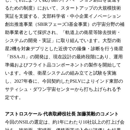
るための制度）において、スタートアップの大規模技術
実証を支援する、文部科学省・中小企業イノベーション
創出推進事業（SBIRフェーズ3基金事業）の宇宙分野の補
助事業者として採択され、「軌道上の衛星等除去技術・
システムの開発・実証」に取り組んでいます。大型の衛
星2機を対象デブリとした近傍での撮像・診断を行う衛星
「ISSA-J1」の開発は、現在設計の最終段階にあり、運用
準備およびフライト品コンポーネントの製作を開始して
います。今後、衛星システムの組み立てと試験を実施
し、2027年春に、今回契約したPSLVによりインド東部の
サティシュ・ダワン宇宙センターから打ち上げられる予
定です。
アストロスケール 代表取締役社長 加藤英毅のコメント
今回のNSILの選定は、約1年にわたり10社以上の打上げ会