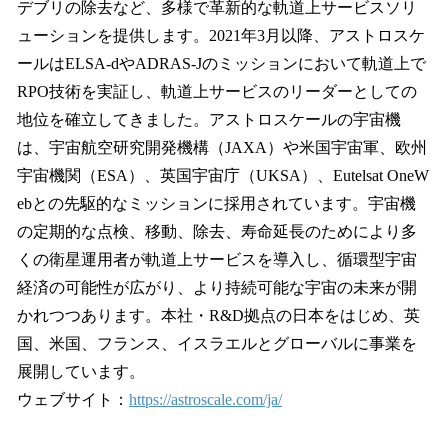
デブリの除去など、多様で革新的な軌道上サービスソリ
ューションを提供します。2021年3月以降、アストロスケ
ールはELSA-dやADRAS-Jのミッションにおいて軌道上で
RPO技術を実証し、軌道上サービスのリーダーとしての
地位を確立してきました。アストロスケールの宇宙機
は、宇宙航空研究開発機構（JAXA）や米国宇宙軍、欧州
宇宙機関（ESA）、英国宇宙庁（UKSA）、Eutelsat OneW
ebとの先駆的なミッションに採用されています。宇宙機
の定期的な点検、移動、除去、寿命延長のためにより多
くの衛星運用者が軌道上サービスを導入し、循環型宇宙
経済の可能性が広がり、より持続可能な宇宙の未来が開
かれつつあります。本社・R&D拠点の日本をはじめ、英
国、米国、フランス、イスラエルとグローバルに事業を
展開しています。
ウェブサイト：
https://astroscale.com/ja/